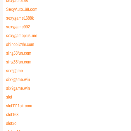
sexyauto168
SexyAuto168.com
sexygame1688k
sexygame992
sexygameplus.me
shinobi24hr.com
sing55fun.com
sing55fun.com
six9game
six9game.win
six9game.win
slot
slot1111ok.com
slot168
slotxo