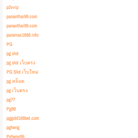
p2vvip
pananthai99.com
pananthai99.com
paramax1688.info
PG
pg slot
pg slot เว็บตรง
PG Slot เว็บใหม่
pg สล็อต
pg เว็บตรง
pg77
Pg99
pggold168bet.com
pgheng
Pgheng99