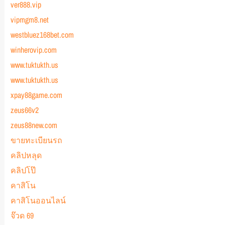
ver888.vip
vipmgm8.net
westbluez168bet.com
winherovip.com
www.tuktukth.us
www.tuktukth.us
xpay88game.com
zeus66v2
zeus88new.com
ขายทะเบียนรถ
คลิปหลุด
คลิปโป๊
คาสิโน
คาสิโนออนไลน์
จ๊วด 69