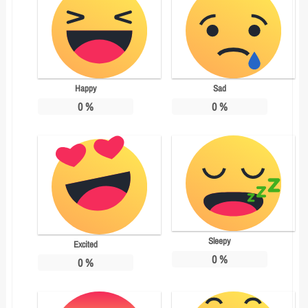
Happy
Sad
0
%
0
%
Sleepy
Excited
0
%
0
%