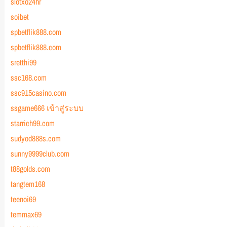
slotxo24hr
soibet
spbetflik888.com
spbetflik888.com
sretthi99
ssc168.com
ssc915casino.com
ssgame666 เข้าสู่ระบบ
starrich99.com
sudyod888s.com
sunny9999club.com
t88golds.com
tangtem168
teenoi69
temmax69