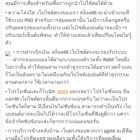
คุณมีการเสี่ยงสำหรับเพื่อการถูกนำไปใช้ต่อได้ด้วย
• ความโล่งใส: เว็บไซต์ตรงของเรา สล็อต66 จะนำเข้าเกมที่
ใช้ระบบ RNG สำหรับการสุ่มผลเท่านั้น ไม่มีการล็อกยูสหรือ
ปรับผลสรุปของเกมทั้งปวง แต่เว็บไซต์เอเย่นต์อาจจะมีการ
ปรับเปอร์เซ็นต์แพ้ชนะ ทำให้ท่านเล่นแล้วเสียเปรียบโดยไม่รู้
ตัว
• การฝากเบิกเงิน: สล็อต66 เว็บไซต์ตรงจะรองรับระบบ
ฝากถอนแบบออโต้ผ่านระบบแบงค์รวมทั้ง Wallet โดยยิ่ง
ไปกว่านั้น ทำให้คุณสามารถทำธุรกรรมได้อย่างรวดเร็วและ
ก็ไม่เป็นอันตราย ไม่เหมือนกับเว็บไซต์เอเย่นต์ที่ทำธุรกรรม
ผ่านคนกลาง ใช้เวลานานกว่า
• โปรโมชั่นและก็โบนัส:
pgslot
บอกเลยว่า โปรโมชั่นบน ปั่น
แตก66 เว็บไซต์ตรงนั้นดีมากกว่าแน่ๆครับ ไม่ว่าจะเป็นโปร
โมชั่นใดก็ตาม มีเงื่อนไขไม่ซับซ้อน สามารถทำเป็นจริง เว็บ
เอเย่นต์อาจจะเป็นไปได้ว่าจะมีโปรโมชั่นที่ฟังดูดีกว่า แต่ว่า
ข้อจำกัดซับซ้อนและก็ยากกว่าแน่นอนขอรับ
• การบริการข้างหลังบ้าน: เว็บตรงของพวกเรา pgslot จะมีทีม
งานมือโปรที่คอยช่วยเหลือรวมทั้งให้บริการที่ยอดเยี่ยม