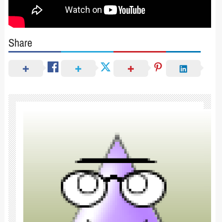
Share