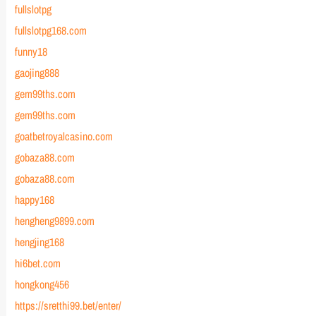
fullslotpg
fullslotpg168.com
funny18
gaojing888
gem99ths.com
gem99ths.com
goatbetroyalcasino.com
gobaza88.com
gobaza88.com
happy168
hengheng9899.com
hengjing168
hi6bet.com
hongkong456
https://sretthi99.bet/enter/