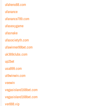
ufaheno88.com
ufanance
ufanance789.com
ufasexygame
ufasnake
ufasocietyth.com
ufawinner99bet.com
uk369clubs.com
up2bet
usa899.com
ut9winwin.com
veewin
vegasisland168bet.com
vegasisland168bet.com
ver888.vip