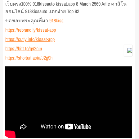
เว็บตรง100% 918kissauto kissat.app 8 March 2569 Arlie คาสิโน
ออนไลน์ 918kissauto แตกง่าย Top 82
ขอขอบพระคุณที่มา
918kiss
https://rebrand.ly/kissat-app
https://cutly.info/kissat-app
https://bitt.to/q42nin
https://shorturl.asia/J2g9h