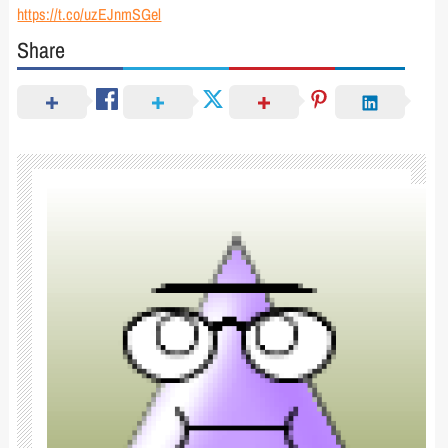
https://t.co/uzEJnmSGel
Share