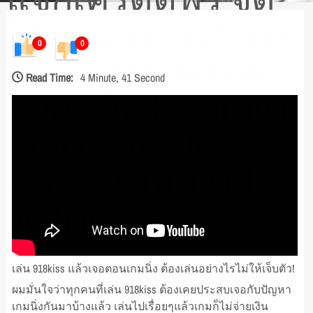
ให้สายล่ารางวัล 16
0
0
มีนาคม 69 website
Read Time:
4 Minute, 41 Second
แจกหนัก kissat.app
casino เว็บเปิดใหม่
ทดลองเล่น Top 15
by Arlie
เล่น 918kiss แล้วเจอตอนเกมนิ่ง ต้องเล่นอย่างไรไม่ให้เจ็บตัว!
ผมมั่นใจว่าทุกคนที่เล่น 918kiss ต้องเคยประสบเจอกับปัญหา
เกมนิ่งกันมาบ้างแล้ว เล่นไปเรื่อยๆแล้วเกมก็ไม่จ่ายเงิน