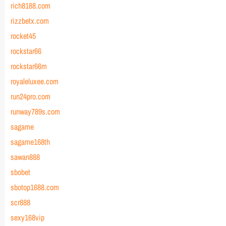
rich8188.com
rizzbetx.com
rocket45
rockstar66
rockstar66m
royaleluxee.com
run24pro.com
runway789s.com
sagame
sagame168th
sawan888
sbobet
sbotop1688.com
scr888
sexy168vip