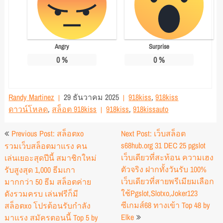
Angry
Surprise
0
%
0
%
Randy Martinez
29 ธันวาคม 2025
918kiss
,
918kiss
ดาวน์โหลด
,
สล็อต 918kiss
918kiss
,
918kissauto
แนะแนว
Previous Post: สล็อตxo
Next Post: เว็บสล็อต
เรื่อง
s68hub.org 31 DEC 25 pgslot
รวมเว็บสล็อตมาแรง คน
เว็บเดียวที่สะท้อน ความเฮง
เล่นเยอะสุดปีนี้ สมาชิกใหม่
ตัวจริง ฝากทั้งวันรับ 100%
รับสูงสุด 1,000 ธีมเกา
เว็บเดียวที่สายพรีเมียมเลือก
มากกว่า 50 ธีม สล็อตค่าย
ใช้Pgslot,Slotxo,Joker123
ดังรวมครบ เล่นฟรีก็มี
ซีเกมส์68 ทางเข้า Top 48 by
สล็อตxo โปรต้อนรับกำลัง
Elke
มาแรง สมัครตอนนี้ Top 5 by