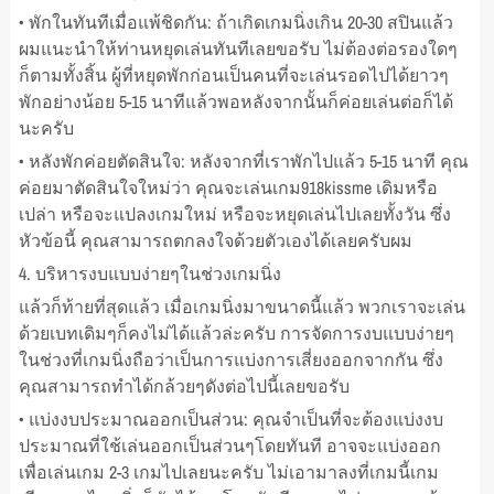
• พักในทันทีเมื่อแพ้ชิดกัน: ถ้าเกิดเกมนิ่งเกิน 20-30 สปินแล้ว
ผมแนะนำให้ท่านหยุดเล่นทันทีเลยขอรับ ไม่ต้องต่อรองใดๆ
ก็ตามทั้งสิ้น ผู้ที่หยุดพักก่อนเป็นคนที่จะเล่นรอดไปได้ยาวๆ
พักอย่างน้อย 5-15 นาทีแล้วพอหลังจากนั้นก็ค่อยเล่นต่อก็ได้
นะครับ
• หลังพักค่อยตัดสินใจ: หลังจากที่เราพักไปแล้ว 5-15 นาที คุณ
ค่อยมาตัดสินใจใหม่ว่า คุณจะเล่นเกม918kissme เดิมหรือ
เปล่า หรือจะแปลงเกมใหม่ หรือจะหยุดเล่นไปเลยทั้งวัน ซึ่ง
หัวข้อนี้ คุณสามารถตกลงใจด้วยตัวเองได้เลยครับผม
4. บริหารงบแบบง่ายๆในช่วงเกมนิ่ง
แล้วก็ท้ายที่สุดแล้ว เมื่อเกมนิ่งมาขนาดนี้แล้ว พวกเราจะเล่น
ด้วยเบทเดิมๆก็คงไม่ได้แล้วล่ะครับ การจัดการงบแบบง่ายๆ
ในช่วงที่เกมนิ่งถือว่าเป็นการแบ่งการเสี่ยงออกจากกัน ซึ่ง
คุณสามารถทำได้กล้วยๆดังต่อไปนี้เลยขอรับ
• แบ่งงบประมาณออกเป็นส่วน: คุณจำเป็นที่จะต้องแบ่งงบ
ประมาณที่ใช้เล่นออกเป็นส่วนๆโดยทันที อาจจะแบ่งออก
เพื่อเล่นเกม 2-3 เกมไปเลยนะครับ ไม่เอามาลงที่เกมนี้เกม