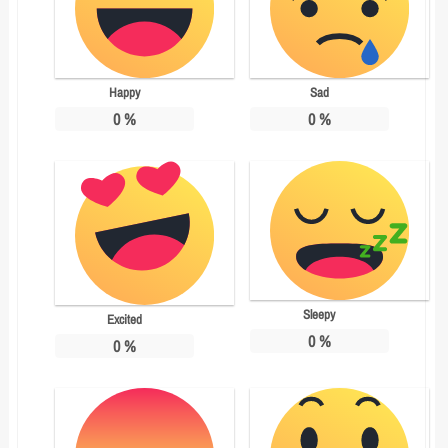
Happy
Sad
0
%
0
%
Sleepy
Excited
0
%
0
%