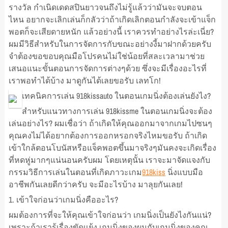
รางวัล กำเนิดเดดสปินยาวจนถึงไม่รู้แล้วว่ามันจะจบตอน
ไหน อยากจะเลิกเล่นก็กลัวว่าถ้าเกิดเลิกตอนกำลังจะเข้าแจ็ก
พอตก็จะเสียดายหนัก แล้วอย่างนี้ เราควรทำอย่างไรล่ะเนี่ย?
ผมมีวิธีสำหรับในการจัดการกับขณะอย่างงี้มาฝากด้วยครับ
จำต้องขอขอบคุณมือโปรคนไม่ใช่น้อยที่สละเวลามาช่วย
เสนอแนะขั้นตอนการจัดการต่างๆด้วย ซึ่งจะมีเรื่องอะไรที่
เราพอทำได้บ้าง มาดูกันได้เลยขอรับ เลทโก!
เทคนิคการเล่น 918kissauto ในตอนเกมนิ่งต้องเล่นยังไง?
สำหรับแนวทางการเล่น 918kissme ในตอนเกมนิ่งจะต้อง
เล่นอย่างไร? ผมเชื่อว่า ถ้าเกิดให้คุณออกมาจากเกมไปซนๆ
คุณคงไม่ได้อยากต้องการออกหรอกจริงไหมขอรับ ถ้าเกิด
เข้าใกล้ตอนโบนัสหรือแจ็คพอตขึ้นมาจริงๆมันคงจะเกิดเรื่อง
ที่หดหู่มากๆแน่นอนครับผม โดยเหตุนั้น เราจะมาจัดแจงกับ
กรรมวิธีการเล่นในตอนที่เกิดภาวะเกม
918kiss
นิ่งแบบมือ
อาชีพกันเลยดีกว่าครับ จะมีอะไรบ้าง มาลุยกันเลย!
1. เข้าใจก่อนว่าเกมนิ่งคืออะไร?
ผมต้องการที่จะให้คุณเข้าใจก่อนว่า เกมนิ่งเป็นยังไงกันแน่?
เพราะถ้าเรารู้เรื่องขัดแย้ง เกมนิ่งของผมกับเกมนิ่งของคุณ