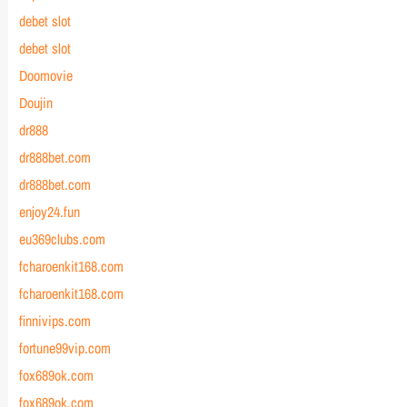
debet slot
debet slot
Doomovie
Doujin
dr888
dr888bet.com
dr888bet.com
enjoy24.fun
eu369clubs.com
fcharoenkit168.com
fcharoenkit168.com
finnivips.com
fortune99vip.com
fox689ok.com
fox689ok.com