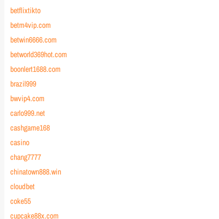
betflixtikto
betm4vip.com
betwin6666.com
betworld369hot.com
boonlert1688.com
brazil999
bwvip4.com
carlo999.net
cashgame168
casino
chang7777
chinatown888.win
cloudbet
coke55
cupcake88x.com