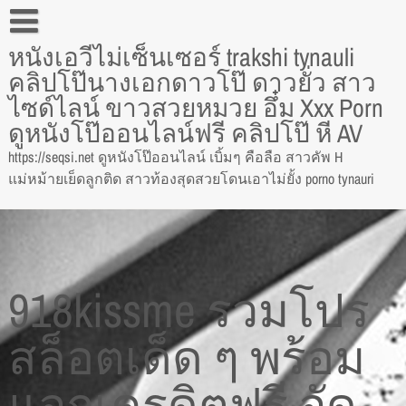
Skip
to
หนังเอวีไม่เซ็นเซอร์ trakshi tynauli
content
Blog
คลิปโป๊นางเอกดาวโป๊ ดาวยั่ว สาว
Contact
ไซด์ไลน์ ขาวสวยหมวย อึ๋ม Xxx Porn
ดูหนังโป๊ออนไลน์ฟรี คลิปโป๊ หี AV
Lets get your new site up and running in no time!
https://seqsi.net ดูหนังโป๊ออนไลน์ เบิ้มๆ คือลือ สาวคัพ H
Pin Posts
แม่หม้ายเย็ดลูกติด สาวท้องสุดสวยโดนเอาไม่ยั้ง porno tynauri
918kissme รวมโปร
สล็อตเด็ด ๆ พร้อม
แจกเครดิตฟรี จัด