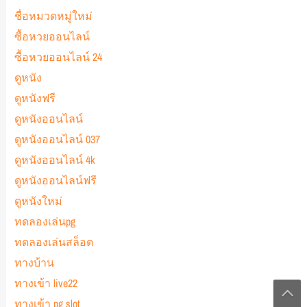
ชื่อหมวดหมู่ใหม่
ซื้อหวยออนไลน์
ซื้อหวยออนไลน์ 24
ดูหนัง
ดูหนังฟรี
ดูหนังออนไลน์
ดูหนังออนไลน์ 037
ดูหนังออนไลน์ 4k
ดูหนังออนไลน์ฟรี
ดูหนังใหม่
ทดลองเล่นpg
ทดลองเล่นสล็อต
ทางบ้าน
ทางเข้า live22
ทางเข้า pg slot