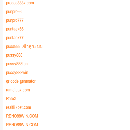
proded888x.com
punpro66
punpro777
puntaek66
puntaek77
puss888 เข้าสู่ระบบ
pussy888
pussy888fun
pussy888win
qr code generator
ramclubx.com
RateX
realflikbet.com
RENO88WIN.COM
RENO88WIN.COM