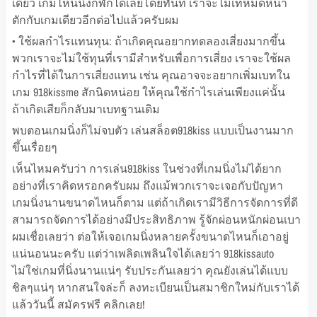
เดียว เกมไหนนิ่งก็พักได้เลยโดยทันที เราจะไม่เทหมดหน้า
ตักกับเกมเดียวอีกต่อไปแล้วครับผม
• ใช้ผลกำไรแทนทุน: ถ้าเกิดคุณอยากทดลองเสี่ยงมากขึ้น
พวกเราจะไม่ใช้ทุนที่เรามีสำหรับเพื่อการเสี่ยง เราจะใช้ผล
กำไรที่ได้ในการเสี่ยงแทน เช่น คุณอาจจะอยากเพิ่มเบทใน
เกม 918kissme สักนิดหน่อย ให้คุณใช้กำไรเล่นเพียงแค่นั้น
ถ้าเกิดเสียก็กลับมาเบทฐานเดิม
พบตอนเกมนิ่งก็ไม่จบตัว เล่นสล็อต918kiss แบบเป็นงานมาก
ขึ้นเรื่อยๆ
เห็นไหมครับว่า การเล่น918kiss ในช่วงที่เกมนิ่งไม่ได้ยาก
อย่างที่เราคิดหรอกครับผม ถึงแม้พวกเราจะเจอกับปัญหา
เกมนิ่งนานขนาดไหนก็ตาม แต่ถ้าเกิดเรามีวิธีการจัดการที่ดี
สามารถจัดการได้อย่างมีประสิทธิภาพ รู้จักผ่อนหนักผ่อนเบา
ผมเชื่อเลยว่า ต่อให้เจอเกมนิ่งหลายครั้งขนาดไหนก็เอาอยู่
แน่นอนนะครับ แต่ว่าเพลิดเพลินใจได้เลยว่า 918kissauto
ไม่ใช่เกมที่นิ่งนานแน่ๆ รับประกันเลยว่า คุณยังเล่นได้แบบ
ชิลๆแน่ๆ หากสนใจล่ะก็ ลงทะเบียนเป็นสมาชิกใหม่กับเราได้
แล้ววันนี้ สมัครฟรี คลิกเลย!