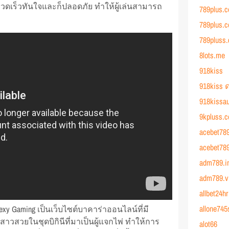
รวดเร็วทันใจและก็ปลอดภัย ทำให้ผู้เล่นสามารถ
789plus.
789plus.
789pluss
8lots.me
918kiss
918kiss
918kissa
9kpluss.
acebet78
acebet78
adm789.i
adm789.v
allbet24hr
allone74
อ Sexy Gaming เป็นเว็บไซต์บาคาร่าออนไลน์ที่มี
าวสวยในชุดบิกินีที่มาเป็นผู้แจกไพ่ ทำให้การ
alot66