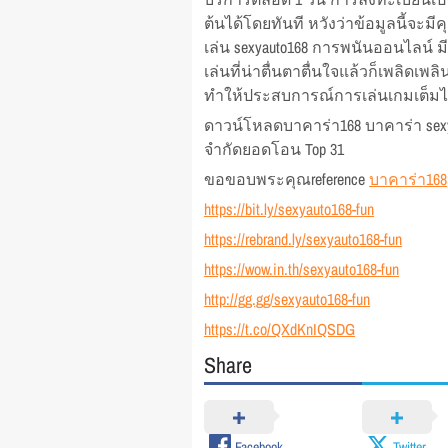
ต้นได้โดยทันที หวังว่าข้อมูลนี้จ
เล่น sexyauto168 การพนันออนไลน์ 
เล่นที่น่าตื่นตาตื่นใจแล้วก็เพลิดเพ
ทำให้ประสบการณ์การเล่นเกมเต็มไ
ดาวน์โหลดบาคาร่า168 บาคาร่า sexya
จำกัดยอดโอน Top 31
ขอขอบพระคุณreference
บาคาร่า168
https://bit.ly/sexyauto168-fun
https://rebrand.ly/sexyauto168-fun
https://wow.in.th/sexyauto168-fun
http://gg.gg/sexyauto168-fun
https://t.co/QXdKnIQSDG
Share
Facebook
Twitter