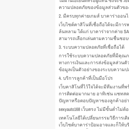
ไม่ผ่านเอเย่นต์หรือผู้แทน ซึ่งจะช่
ความปลอดภัยของข้อมูลส่วนตัวขอ
2. มีครบทุกค่ายเกมส์ บาคาร่าออนไ
เว็บไซต์คาสิโนที่เชื่อถือได้จะมีการ
ล้นหลาม ได้แก่ บาคาร่าจากค่าย SA
สามารถเลือกเล่นตามความชื่นชอบข
3. ระบบความปลอดภัยที่เชื่อถือได้
การใช้ระบบความปลอดภัยที่มีคุณภ
ทางการเงินและการส่งข้อมูลส่วนตั
ข้อมูลเป็นตัวอย่างของระบบความปลอด
4. บริการลูกค้าที่เป็นมือโปร
เว็บคาสิโนที่ไว้ใจได้จะมีทีมงานที
การติดต่อมากมาย อาทิเช่น แชทสด
ปัญหาหรือตอบปัญหาของลูกค้าอย่า
sexyauto168 เว็บตรง ไม่มีขั้นต่ำไม่ต
เทคโนโลยีได้เปลี่ยนกรรมวิธีการเ
เว็บไซต์บาคาร่าป้อมอาจและก็ให้บริการ