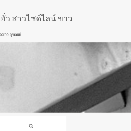
วยั่ว สาวไซด์ไลน์ ขาว
rno tynauri