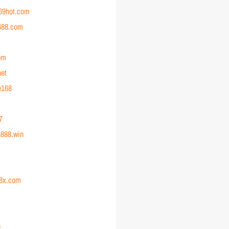
369hot.com
1688.com
om
net
e168
7
n888.win
8x.com
e