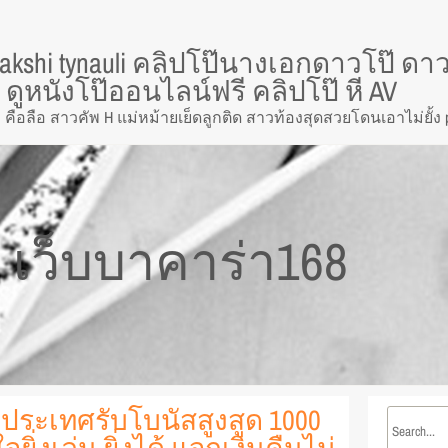
trakshi tynauli คลิปโป๊นางเอกดาวโป๊ ดา
 ดูหนังโป๊ออนไลน์ฟรี คลิปโป๊ หี AV
้มๆ คือลือ สาวคัพ H แม่หม้ายเย็ดลูกติด สาวท้องสุดสวยโดนเอาไม่ยั้ง po
no time!
s: เว็บบาคาร่า168
องประเทศรับโบนัสสูงสูด 1000