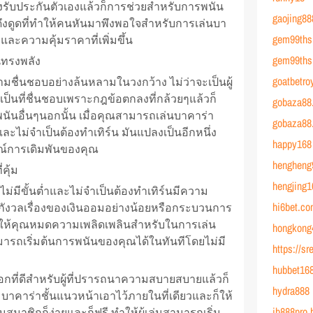
รงรับประกันตัวเองแล้วก็การช่วยสำหรับการพนัน
gaojing88
าดึงดูดที่ทำให้คนหันมาพึงพอใจสำหรับการเล่นบา
gem99ths
ะความคุ้มราคาที่เพิ่มขึ้น
gem99ths
นทรงพลัง
goatbetro
ามชื่นชอบอย่างล้นหลามในวงกว้าง ไม่ว่าจะเป็นผู้
ะเป็นที่ชื่นชอบเพราะกฎข้อตกลงที่กล้วยๆแล้วก็
gobaza88
นันอื่นๆนอกนั้น เมื่อคุณสามารถเล่นบาคาร่า
gobaza88
และไม่จำเป็นต้องทำเทิร์น มันแปลงเป็นอีกหนึ่ง
happy168
์การเดิมพันของคุณ
hengheng
คุ้ม
hengjing1
ไม่มีขั้นต่ำและไม่จำเป็นต้องทำเทิร์นมีความ
hi6bet.c
กังวลเรื่องของเงินออมอย่างน้อยหรือกระบวนการ
ผลให้คุณหมดความเพลิดเพลินสำหรับในการเล่น
hongkong
มารถเริ่มต้นการพนันของคุณได้ในทันทีโดยไม่มี
https://sr
hubbet16
อกที่ดีสำหรับผู้ที่ปรารถนาความสบายสบายแล้วก็
hydra888
มบาคาร่าชั้นแนวหน้าเอาไว้ภายในที่เดียวและก็ให้
ib888pro.
สมาชิกก็ง่ายและก็ฟรี ทำให้ผู้เล่นสามารถเริ่ม