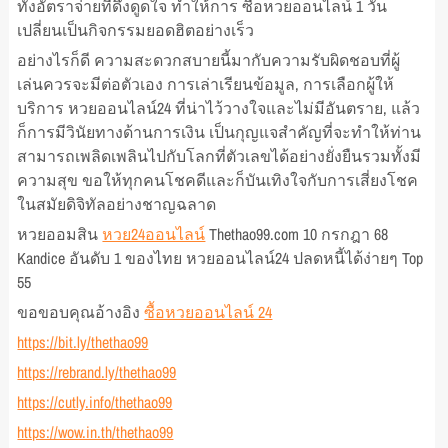
ทั้งอัตราจ่ายที่ดึงดูดใจ ทำให้การ ซื้อหวยออนไลน์ 1 วัน
เปลี่ยนเป็นกิจกรรมยอดฮิตอย่างเร็ว
อย่างไรก็ดี ความสะดวกสบายนี้มากับความรับผิดชอบที่ผู้
เล่นควรจะมีต่อตัวเอง การเล่าเรียนข้อมูล, การเลือกผู้ให้
บริการ หวยออนไลน์24 ที่น่าไว้วางใจและไม่มีอันตราย, แล้ว
ก็การมีวินัยทางด้านการเงิน เป็นกุญแจสำคัญที่จะทำให้ท่าน
สามารถเพลิดเพลินไปกับโลกที่ตัวเลขได้อย่างยั่งยืนรวมทั้งมี
ความสุข ขอให้ทุกคนโชคดีและก็บันเทิงใจกับการเสี่ยงโชค
ในสมัยดิจิทัลอย่างชาญฉลาด
หวยออมสิน
หวย24ออนไลน์
Thethao99.com 10 กรกฎา 68
Kandice อันดับ 1 ของไทย หวยออนไลน์24 ปลดหนี้ได้ง่ายๆ Top
55
ขอขอบคุณอ้างอิง
ซื้อหวยออนไลน์ 24
https://bit.ly/thethao99
https://rebrand.ly/thethao99
https://cutly.info/thethao99
https://wow.in.th/thethao99