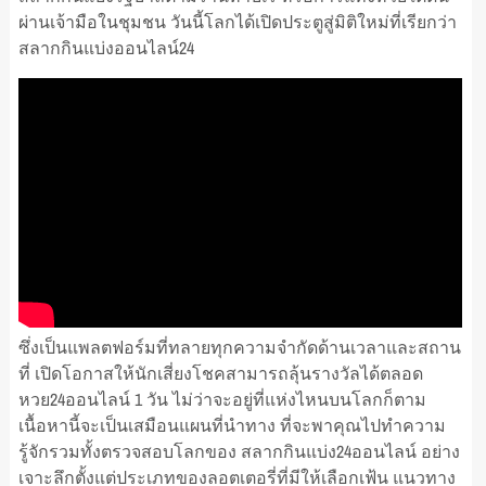
ผ่านเจ้ามือในชุมชน วันนี้โลกได้เปิดประตูสู่มิติใหม่ที่เรียกว่า
สลากกินแบ่งออนไลน์24
ซึ่งเป็นแพลตฟอร์มที่ทลายทุกความจำกัดด้านเวลาและสถาน
ที่ เปิดโอกาสให้นักเสี่ยงโชคสามารถลุ้นรางวัลได้ตลอด
หวย24ออนไลน์ 1 วัน ไม่ว่าจะอยู่ที่แห่งไหนบนโลกก็ตาม
เนื้อหานี้จะเป็นเสมือนแผนที่นำทาง ที่จะพาคุณไปทำความ
รู้จักรวมทั้งตรวจสอบโลกของ สลากกินแบ่ง24ออนไลน์ อย่าง
เจาะลึกตั้งแต่ประเภทของลอตเตอรี่ที่มีให้เลือกเฟ้น แนวทาง