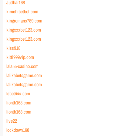
Judhai168
kimchibetbet.com
kingromans789.com
kingxxxbet123.com
kingxxxbet123.com
kiss918
kitti999vip.com
lala55-casino.com
lalikabetsgame.com
lalikabetsgame.com
lcbet444.com
lionth168.com
lionth168.com
live22
lockdown168