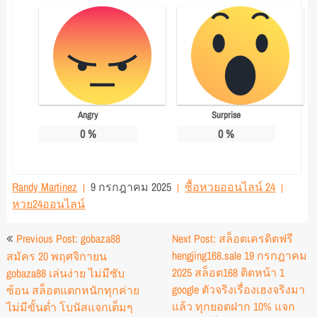
Angry
Surprise
0
%
0
%
Randy Martinez
9 กรกฎาคม 2025
ซื้อหวยออนไลน์ 24
หวย24ออนไลน์
แนะแนว
Previous Post: gobaza88
Next Post: สล็อตเครดิตฟรี
เรื่อง
hengjing168.sale 19 กรกฎาคม
สมัคร 20 พฤศจิกายน
2025 สล็อต168 ติดหน้า 1
gobaza88 เล่นง่าย ไม่มีซับ
google ตัวจริงเรื่องเฮงจริงมา
ซ้อน สล็อตแตกหนักทุกค่าย
แล้ว ทุกยอดฝาก 10% แจก
ไม่มีขั้นต่ำ โบนัสแจกเต็มๆ