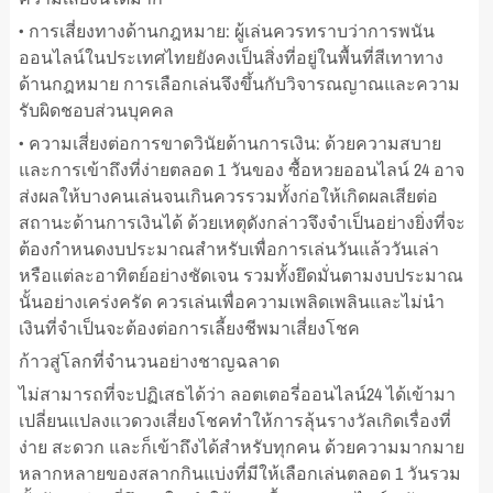
• การเสี่ยงทางด้านกฎหมาย: ผู้เล่นควรทราบว่าการพนัน
ออนไลน์ในประเทศไทยยังคงเป็นสิ่งที่อยู่ในพื้นที่สีเทาทาง
ด้านกฎหมาย การเลือกเล่นจึงขึ้นกับวิจารณญาณและความ
รับผิดชอบส่วนบุคคล
• ความเสี่ยงต่อการขาดวินัยด้านการเงิน: ด้วยความสบาย
และการเข้าถึงที่ง่ายตลอด 1 วันของ ซื้อหวยออนไลน์ 24 อาจ
ส่งผลให้บางคนเล่นจนเกินควรรวมทั้งก่อให้เกิดผลเสียต่อ
สถานะด้านการเงินได้ ด้วยเหตุดังกล่าวจึงจำเป็นอย่างยิ่งที่จะ
ต้องกำหนดงบประมาณสำหรับเพื่อการเล่นวันแล้ววันเล่า
หรือแต่ละอาทิตย์อย่างชัดเจน รวมทั้งยึดมั่นตามงบประมาณ
นั้นอย่างเคร่งครัด ควรเล่นเพื่อความเพลิดเพลินและไม่นำ
เงินที่จำเป็นจะต้องต่อการเลี้ยงชีพมาเสี่ยงโชค
ก้าวสู่โลกที่จำนวนอย่างชาญฉลาด
ไม่สามารถที่จะปฏิเสธได้ว่า ลอตเตอรี่ออนไลน์24 ได้เข้ามา
เปลี่ยนแปลงแวดวงเสี่ยงโชคทำให้การลุ้นรางวัลเกิดเรื่องที่
ง่าย สะดวก และก็เข้าถึงได้สำหรับทุกคน ด้วยความมากมาย
หลากหลายของสลากกินแบ่งที่มีให้เลือกเล่นตลอด 1 วันรวม