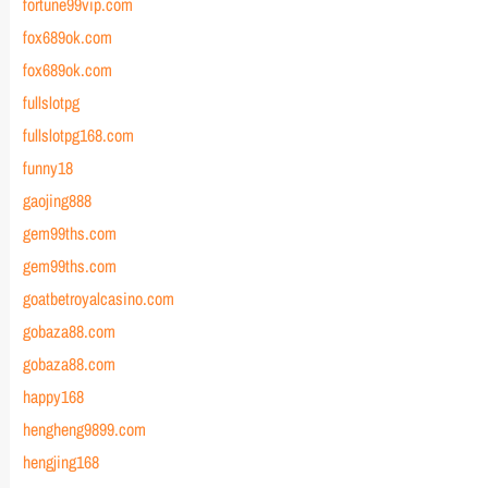
fortune99vip.com
fox689ok.com
fox689ok.com
fullslotpg
fullslotpg168.com
funny18
gaojing888
gem99ths.com
gem99ths.com
goatbetroyalcasino.com
gobaza88.com
gobaza88.com
happy168
hengheng9899.com
hengjing168