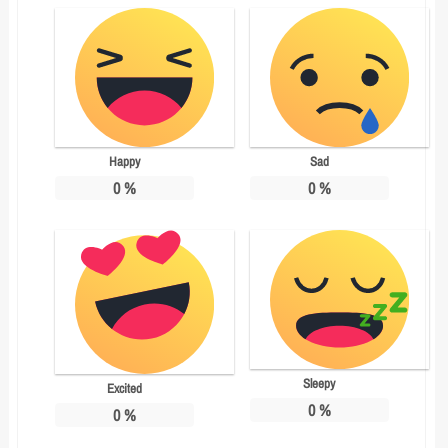
Happy
Sad
0
%
0
%
Sleepy
Excited
0
%
0
%