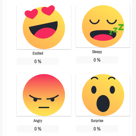
Sleepy
Excited
0
%
0
%
Angry
Surprise
0
%
0
%