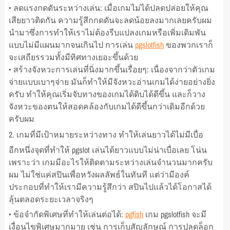
• ลดแรงกดดันระหว่างเล่น: เมื่อเกมไม่ได้ปลดปล่อยให้คุณ
เสียยาวติดกัน ความรู้สึกกดดันจะลดน้อยลงมากเลยครับผม
นำมาซึ่งการทำให้เราไม่ต้องรีบแปลงเกมหรือเพิ่มเดิมพัน
แบบไม่มีแผนมากจนเกินไป การเล่น
pgslotfish
ของพวกเราก็
จะเสถียรรวมทั้งมีทิศทางเยอะขึ้นด้วย
• สร้างจังหวะการเล่นที่นิ่งมากขึ้นเรื่อยๆ: เนื่องจากว่าตัวเกม
จ่ายแบบเบาๆจ่าย มันก็ทำให้มีจังหวะอ่านเกมได้ง่ายอย่างยิ่ง
ครับ ทำให้คุณเริ่มจับทางของเกมได้ดิบได้ดีขึ้น และก็วาง
จังหวะของตนให้สอดคล้องกับเกมได้ดีขึ้นกว่าเดิมอีกด้วย
ครับผม
2. เกมที่มีเป้าหมายระหว่างทาง ทำให้เล่นยาวได้ไม่มีเบื่อ
อีกหนึ่งจุดที่ทำให้ pgslot เล่นได้ยาวแบบไม่น่าเบื่อเลย โน่น
เพราะว่า เกมมีอะไรให้ติดตามระหว่างเล่นจำนวนมากครับ
ผม ไม่ใช่แค่สปินเพื่อหวังผลลัพธ์ในทันที แต่ว่ามีองค์
ประกอบที่ทำให้เรามีความรู้สึกว่า สปินไปแล้วได้โอกาสได้
ลุ้นตลอดระยะเวลาจริงๆ
• ข้อจำกัดพิเศษที่ทำให้เล่นต่อได้:
pgfish
เกม pgslotfish จะมี
เงื่อนไขพิเศษมากมาย เช่น การเก็บสัญลักษณ์ การปลดล็อก