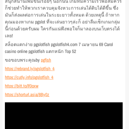
สนุกสนานเพิ่มขึ้นเรื่อยๆ นอกนั้น เกมที่มีความเร็วพอสมควร
ก็ช่วยทำให้พวกเราควบคุมจังหวะการเล่นได้ดิบได้ดีขึ้น ซึ่ง
มันก็ส่งผลต่อการเล่นในระยะยาวทั้งหมด ด้วยเหตุนี้ ถ้าหาก
คุณมองหาเกม pgslot ที่จะเล่นยาวๆล่ะก็ อย่าลืมเช็กเกมกลุ่ม
นี้ก่อนด้วยครับผม ใครกันแน่พึงพอใจก็มาลองบนเว็บตรงได้
เลย!
สล็อตแตกง่าย pgslotfish pgslotfish4.com 7 เมษายน 69 Carol
casino online pgslotfish แตกหนัก Top 52
ขอขอบพระคุณby
pgfish
https://rebrand.ly/pgslotfish_4
https://cutly.info/pgslotfish_4
https://bitt.to/lf0qxw
https://shorturl.asia/8By0z