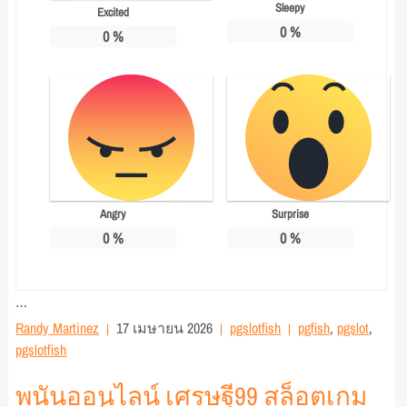
Sleepy
Excited
0
%
0
%
Angry
Surprise
0
%
0
%
…
Randy Martinez
17 เมษายน 2026
pgslotfish
pgfish
,
pgslot
,
pgslotfish
พนันออนไลน์ เศรษฐี99 สล็อตเกม