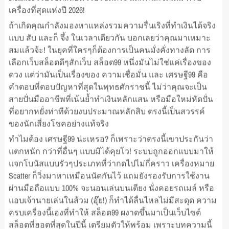
เครื่องที่สุดแห่งปี 2026!
ถ้าเกิดคุณกำลังมองหาแหล่งรวมความรื่นเริงที่ทำเงินได้จริง
แบบ สับ และก็ จึ้ง ในเวลาเดียวกัน บอกเลยว่าคุณมาเหมาะ
สมแล้วจ้ะ! ในยุคที่ใครๆก็ต้องการเป็นคนมั่งคั่งทางลัด การ
เลือกเว็บสล็อตดีๆสักเว็บ สล็อต99 หนึ่งมันไม่ใช่แค่เรื่องของ
ดวง แต่ว่ามันเป็นเรื่องของ ความเชื่อมั่น และ เศรษฐี99 คือ
คำตอบที่ตอบปัญหาที่สุดในพุทธศักราชนี้ ไม่ว่าคุณจะเป็น
สายปั่นมืออาชีพที่เน้นย้ำทำเงินหลักแสน หรือมือใหม่หัดปั่น
ที่อยากหยั่งท่าทีด้วยงบประมาณหลักสิบ ตรงนี้เป็นสวรรค์
ของนักเสี่ยงโชคอย่างแท้จริง
ทำไมต้อง เศรษฐี99 น่ะเหรอ? ก็เพราะว่าตรงนี้เขาประกันว่า
แตกหนัก กว่าที่อื่นๆ แบบมิได้คุยโว! ระบบถูกออกแบบมาให้
แจกโบนัสแบบรัวๆประเภทที่ว่ากดไปไม่กี่คราว เครื่องหมาย
Scatter ก็วิ่งมาหาเหมือนนัดกันไว้ แถมยังรองรับการใช้งาน
ผ่านมือถือแบบ 100% จะนอนเล่นบนเตียง นั่งคอยรถเมล์ หรือ
แอบเจ้านายเล่นในส้วม (อุ๊ย!) ก็ทำได้ลื่นไหลไม่มีสะดุด ความ
ครบเครื่องนี้เองที่ทำให้ สล็อต99 ผงาดขึ้นมาเป็นเว็บไซต์
สล็อตที่ฮอตที่สุดในปีนี้ เตรียมตัวให้พร้อม เพราะบทความนี้