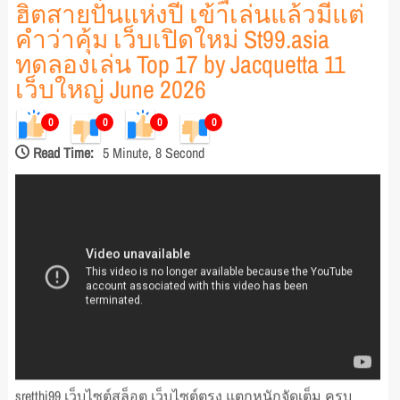
ฮิตสายปั่นแห่งปี เข้าเล่นแล้วมีแต่
คำว่าคุ้ม เว็บเปิดใหม่ St99.asia
ทดลองเล่น Top 17 by Jacquetta 11
เว็บใหญ่ June 2026
0
0
0
0
Read Time:
5 Minute, 8 Second
sretthi99 เว็บไซต์สล็อต เว็บไซต์ตรง แตกหนักจัดเต็ม ครบ