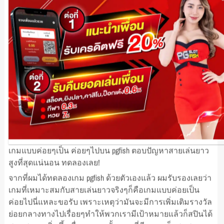
เกมแบบค่อยๆเป็น ค่อยๆไปบน pgfish ตอบปัญหาสายเล่นยาว
สูงที่สุดแน่นอน ทดลองเลย!
จากที่ผมได้ทดลองเกม pgfish ด้วยตัวเองแล้ว ผมรับรองเลยว่า
เกมที่เหมาะสมกับสายเล่นยาวจริงๆก็คือเกมแบบค่อยเป็น
ค่อยไปนี่แหละขอรับ เพราะเหตุว่ามันจะมีการเพิ่มเติมรางวัล
ย่อยกลางทางไปเรื่อยๆทำให้พวกเรามีเป้าหมายแล้วก็สปินได้