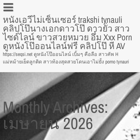
Skip
to
หนังเอวีไม่เซ็นเซอร์ trakshi tynauli
content
Blog
คลิปโป๊นางเอกดาวโป๊ ดาวยั่ว สาว
Contact
ไซด์ไลน์ ขาวสวยหมวย อึ๋ม Xxx Porn
ดูหนังโป๊ออนไลน์ฟรี คลิปโป๊ หี AV
Lets get your new site up and running in no time!
https://seqsi.net ดูหนังโป๊ออนไลน์ เบิ้มๆ คือลือ สาวคัพ H
Pin Posts
แม่หม้ายเย็ดลูกติด สาวท้องสุดสวยโดนเอาไม่ยั้ง porno tynauri
Monthly Archives:
เมษายน 2026