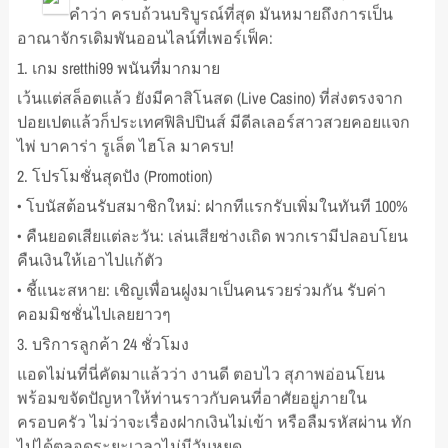
คำว่า ครบถ้วนบริบูรณ์ที่สุด มันหมายถึงการเป็น
อาณาจักรเดิมพันออนไลน์ที่เพอร์เฟ็ค:
1. เกม sretthi99 พนันที่มากมาย
เว้นแต่สล็อตแล้ว ยังมีคาสิโนสด (Live Casino) ที่ส่งตรงจาก
ปอยเปตแล้วก็ประเทศฟิลิปปินส์ มีดีลเลอร์สาวสวยคอยแจก
ไพ่ บาคาร่า รูเล็ต ไฮโล มาครบ!
2. โปรโมชั่นสุดปัง (Promotion)
• โบนัสต้อนรับสมาชิกใหม่: ฝากทีแรกรับเพิ่มในทันที 100%
• คืนยอดเสียแต่ละวัน: เล่นเสียช่างเถิด พวกเรามีปลอบโยน
คืนเงินให้เอาไปแก้ตัว
• ชี้แนะสหาย: เชิญเพื่อนฝูงมาเป็นคนรวยร่วมกัน รับค่า
คอมมิชชั่นไปเลยยาวๆ
3. บริการลูกค้า 24 ชั่วโมง
แอดไม่นที่นี่คัดมาแล้วว่า งานดี ตอบไว สุภาพอ่อนโยน
พร้อมขจัดปัญหาให้ท่านราวกับคนที่อาศัยอยู่ภายใน
ครอบครัว ไม่ว่าจะเรื่องฝากเงินไม่เข้า หรือลืมรหัสผ่าน ทัก
ไปได้ตลอดระยะเวลาไม่มีวันหยุด