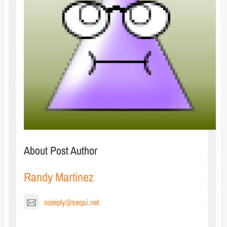
About Post Author
Randy Martinez
noreply@seqsi.net