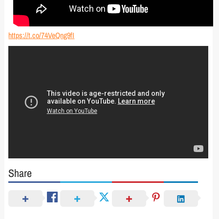
https://t.co/74VeQng9fI
Share