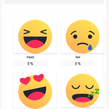
Happy
Sad
0
%
0
%