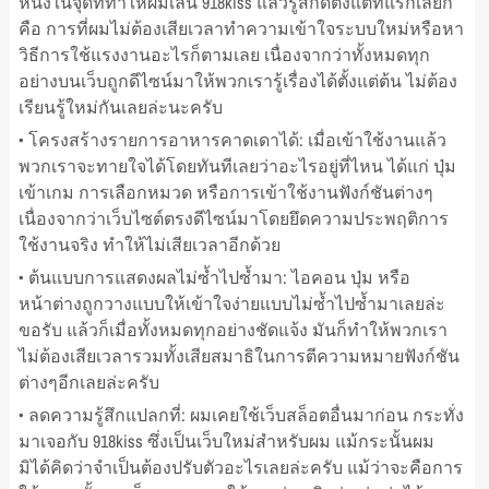
หนึ่งในจุดที่ทำให้ผมเล่น 918kiss แล้วรู้สึกดีตั้งแต่ทีแรกเลยก็
คือ การที่ผมไม่ต้องเสียเวลาทำความเข้าใจระบบใหม่หรือหา
วิธีการใช้แรงงานอะไรก็ตามเลย เนื่องจากว่าทั้งหมดทุก
อย่างบนเว็บถูกดีไซน์มาให้พวกเรารู้เรื่องได้ตั้งแต่ต้น ไม่ต้อง
เรียนรู้ใหม่กันเลยล่ะนะครับ
• โครงสร้างรายการอาหารคาดเดาได้: เมื่อเข้าใช้งานแล้ว
พวกเราจะทายใจได้โดยทันทีเลยว่าอะไรอยู่ที่ไหน ได้แก่ ปุ่ม
เข้าเกม การเลือกหมวด หรือการเข้าใช้งานฟังก์ชันต่างๆ
เนื่องจากว่าเว็บไซต์ตรงดีไซน์มาโดยยึดความประพฤติการ
ใช้งานจริง ทำให้ไม่เสียเวลาอีกด้วย
• ต้นแบบการแสดงผลไม่ซ้ำไปซ้ำมา: ไอคอน ปุ่ม หรือ
หน้าต่างถูกวางแบบให้เข้าใจง่ายแบบไม่ซ้ำไปซ้ำมาเลยล่ะ
ขอรับ แล้วก็เมื่อทั้งหมดทุกอย่างชัดแจ้ง มันก็ทำให้พวกเรา
ไม่ต้องเสียเวลารวมทั้งเสียสมาธิในการตีความหมายฟังก์ชัน
ต่างๆอีกเลยล่ะครับ
• ลดความรู้สึกแปลกที่: ผมเคยใช้เว็บสล็อตอื่นมาก่อน กระทั่ง
มาเจอกับ 918kiss ซึ่งเป็นเว็บใหม่สำหรับผม แม้กระนั้นผม
มิได้คิดว่าจำเป็นต้องปรับตัวอะไรเลยล่ะครับ แม้ว่าจะคือการ