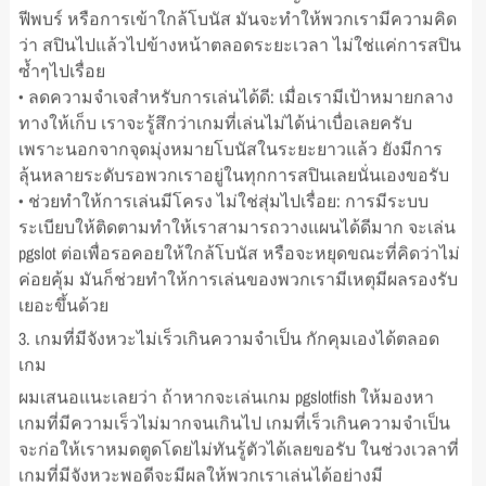
ฟีพบร์ หรือการเข้าใกล้โบนัส มันจะทำให้พวกเรามีความคิด
ว่า สปินไปแล้วไปข้างหน้าตลอดระยะเวลา ไม่ใช่แค่การสปิน
ซ้ำๆไปเรื่อย
• ลดความจำเจสำหรับการเล่นได้ดี: เมื่อเรามีเป้าหมายกลาง
ทางให้เก็บ เราจะรู้สึกว่าเกมที่เล่นไม่ได้น่าเบื่อเลยครับ
เพราะนอกจากจุดมุ่งหมายโบนัสในระยะยาวแล้ว ยังมีการ
ลุ้นหลายระดับรอพวกเราอยู่ในทุกการสปินเลยนั่นเองขอรับ
• ช่วยทำให้การเล่นมีโครง ไม่ใช่สุ่มไปเรื่อย: การมีระบบ
ระเบียบให้ติดตามทำให้เราสามารถวางแผนได้ดีมาก จะเล่น
pgslot ต่อเพื่อรอคอยให้ใกล้โบนัส หรือจะหยุดขณะที่คิดว่าไม่
ค่อยคุ้ม มันก็ช่วยทำให้การเล่นของพวกเรามีเหตุมีผลรองรับ
เยอะขึ้นด้วย
3. เกมที่มีจังหวะไม่เร็วเกินความจำเป็น กักคุมเองได้ตลอด
เกม
ผมเสนอแนะเลยว่า ถ้าหากจะเล่นเกม pgslotfish ให้มองหา
เกมที่มีความเร็วไม่มากจนเกินไป เกมที่เร็วเกินความจำเป็น
จะก่อให้เราหมดตูดโดยไม่ทันรู้ตัวได้เลยขอรับ ในช่วงเวลาที่
เกมที่มีจังหวะพอดีจะมีผลให้พวกเราเล่นได้อย่างมี