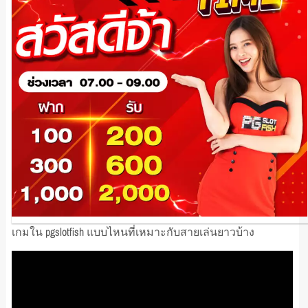
เกมใน pgslotfish แบบไหนที่เหมาะกับสายเล่นยาวบ้าง