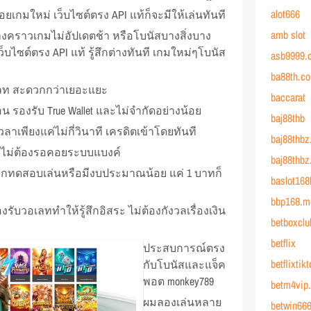
alot666
อยเกมใหม่ เว็บไซต์ตรง API แท้ก็จะมีให้เล่นทันที
amb slot
บางคราวเกมไม่อัปเดตช้า หรือโบนัสบางสิ่งบาง
็บไซต์ตรง API แท้ รู้สึกต่างทันที เกมใหม่ๆโบนัส
asb9999.
ba88th.c
ท สะดวกกว่าเยอะแยะ
baccarat
น รองรับ True Wallet และไม่จำกัดอย่างน้อย
baj88thb
ลาเพียงแค่ไม่กี่วินาที เครดิตเข้าโดยทันที
baj88thb
ี ไม่ต้องรอคอยระบบแบงค์
baj88thb
ากทดสอบเล่นหรือมีงบประมาณน้อย แค่ 1 บาทก็
baslot16
bbp168.m
ับวอเลททำให้รู้สึกอิสระ ไม่ต้องกังวลเรื่องเงิน
betboxcl
betflix
ประสบการณ์ตรง
betflixtikt
กับโบนัสและแจ็ค
พอต monkey789
betm4vip
ผมลองเล่นหลาย
betwin66