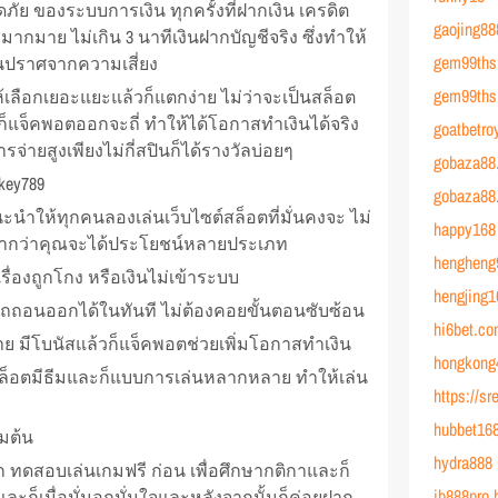
อดภัย ของระบบการเงิน ทุกครั้งที่ฝากเงิน เครดิต
gaojing88
มากมาย ไม่เกิน 3 นาทีเงินฝากบัญชีจริง ซึ่งทำให้
gem99ths
กหนปราศจากความเสี่ยง
gem99ths
ตให้เลือกเยอะแยะแล้วก็แตกง่าย ไม่ว่าจะเป็นสล็อต
ก็แจ็คพอตออกจะถี่ ทำให้ได้โอกาสทำเงินได้จริง
goatbetro
่ายสูงเพียงไม่กี่สปินก็ได้รางวัลบ่อยๆ
gobaza88
key789
gobaza88
ให้ทุกคนลองเล่นเว็บไซต์สล็อตที่มั่นคงจะ ไม่
happy168
่องจากว่าคุณจะได้ประโยชน์หลายประเภท
hengheng
รื่องถูกโกง หรือเงินไม่เข้าระบบ
hengjing1
มารถถอนออกได้ในทันที ไม่ต้องคอยขั้นตอนซับซ้อน
hi6bet.c
าย มีโบนัสแล้วก็แจ็คพอตช่วยเพิ่มโอกาสทำเงิน
hongkong
็อตมีธีมและก็แบบการเล่นหลากหลาย ทำให้เล่น
https://sr
hubbet16
มต้น
hydra888
าก ทดสอบเล่นเกมฟรี ก่อน เพื่อศึกษากติกาและก็
ib888pro.
ละก็เมื่อมั่นอกมั่นใจและหลังจากนั้นก็ค่อยฝาก