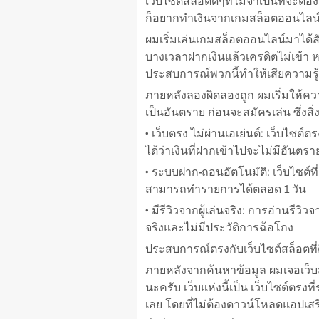
เว็บไซต์สล็อตดีๆที่ไม่จำเป็นที่จะต
ก็อยากทำเงินจากเกมสล็อตออนไลน
ผมเริ่มเล่นเกมสล็อตออนไลน์มาได้สั
บางเวลาฝากเงินแล้วเครดิตไม่เข้า
ประสบการณ์พวกนี้ทำให้เสียความรู
ภายหลังลองผิดลองถูก ผมเริ่มให้ความ
เป็นอันตราย ก่อนจะสมัครเล่น ซึ่งส
• เว็บตรง ไม่ผ่านเอเย่นต์: เว็บไซต
ได้ว่าเงินที่ฝากเข้าไปจะไม่มีอันตรา
• ระบบฝาก-ถอนอัตโนมัติ: เว็บไซต์ท
สามารถทำรายการได้ตลอด 1 วัน
• มีรีวิวจากผู้เล่นจริง: การอ่านรีวิวจ
จริงและไม่มีประวัติการฉ้อโกง
ประสบการณ์ตรงกับเว็บไซต์สล็อตที่ด
ภายหลังจากค้นหาข้อมูล ผมเจอเว็บส
นะครับ เว็บแห่งนี้เป็น เว็บไซต์ตรงท
เลย โดยที่ไม่ต้องดาวน์โหลดแอปเสร