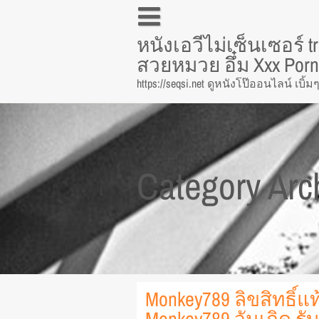
Skip
to
หนังเอวีไม่เซ็นเซอร์ 
content
Blog
สวยหมวย อึ๋ม Xxx Porn
Contact
https://seqsi.net ดูหนังโป๊ออนไลน์ เบิ
Lets get your new site up and running in 
Pin Posts
Category Arc
Monkey789 ลิขสิทธิ์แท้