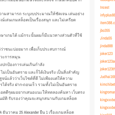
Incest
ินความสามารถ ระบุงบประมาณให้ชัดเจน เล่นอย่าง
infyplus8
์เล่นเกมสล็อตเป็นเรื่องสนุก และไม่เครียด
item388.
jbo355
เกมได้ แม้กระนั้นผมก็มีแนวทางส่วนตัวที่ใช้
Jinda55
jinda888
แต่ว่าชนะบ่อยมาก เพื่อเก็บประสบการณ์
joker123
ังหวะการหมุน
joker123a
องปกป้องการเล่นเกินกำลัง
joker123t
 ไม่เป็นอันตราย และก็ได้เงินจริง เป็นสิ่งสำคัญ
Judhai16
แล้วว่าเว็บไซต์ที่ดี ไม่เพียงแต่ให้ความ
kimchibe
ได้จริง ฝาก-ถอนเร็ว รวมทั้งไม่เป็นอันตราย
kingroma
์สล็อตดีๆผมอยากเสนอแนะให้ทดลองค้นหา เว็บตรง
ตโนมัติ รับรองว่าคุณจะสนุกสนานกับเกมสล็อต
kingxxxb
kingxxxb
 ธันวาคม 25 Alexander ยืน 1 เรื่องเกมสล็อต