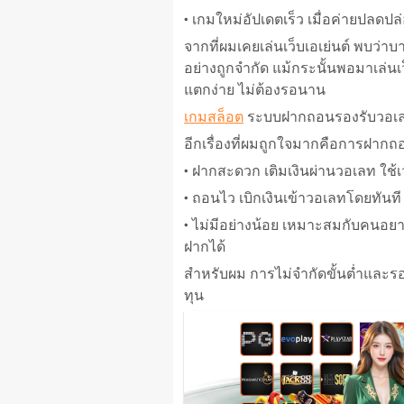
• เกมใหม่อัปเดตเร็ว เมื่อค่ายปลดปล่
จากที่ผมเคยเล่นเว็บเอเย่นต์ พบว่า
อย่างถูกจำกัด แม้กระนั้นพอมาเล่นเว
แตกง่าย ไม่ต้องรอนาน
เกมสล็อต
ระบบฝากถอนรองรับวอเล
อีกเรื่องที่ผมถูกใจมากคือการฝากถอ
• ฝากสะดวก เติมเงินผ่านวอเลท ใช้เว
• ถอนไว เบิกเงินเข้าวอเลทโดยทันท
• ไม่มีอย่างน้อย เหมาะสมกับคนอย
ฝากได้
สำหรับผม การไม่จำกัดขั้นต่ำและรองร
ทุน