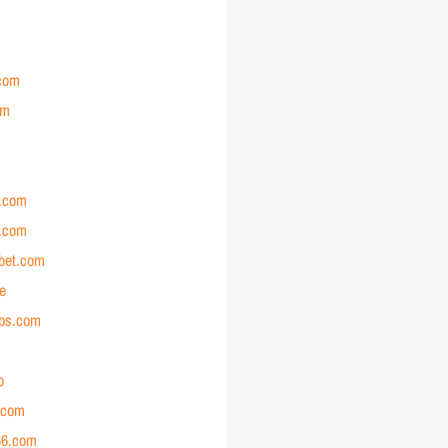
com
om
z.com
z.com
8bet.com
e
ubs.com
o
.com
66.com