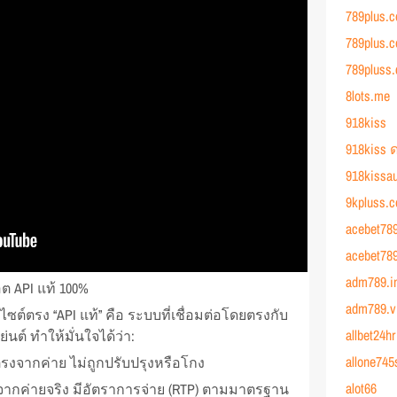
789plus.
789plus.
789pluss
8lots.me
918kiss
918kiss
918kissa
9kpluss.
acebet78
acebet78
adm789.i
ต API แท้ 100%
adm789.v
ไซต์ตรง “API แท้” คือ ระบบที่เชื่อมต่อโดยตรงกับ
allbet24hr
นต์ ทำให้มั่นใจได้ว่า:
allone74
รงจากค่าย ไม่ถูกปรับปรุงหรือโกง
alot66
จากค่ายจริง มีอัตราการจ่าย (RTP) ตามมาตรฐาน