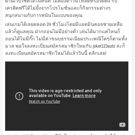
ผ่านเว็บไซต์ได้ในทันที ไม่ต้องดาวน์โหลดหรือจัดตั้ง รับ
เครดิตฟรีได้ไม่ยั้งจากโปรโมชั่นและก็กิจกรรมต่างๆ
สนุกสนานกับการพนันในแบบของคุณ
เล่นเกมได้เลยตลอด 24 ชั่วโมงโดยมีแอดมินคอยช่วยเหลือ
แล้วก็ดูแลคุณ ฝากถอนไม่มีอย่างต่ำ เล่นได้มากแค่ไหนก็
ถอนได้ไม่มีกั๊ก ไม่มีค่าขนบธรรมเนียมประเพณีใดๆก็ตามทั้ง
มวล พอใจลงทะเบียนสมัครสมาชิกใหม่กับ joker123auto ล่ะก็
ลงทะเบียนสมัครสมาชิกใหม่ได้แล้ววันนี้ คลิกเลย!