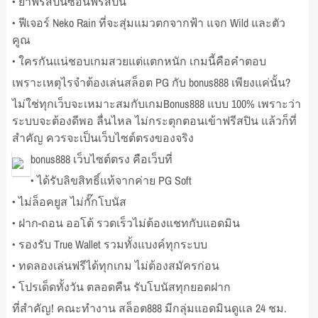
• ย้ำฟรีสปินซ้อนฟรีสปิน
• ฟีเจอร์ Neko Rain ที่จะสุ่มแมวตกจากฟ้า แจก Wild และตัว
คูณ
• ใครกันแน่ชอบเกมสวยแต่แตกหนัก เกมนี้คือคำตอบ
เพราะเหตุไรจำต้องเล่นสล็อต PG กับ bonus888 เพียงแค่นั้น?
ไม่ใช่ทุกเว็บจะเหมาะสมกับเกมBonus888 แบบ 100% เพราะว่า
ระบบจะต้องดีพอ ลื่นไหล ไม่กระตุกตอนเข้าฟรีสปิน แล้วก็ที่
สำคัญ ควรจะเป็นเว็บไซต์ตรงของจริง
bonus888 เว็บไซต์ตรง คือเว็บที่
• ได้รับลิขสิทธิ์แท้จากค่าย PG Soft
• ไม่ล็อคยูส ไม่กั๊กโบนัส
• ฝาก-ถอน ออโต้ รวดเร็วไม่ต้องแชทกับแอดมิน
• รองรับ True Wallet รวมทั้งแบงค์ทุกระบบ
• ทดลองเล่นฟรีได้ทุกเกม ไม่ต้องสมัครก่อน
• โปรเด็ดทั้งวัน ตลอดคืน รับโบนัสทุกยอดฝาก
ที่สำคัญ! คณะทำงาน สล็อต888 มีกลุ่มแอดมินดูแล 24 ชม.