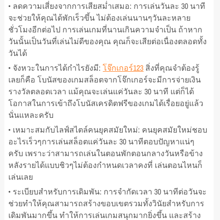
• ลดความเสี่ยงจากการเสียสม่ำเสมอ: การเล่นวันละ 30 นาที
จะช่วยให้คุณได้พักเร็วขึ้น ไม่ต้องเล่นนานๆวันละหลาย
ชั่วโมงอีกต่อไป การเล่นเกมที่นานเกินความจำเป็น ถ้าหาก
วันนั้นเป็นวันที่เล่นไม่ดีของคุณ คุณก็จะเสียต่อเนื่องตลอดทั้ง
วันได้
• จังหวะในการได้กำไรยังมี:
โจ๊กเกอร์123
สิ่งที่คุณจำต้องรู้
เลยก็คือ โบนัสของเกมสล็อตจากโจ๊กเกอร์จะมีการจ่ายเงิน
รางวัลตลอดเวลา แม้คุณจะเล่นแค่วันละ 30 นาที แต่ก็ได้
โอกาสในการเข้าถึงโบนัสเครดิตฟรีของเกมได้เรื่อยอยู่แล้ว
นั่นแหละครับ
• เหมาะสมกับไลฟ์สไตล์คนยุคสมัยใหม่: คนยุคสมัยใหม่ชอบ
อะไรเร็วๆการเล่นสล็อตแค่วันละ 30 นาทีตอบปัญหาแน่ๆ
ครับ เพราะว่าสามารถเล่นในตอนพักตอนกลางวันหรือข้าง
หลังรายได้แบบชิวๆไม่ต้องกำหนดเวลาคงที่ เล่นตอนไหนก็
เล่นเลย
• ระเบียบสำหรับการเดิมพัน: การจำกัดเวลา 30 นาทีต่อวันจะ
ช่วยทำให้คุณสามารถสร้างขอบเขตรวมทั้งวินัยสำหรับการ
เดิมพันมากขึ้น ทำให้การเล่นเกมสนุกมากยิ่งขึ้น และสร้าง