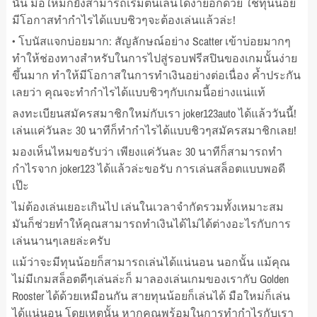
นั้น มือใหม่ก็ยังสามารถเริ่มต้นเล่นได้ง่ายอีกด้วย ใช้ทุนน้อย
มีโอกาสทำกำไรได้แบบชิวๆจะต้องเล่นแล้วล่ะ!
• โบนัสแจกบ่อยมาก: สัญลักษณ์อย่าง Scatter เข้าบ่อยมากๆ
ทำให้ช่องทางสำหรับในการไปสู่รอบฟรีสปินของเกมนั้นง่าย
ขึ้นมาก ทำให้มีโอกาสในการทำเงินอย่างต่อเนื่อง ค้ำประกัน
เลยว่า คุณจะทำกำไรได้แบบชิวๆกับเกมนี้อย่างแน่แท้
ลงทะเบียนสมัครสมาชิกใหม่กับเรา joker123auto ได้แล้ววันนี้!
เล่นแค่วันละ 30 นาทีก็ทำกำไรได้แบบชิวๆสมัครสมาชิกเลย!
มองเห็นไหมขอรับว่า เพียงแค่วันละ 30 นาทีก็สามารถทำ
กำไรจาก joker123 ได้แล้วล่ะขอรับ การเล่นสล็อตแบบพอดี
เป๊ะ
ไม่ต้องเล่นเยอะเกินไป เล่นในเวลาจำกัดรวมทั้งเหมาะสม
มันก็ช่วยทำให้คุณสามารถทำเงินได้ไม่ได้ต่างอะไรกับการ
เล่นนานๆเลยล่ะครับ
แม้ว่าจะมีทุนน้อยก็สามารถเล่นได้แน่นอน นอกนั้น แม้คุณ
ไม่มีเกมสล็อตดีๆเล่นล่ะก็ มาลองเล่นเกมของเรากับ Golden
Rooster ได้ด้วยเหมือนกัน สายทุนน้อยก็เล่นได้ มือใหม่ก็เล่น
ได้แน่นอน โดยเหตุนั้น หากคุณพร้อมในการทำกำไรกับเรา