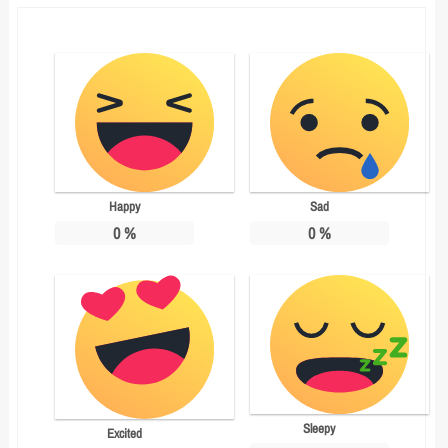
Happy
Sad
0
%
0
%
Sleepy
Excited