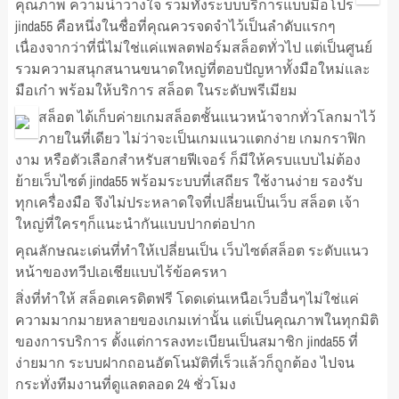
คุณภาพ ความน่าวางใจ รวมทั้งระบบบริการแบบมือโปร
jinda55 คือหนึ่งในชื่อที่คุณควรจดจำไว้เป็นลำดับแรกๆ
เนื่องจากว่าที่นี่ไม่ใช่แค่แพลตฟอร์มสล็อตทั่วไป แต่เป็นศูนย์
รวมความสนุกสนานขนาดใหญ่ที่ตอบปัญหาทั้งมือใหม่และ
มือเก๋า พร้อมให้บริการ สล็อต ในระดับพรีเมียม
สล็อต ได้เก็บค่ายเกมสล็อตชั้นแนวหน้าจากทั่วโลกมาไว้
ภายในที่เดียว ไม่ว่าจะเป็นเกมแนวแตกง่าย เกมกราฟิก
งาม หรือตัวเลือกสำหรับสายฟีเจอร์ ก็มีให้ครบแบบไม่ต้อง
ย้ายเว็บไซต์ jinda55 พร้อมระบบที่เสถียร ใช้งานง่าย รองรับ
ทุกเครื่องมือ จึงไม่ประหลาดใจที่เปลี่ยนเป็นเว็บ สล็อต เจ้า
ใหญ่ที่ใครๆก็แนะนำกันแบบปากต่อปาก
คุณลักษณะเด่นที่ทำให้เปลี่ยนเป็น เว็บไซต์สล็อต ระดับแนว
หน้าของทวีปเอเชียแบบไร้ข้อครหา
สิ่งที่ทำให้ สล็อตเครดิตฟรี โดดเด่นเหนือเว็บอื่นๆไม่ใช่แค่
ความมากมายหลายของเกมเท่านั้น แต่เป็นคุณภาพในทุกมิติ
ของการบริการ ตั้งแต่การลงทะเบียนเป็นสมาชิก jinda55 ที่
ง่ายมาก ระบบฝากถอนอัตโนมัติที่เร็วแล้วก็ถูกต้อง ไปจน
กระทั่งทีมงานที่ดูแลตลอด 24 ชั่วโมง