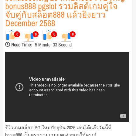
bonus888 pgslot รวมลิสต์เกมคู่ใจ
จับคู่กับสล็อต888 แล้วยิงยาว
December 2568
0
0
0
0
Read Time:
5 Minute, 33 Second
รีวิวเกมสล็อต PG ใหม่ปัจจุบัน 2025 เล่นได้แล้ววันนี้ที่
bonus888 เว็บตรง รวมเกมแตกง่ายมาให้ครบ!