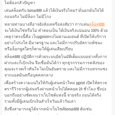
ไม่ต้องกลัวปัญหา
เล่นสล็อตกับ bonus888 แล้วได้เงินจริงไหม? มั่นอกมั่นใจได้
ถอนจริง ไม่มีล็อก ไม่มีโกง
หลายท่านบางทีอาจยังลังเลหรือสงสัยว่า การเล่น
สล็อต888
จะได้เงินใช่หรือไม่ คำตอบเป็น ได้เงินจริงแน่นอน 100% ด้วย
เหตุว่าตรงนี้คือ เว็บpgslotตรงไม่ผ่านเอเย่นต์ ที่เปิดให้บริการ
อย่างโปร่งใส มีมาตรฐาน และไม่มีการปรับอัตราแพ้ชนะ
หรือล็อกยูสใดๆก็ตามให้ผู้เล่นเสียเปรียบ
สล็อต888 ปฏิบัติการด้วยระบบอัตโนมัติเต็มแบบอย่างทั้งการ
ฝากและก็เบิกเงิน จึงเชื่อมั่นได้ว่า ทุกธุรกรรมการคลังของ
คุณจะรวดเร็วทันใจ ไม่เป็นอันตราย และไม่มีการแทรกแซง
จากแอดมินหรือบุคคลกลาง
เพื่อสร้างความแน่ใจให้กับผู้เล่นหน้าใหม่ pgslot เปิดให้ตรวจ
ตรารีวิวจากผู้เล่นจริงผ่านหน้าเว็บได้ตลอด 24 ชั่วโมง ซึ่งบ่ง
บอกถึงอย่างชัดเจนว่าเว็บไซต์แห่งนี้ จ่ายจริง ถอนได้จริง
รวมทั้งมีผู้เล่นเบิกเงินสำเร็จวันแล้ววันเล่า
สิ่งซึ่งสามารถดูได้จากหน้าเว็บไซต์bonus888 ดังเช่น