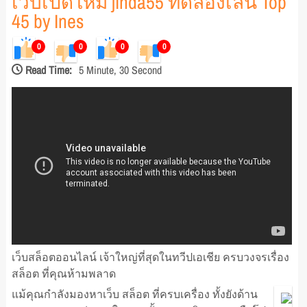
เว็บเปิดใหม่ jinda55 ทดลองเล่น Top
45 by Ines
0
0
0
0
Read Time:
5 Minute, 30 Second
เว็บสล็อตออนไลน์ เจ้าใหญ่ที่สุดในทวีปเอเชีย ครบวงจรเรื่อง
สล็อต ที่คุณห้ามพลาด
แม้คุณกำลังมองหาเว็บ สล็อต ที่ครบเครื่อง ทั้งยังด้าน