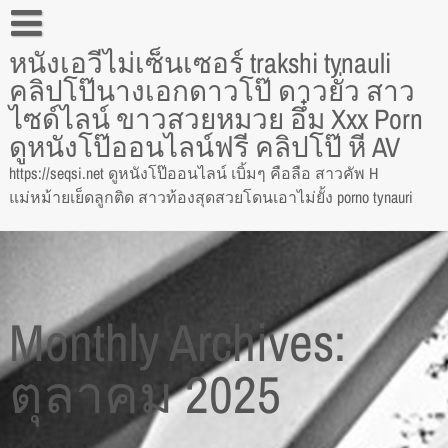
Skip
to
หนังเอวีไม่เซ็นเซอร์ trakshi tynauli
content
Blog
คลิปโป๊นางเอกดาวโป๊ ดาวยั่ว สาว
Contact
ไซด์ไลน์ ขาวสวยหมวย อึ๋ม Xxx Porn
ดูหนังโป๊ออนไลน์ฟรี คลิปโป๊ หี AV
Lets get your new site up and running in no time!
https://seqsi.net ดูหนังโป๊ออนไลน์ เบิ้มๆ คือลือ สาวคัพ H
Pin Posts
แม่หม้ายเย็ดลูกติด สาวท้องสุดสวยโดนเอาไม่ยั้ง porno tynauri
Monthly Archives:
ตุลาคม 2025