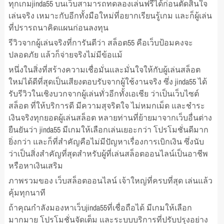
ทุกเกมjinda55 บนเว็บสามารถทดลองเล่นฟรีได้ก่อนตัดสินใจ
เล่นจริง เหมาะกับอีกทั้งมือใหม่ที่อยากเรียนรู้เกม และก็ผู้เล่น
ที่ปรารถนาคิดแผนก่อนลงทุน
รีวิวจากผู้เล่นจริงที่การันตีว่า สล็อต55 คือเว็บป้อมคงจะ
ปลอดภัย แล้วก็จ่ายจริงไม่มีข้อแม้
หนึ่งในสิ่งที่สร้างความเชื่อมั่นและมั่นใจให้กับผู้เล่นสล็อต
ใหม่ได้ดีที่สุดเป็นเสียงตอบรับจากผู้ใช้งานจริง ซึ่ง jinda55 ได้
รับรีวิวในเชิงบวกจากผู้เล่นทั่วอีกทั้งเอเชีย ว่าเป็นเว็บไซต์
สล็อต ที่ให้บริการดี มีความสุจริตใจ ไม่หมกเม็ด และชำระ
เงินจริงทุกยอดผู้เล่นสล็อต หลายท่านที่ย้ายมาจากเว็บอื่นต่าง
ยืนยันว่า jinda55 มีเกมให้เลือกเล่นเยอะกว่า โปรโมชั่นดีมาก
ยิ่งกว่า และก็ที่สำคัญคือไม่มีปัญหาเรื่องการเบิกเงิน ซึ่งนับ
ว่าเป็นสิ่งสำคัญที่สุดสำหรับผู้ที่เล่นสล็อตออนไลน์เป็นอาชีพ
หรือหาเงินเสริม
ภาพรวมของ เว็บสล็อตออนไลน์ เจ้าใหญ่ที่ครบที่สุด เล่นแล้ว
คุ้มทุกนาที
ถ้าคุณกำลังมองหาเว็บjinda55ที่เชื่อถือได้ มีเกมให้เลือก
มากมาย โปรโมชั่นจัดเต็ม และระบบบริการที่ปรับปรุงอย่าง