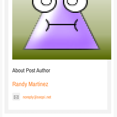
About Post Author
Randy Martinez
noreply@seqsi.net