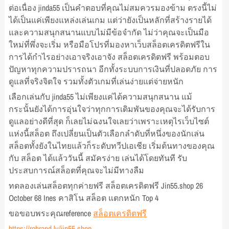
ต่อเนื่อง jinda55 เป็นคำตอบที่คุณไม่สมควรมองข้าม ตรงนี้ไม่
ได้เป็นแค่เพียงแหล่งเล่นเกม แต่ว่ายังเป็นหลักที่สร้างรายได้
และความสนุกสนานแบบไม่มีข้อจำกัด ไม่ว่าคุณจะเป็นมือ
ใหม่ที่พึ่งจะเริ่ม หรือมือโปรที่มองหาเว็บสล็อตเครดิตฟรีใน
การได้กำไรอย่างเอาจริงเอาจัง สล็อตเครดิตฟรี พร้อมตอบ
ปัญหาทุกความปรารถนา อีกทั้งระบบการเงินที่ปลอดภัย การ
ดูแลที่จริงจิตใจ รวมทั้งตัวเกมที่เล่นง่ายแต่จ่ายหนัก
เลือกเล่นกับ jinda55 ไม่เพียงแค่ได้ความสนุกสนาน แม้
กระนั้นยังได้การอุ่นใจว่าทุกการเดิมพันของคุณจะได้รับการ
ดูแลอย่างดีที่สุด ก็เลยไม่ฉงนใจเลยว่าเพราะเหตุไรเว็บไซต์
แห่งนี้สล็อต ถึงเปลี่ยนเป็นตัวเลือกลำดับที่หนึ่งของนักเล่น
สล็อตทั้งยังในไทยแล้วก็ระดับทวีปเอเชีย เริ่มต้นทางของคุณ
กับ สล็อต ได้แล้ววันนี้ สมัครง่าย เล่นได้โดยทันที รับ
ประสบการณ์สล็อตที่คุณจะไม่มีทางลืม
ทดลองเล่นสล็อตทุกค่ายฟรี สล็อตเครดิตฟรี Jin55.shop 26
October 68 Ines คาสิโน สล็อต แตกหนัก Top 4
ขอขอบพระคุณreference
สล็อตเครดิตฟรี
https://rebrand.ly/jin55-shop