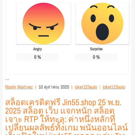
Angry
Surprise
0
%
0
%
…
Randy Martinez
10 ตุลาคม 2025
joker123auto
joker123auto
สล็อตเครดิตฟรี Jin55.shop 25 พ.ย.
2025 สล็อต เว็บ แจกหนัก สล็อต
เจาะ RTP ให้ทะลุ: ค่าหนึ่งหลักที่
เปลี่ยนผลลัพธ์ทั้งเกม พนันออนไลน์