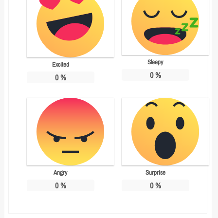
Sleepy
Excited
0
%
0
%
Angry
Surprise
0
%
0
%