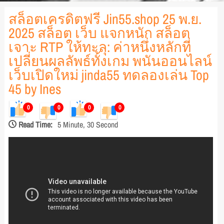
สล็อตเครดิตฟรี Jin55.shop 25 พ.ย.
2025 สล็อต เว็บ แจกหนัก สล็อต
เจาะ RTP ให้ทะลุ: ค่าหนึ่งหลักที่
เปลี่ยนผลลัพธ์ทั้งเกม พนันออนไลน์
เว็บเปิดใหม่ jinda55 ทดลองเล่น Top
45 by Ines
0
0
0
0
Read Time:
5 Minute, 30 Second