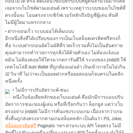
ถอนไม่ได้ หรือ ติดเงื่อนไขแปลกๆแบบที่ผู้คนจำนวนมากเคย
เจอจากเว็บไซต์ผ่านเอเย่นต์ เพราะเหตุว่าระบบของเว็บไซต์ที่
ตรงนั้นจะ โอนตรงจากเซิร์ฟเวอร์หลักถึงบัญชีผู้เล่น ทันที
ไม่มีผู้ใดมาแทรกกลาง
• ฝาก-ถอนเร็ว ระบบออโต้เต็มแบบ
อีกหนึ่งสิ่งที่ได้เปรียบของการเป็นเว็บสล็อตเครดิตฟรีตรงก็
คือ ระบบฝากถอนอัตโนมัติที่รวดเร็วรวมทั้งไม่เป็นอันตราย
คุณสามารถทำรายการทุกสิ่งได้ด้วยตัวเอง ไม่ต้องแจ้งแอ
ดมิน ไม่ต้องคอยให้ใครมากดการันตีให้ ระบบของ jinda55 ใช้
เทคโนโลยี Auto Wallet ที่ถูกต้องแม่นยำ เงินเข้าภายในไม่เกิน
10 วินาที ไม่ว่าจะเป็นยอดฝากหรือยอดถอนก็จบครบในคลิก
หนึ่งครั้ง
• ไม่มีการปรับอัตราแพ้-ชนะ
หนึ่งในข้อเสียหลักของเว็บเอเย่นต์ คือมักมีการแอบปรับ
อัตราการชนะของผู้เล่น หรือที่เรียกกันว่า ล็อกยูส แต่ว่าเว็บ
ตรงอย่าง jinda55 ไม่มีการคั่นแซงระบบเกม เนื่องจากว่าเกม
ทั้งสิ้นถูกส่งตรงจากค่ายเกมสล็อตหลัก เป็นต้นว่า PG, Joker,
สล็อตเครดิตฟรี
Pragmatic ฯลฯ ผ่านระบบ API โดยตรง ไม่มี
สิทธิ์ไปปรับแต่งหรือเปลี่ยนแปลงค่า RTP ใดๆทั้งมวล ทำให้ผู้