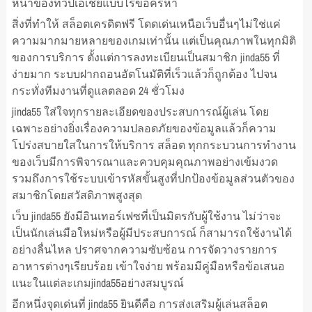
หน้าของทวีปเอเชียแบบไร้ข้อครหา
สิ่งที่ทำให้ สล็อตเครดิตฟรี โดดเด่นเหนือเว็บอื่นๆไม่ใช่แค่
ความมากมายหลายของเกมเท่านั้น แต่เป็นคุณภาพในทุกมิติ
ของการบริการ ตั้งแต่การลงทะเบียนเป็นสมาชิก jinda55 ที่
ง่ายมาก ระบบฝากถอนอัตโนมัติที่เร็วแล้วก็ถูกต้อง ไปจน
กระทั่งทีมงานที่ดูแลตลอด 24 ชั่วโมง
jinda55 ใส่ใจทุกรายละเอียดของประสบการณ์ผู้เล่น โดย
เฉพาะอย่างยิ่งเรื่องความปลอดภัยของข้อมูลแล้วก็ความ
โปร่งสบายใสในการให้บริการ สล็อต ทุกกระบวนการทำงาน
ของเว็บมีการพิจารณาและควบคุมคุณภาพอย่างเข้มงวด
รวมถึงการใช้ระบบเข้ารหัสขั้นสูงที่ปกป้องข้อมูลส่วนตัวของ
สมาชิกโดยสวัสดิภาพสูงสุด
เว็บ jinda55 ยังมีอินเทอร์เฟซที่เป็นมิตรกับผู้ใช้งาน ไม่ว่าจะ
เป็นนักเล่นมือใหม่หรือผู้มีประสบการณ์ ก็สามารถใช้งานได้
อย่างลื่นไหล ปราศจากความซับซ้อน การจัดวางรายการ
อาหารต่างๆเรียบร้อย เข้าใจง่าย พร้อมมีคู่มือหรือข้อเสนอ
แนะในแต่ละเกมjinda55อย่างสมบูรณ์
อีกหนึ่งจุดเด่นที่ jinda55 ยินดีคือ การส่งเสริมผู้เล่นสล็อต