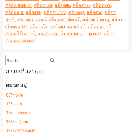
สล็อต 918kiss
,
สล็อต168
,
สล็อต66
,
สล็อต777
,
สล็อต888
,
สล็อต918
,
สล็อต99
,
สล็อตlive22
,
สล็อตpg
,
สล็อตxo
,
สล็อต
พุซซี่
,
สล็อตออนไลน์
,
สล็อตเครดิตฟรี
,
สล็อตเว็บตรง
,
สล็อต
เว็บตรง 168
,
สล็อตเว็บตรงไม่ผ่านเอเย่นต์
,
สล็อตแตกดี
,
สล็อตโจ๊กเกอร์
,
เกมสล็อต
,
เว็บสล็อต pg
jinda55
,
สล็อต
,
สล็อตเครดิตฟรี
ความเห็นล่าสุด
หมวดหมู่
037movie
123lionth
13satanbets.com
1688sagame
1688vegasx.com