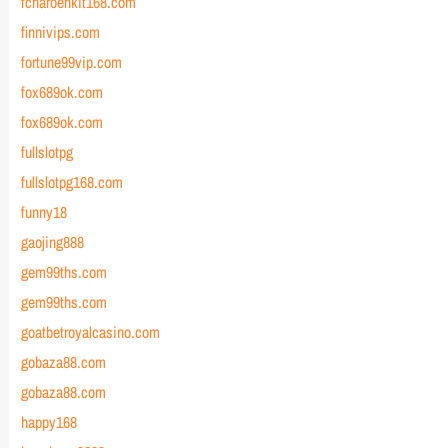
fcharoenkit168.com
finnivips.com
fortune99vip.com
fox689ok.com
fox689ok.com
fullslotpg
fullslotpg168.com
funny18
gaojing888
gem99ths.com
gem99ths.com
goatbetroyalcasino.com
gobaza88.com
gobaza88.com
happy168