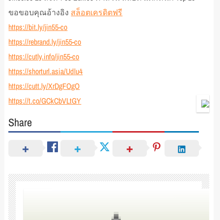
ขอขอบคุณอ้างอิง
สล็อตเครดิตฟรี
https://bit.ly/jin55-co
https://rebrand.ly/jin55-co
https://cutly.info/jin55-co
https://shorturl.asia/Udlu4
https://cutt.ly/XrDgFOgO
https://t.co/GCkCbVLtGY
Share