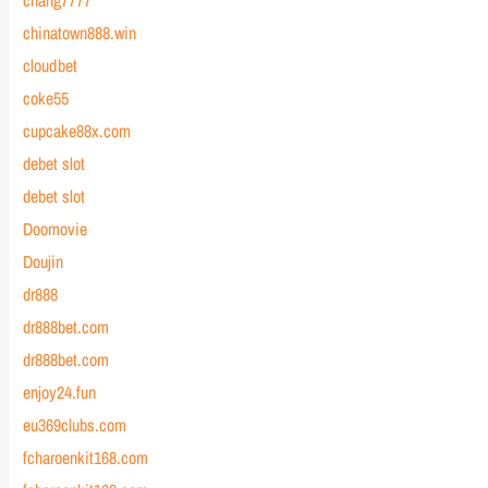
chang7777
chinatown888.win
cloudbet
coke55
cupcake88x.com
debet slot
debet slot
Doomovie
Doujin
dr888
dr888bet.com
dr888bet.com
enjoy24.fun
eu369clubs.com
fcharoenkit168.com