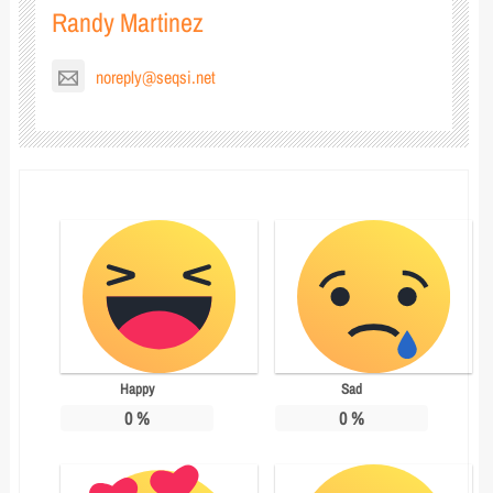
Randy Martinez
noreply@seqsi.net
Happy
Sad
0
%
0
%