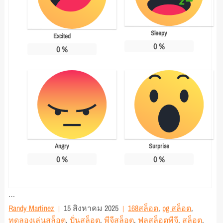
Sleepy
Excited
0
%
0
%
Angry
Surprise
0
%
0
%
…
Randy Martinez
15 สิงหาคม 2025
168สล็อต
,
pg สล็อต
,
ทดลองเล่นสล็อต
,
ปั่นสล็อต
,
พีจีสล็อต
,
ฟลูสล็อตพีจี
,
สล็อต
,