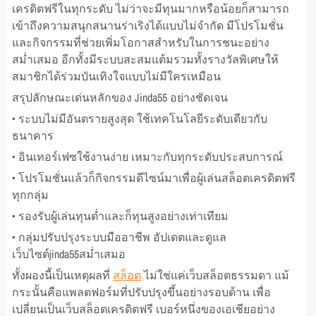
เครดิตฟรีในทุกระดับ ไม่ว่าจะมีทุนมากหรือน้อยก็สามารถ
เข้าถึงความสนุกสนานร่าเริงได้แบบไม่จำกัด มีโปรโมชั่น
และกิจกรรมที่ช่วยเพิ่มโอกาสสำหรับในการชนะอย่าง
สม่ำเสมอ อีกทั้งมีระบบสะสมแต้มรวมทั้งรางวัลพิเศษให้
สมาชิกได้ร่วมบันเทิงใจแบบไม่มีใครเหมือน
สรุปลักษณะเด่นหลักของ Jinda55 อย่างชัดเจน
• ระบบไม่มีอันตรายสูงสุด ใช้เทคโนโลยีระดับเดียวกับ
ธนาคาร
• อินเทอร์เฟซใช้งานง่าย เหมาะกับทุกระดับประสบการณ์
• โปรโมชั่นแล้วก็กิจกรรมดีไซน์มาเพื่อผู้เล่นสล็อตเครดิตฟรี
ทุกกลุ่ม
• รองรับผู้เล่นทุนต่ำและก็ทุนสูงอย่างเท่าเทียม
• กลุ่มปรับปรุงระบบมืออาชีพ อัปเดตและดูแล
เว็บไซต์jinda55สม่ำเสมอ
ทั้งผองนี้เป็นเหตุผลที่
สล็อต
ไม่ใช่แค่เว็บสล็อตธรรมดา แม้
กระนั้นคือแพลตฟอร์มที่ปรับปรุงขึ้นอย่างรอบด้าน เพื่อ
เปลี่ยนเป็นเว็บสล็อตเครดิตฟรี เบอร์หนึ่งของเอเชียอย่าง