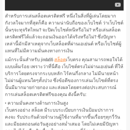
สำหรับการเล่นสล็อตเครดิตฟรี หนึ่งในสิ่งที่ผู้เล่นโดยมาก
กังวลใจมากที่สุดก็คือ ความน่านับถือของเว็บไซต์ ว่าเว็บไซต์
นั้นๆจะทุจริตไหม? จะปิดเว็บไซต์หนีหรือไม่? หรือเล่นสล็อต
เครดิตฟรีได้แล้วจะถอนเงินออกได้จริงหรือไม่? ซึ่งปัญหา
เหล่านี้มักมีสาเหตุจากเว็บสล็อตที่ผ่านเอเย่นต์ หรือเว็บไซต์ผู้
แทนที่ไม่มีความมั่นคงทางการเงิน
แม้กระนั้นสำหรับ jinda55
สล็อต
เว็บตรง คุณสามารถพอใจได้
แบบเต็มร้อย เพราะว่าที่นี่คือ เว็บไซต์ตรงไม่ผ่านเอเย่นต์ ที่ให้
บริการโดยตรงจากระบบหลัก ไร้คนกึ่งกลาง ไม่มีนายหน้า
ไม่ผ่านผู้แทนใดๆทั้งปวง ซึ่งข้อดีของการเล่นเว็บไซต์ที่ตรง
นั้นมีมากมายก่ายกอง และส่งผลโดยตรงต่อประสบการณ์
การเล่นสล็อตเครดิตฟรีของคุณ ดังนี้ครับ:
• ความมั่นคงทางด้านการเงินสูง
เว็บตรงอย่าง สล็อต มีระบบระเบียบการเงินป้อมปราการ
คงจะ รับประกันด้วยจำนวนผู้ใช้งานที่มากขึ้นเรื่อยๆทุกวี่วัน
และมียอดถอนต่อวันสูงอย่างสม่ำเสมอ โดยไม่เคยมีปัญหา