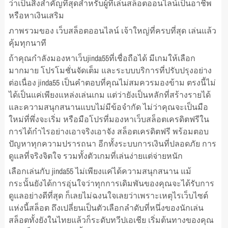
ว่าเป็นสิ่งสำคัญที่สุดสำหรับผู้ที่เล่นสล็อตออนไลน์เป็นอาชีพ
หรือหาเงินเสริม
ภาพรวมของ เว็บสล็อตออนไลน์ เจ้าใหญ่ที่ครบที่สุด เล่นแล้ว
คุ้มทุกนาที
ถ้าคุณกำลังมองหาเว็บjinda55ที่เชื่อถือได้ มีเกมให้เลือก
มากมาย โปรโมชั่นจัดเต็ม และระบบบริการที่ปรับปรุงอย่าง
ต่อเนื่อง jinda55 เป็นคำตอบที่คุณไม่สมควรมองข้าม ตรงนี้ไม่
ได้เป็นแค่เพียงแหล่งเล่นเกม แต่ว่ายังเป็นหลักที่สร้างรายได้
และความสนุกสนานแบบไม่มีข้อจำกัด ไม่ว่าคุณจะเป็นมือ
ใหม่ที่พึ่งจะเริ่ม หรือมือโปรที่มองหาเว็บสล็อตเครดิตฟรีใน
การได้กำไรอย่างเอาจริงเอาจัง สล็อตเครดิตฟรี พร้อมตอบ
ปัญหาทุกความปรารถนา อีกทั้งระบบการเงินที่ปลอดภัย การ
ดูแลที่จริงจิตใจ รวมทั้งตัวเกมที่เล่นง่ายแต่จ่ายหนัก
เลือกเล่นกับ jinda55 ไม่เพียงแค่ได้ความสนุกสนาน แม้
กระนั้นยังได้การอุ่นใจว่าทุกการเดิมพันของคุณจะได้รับการ
ดูแลอย่างดีที่สุด ก็เลยไม่ฉงนใจเลยว่าเพราะเหตุไรเว็บไซต์
แห่งนี้สล็อต ถึงเปลี่ยนเป็นตัวเลือกลำดับที่หนึ่งของนักเล่น
สล็อตทั้งยังในไทยแล้วก็ระดับทวีปเอเชีย เริ่มต้นทางของคุณ