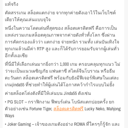
แท้จริง
คัดสรรเกม สล็อตแตกง่าย จากทุกค่ายดังเอาไว้ในเว็บไซต์
เดียวให้คุณเล่นแบบจุใจ
หนึ่งในความโดดเด่นที่สุดของ สล็อตเครดิตฟรี คือการเป็น
แหล่งรวมเกมสล็อตคุณภาพจากค่ายดังทั่วทั้งโลก ซึ่งผ่าน
การคัดกรองแล้วว่า แตกง่าย จ่ายหนัก รวมทั้ง เล่นบันเทิงใจ
ทุกเกมล้วนมีค่า RTP สูง และก็ได้รับการยอมรับจากผู้เล่นทั่ว
อีกทั้งเอเชีย
ที่นี่มีให้เลือกเล่นมากยิ่งกว่า 1,000 เกม ครอบคลุมทุกแนว ไม่
ว่าจะเป็นแนวเผชิญภัย แฟนตาซี สไตล์จีนโบราณ หรือธีม
ตะวันตก สล็อตเครดิตฟรี พร้อมกับยังมีฟีเจอร์พิเศษในแต่ละ
เกมjinda55 ที่ช่วยทำให้ผู้เล่นได้โอกาสคว้ากำไรแบบไม่ยั้ง
ค่ายสล็อตโด่งดังที่มีให้เล่นบน Jinda55 ดังเช่น
• PG SLOT – กราฟิกงาม ฟีพบร์เด่น โบนัสแตกบ่อยครั้ง ยก
ตัวอย่างเช่น Fortune Tiger,
สล็อตเครดิตฟรี
Lucky Neko, Mahjong
Ways
• Joker Gaming – เจ้าของเกมดังอย่าง ROMA ที่ใครๆก็รู้จัก และ