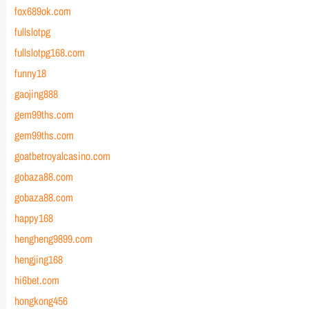
fox689ok.com
fullslotpg
fullslotpg168.com
funny18
gaojing888
gem99ths.com
gem99ths.com
goatbetroyalcasino.com
gobaza88.com
gobaza88.com
happy168
hengheng9899.com
hengjing168
hi6bet.com
hongkong456