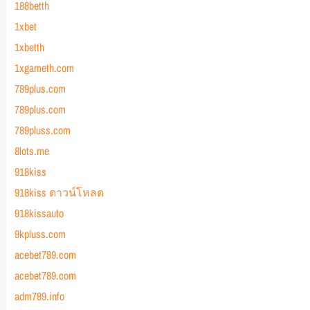
188betth
1xbet
1xbetth
1xgameth.com
789plus.com
789plus.com
789pluss.com
8lots.me
918kiss
918kiss ดาวน์โหลด
918kissauto
9kpluss.com
acebet789.com
acebet789.com
adm789.info