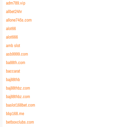
adm789.vip
allbet24hr
allone745s.com
alot66
alot666
amb slot
asb9999.com
ba88th.com
baccarat
baj88thb
baj88thbz.com
baj88thbz.com
baslot168bet.com
bbp168.me
betboxclubs.com