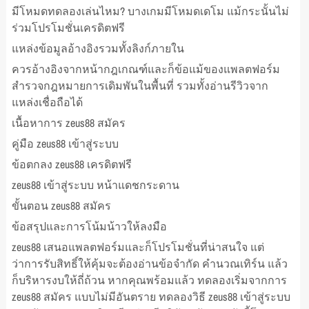
มีโหมดทดลองเล่นไหม? บางเกมมีโหมดเดโม แม้กระนั้นไม่
ร่วมโปรโมชั่นเครดิตฟรี
แหล่งข้อมูลอ้างอิงรวมทั้งลิงก์ภายใน
ควรอ้างอิงจากหน้ากฎเกณฑ์และก็ข้อแม้ของแพลตฟอร์ม
สำรวจกฎหมายการเดิมพันในพื้นที่ รวมทั้งอ่านรีวิวจาก
แหล่งเชื่อถือได้
เนื้อหาการ zeus88 สมัคร
คู่มือ zeus88 เข้าสู่ระบบ
ข้อตกลง zeus88 เครดิตฟรี
zeus88 เข้าสู่ระบบ หน้าแดชกระดาน
ขั้นตอน zeus88 สมัคร
ข้อสรุปและการโน้มน้าวให้ลงมือ
zeus88 เสนอแพลตฟอร์มและก็โปรโมชั่นที่น่าสนใจ แต่
ว่าการรับสิทธิ์ให้คุ้มจะต้องอ่านข้อจำกัด คำนวณเทิร์น แล้ว
ก็บริหารงบให้ถี่ถ้วน หากคุณพร้อมแล้ว ทดลองเริ่มจากการ
zeus88 สมัคร แบบไม่มีอันตราย ทดลองวิธี zeus88 เข้าสู่ระบบ