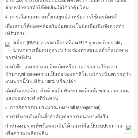
บาท (200 × 8) ก่อนที่จะถอนยอดที่ได้จากโบนัส การคำนวณ
ล่วงหน้าช่วยทำให้ตัดสินใจได้ว่าคุ้มไหม
4. การเลือกเกมรวมทั้งกลยุทธ์สำหรับการใช้เครดิตฟรี
เลือกเกมให้สอดคล้องกับข้อตกลงโบนัสเพื่อเพิ่มจังหวะทำ
เทิร์นครบ:
สล็อต (RNG): ควรจะเลือกสล็อต RTP สูงและก็ volatility
ปานกลางเพื่อสมดุลระหว่างช่องทางชนะแล้วก็แนวทาง
การทำเทิร์น
เกมโต๊ะ: เกมอย่างแบล็คแจ็คหรือบาคาร่าอาจใช้ความ
ชำนาญช่วยลดความเป็นต่อของคาสิโน แม้กระนั้นตรวจดูว่า
เกมพวกนี้นับเทิร์น 100% หรือเปล่า
เดิมพันแบบเล็ก: เริ่มด้วยเดิมพันขนาดเล็กเพื่อขยายเวลาเล่น
และช่องทางทำเทิร์นครบ
5. การจัดการงบประมาณ (Bankroll Management)
การบริหารเงินเป็นสิ่งสำคัญต่อการเล่นอย่างยั่งยืน:
กำหนดงบรวมที่พร้อมจะเสียได้ และก็ถือเป็นงบประมาณ
เพื่อความเพลิดเพลิน