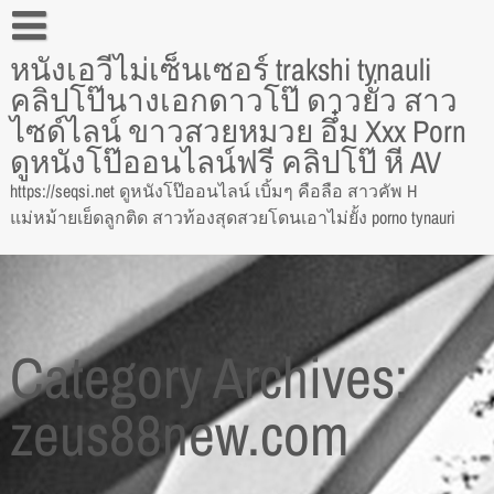
Skip
to
หนังเอวีไม่เซ็นเซอร์ trakshi tynauli
content
Blog
คลิปโป๊นางเอกดาวโป๊ ดาวยั่ว สาว
Contact
ไซด์ไลน์ ขาวสวยหมวย อึ๋ม Xxx Porn
ดูหนังโป๊ออนไลน์ฟรี คลิปโป๊ หี AV
Lets get your new site up and running in no time!
https://seqsi.net ดูหนังโป๊ออนไลน์ เบิ้มๆ คือลือ สาวคัพ H
Pin Posts
แม่หม้ายเย็ดลูกติด สาวท้องสุดสวยโดนเอาไม่ยั้ง porno tynauri
Category Archives:
zeus88new.com