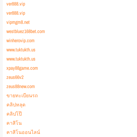
ver888.vip
ver888.vip
vipmgm8.net
westbluez168bet.com
winherovip.com
www.tuktukth.us
www.tuktukth.us
xpay88game.com
zeus66v2
zeus88new.com
ขายทะเบียนรถ
คลิปหลุด
คลิปโป๊
คาสิโน
คาสิโนออนไลน์