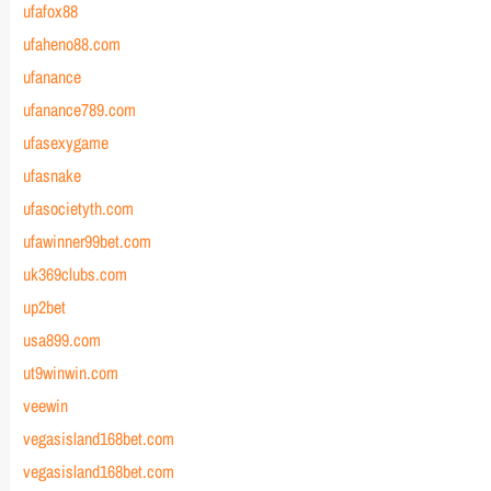
ufafox88
ufaheno88.com
ufanance
ufanance789.com
ufasexygame
ufasnake
ufasocietyth.com
ufawinner99bet.com
uk369clubs.com
up2bet
usa899.com
ut9winwin.com
veewin
vegasisland168bet.com
vegasisland168bet.com