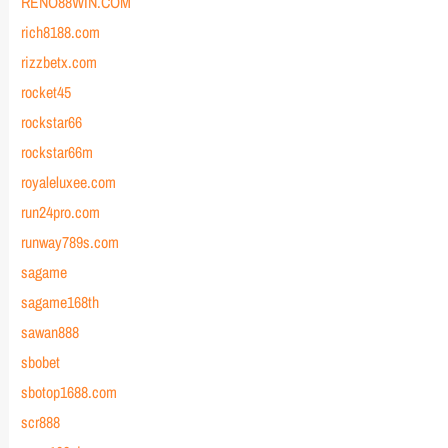
RENO88WIN.COM
rich8188.com
rizzbetx.com
rocket45
rockstar66
rockstar66m
royaleluxee.com
run24pro.com
runway789s.com
sagame
sagame168th
sawan888
sbobet
sbotop1688.com
scr888