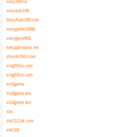
sexy168vip
sexyauto168
SexyAuto168.com
sexygame1688k
sexygame992
sexygameplus.me
shinobi24hr.com
sing55fun.com
sing55fun.com
six9game
six9game.win
six9game.win
slot
slot1111ok.com
slot168