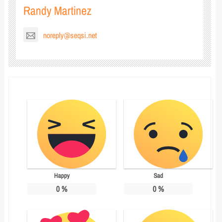
Randy Martinez
noreply@seqsi.net
Happy
Sad
0
%
0
%