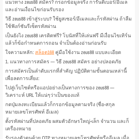
แนวทาง zeus88 สมัคร? กรอกข้อมูลจริง การันตีเบอร์/อีเมล
และอ่านเงื่อนไขก่อนรับรอง
วิธี zeus88 เข้าสู่ระบบ? ใช้ยูสเซอร์/อีเมลและก็รหัสผ่าน ถ้าลืม
ใช้ฟังก์ชันรีเซ็ตรหัสผ่าน
เป็นยังไง zeus88 เครดิตฟรี? โบนัสที่ให้เล่นฟรี มีเงื่อนไขเทิร์น
แล้วก็ข้อกำหนดการถอน จำเป็นต้องอ่านก่อนรับ
ใจความหลัก:
สล็อต168
คู่มือใช้งาน zeus88 แบบละเอียด
1. แนวทางการสมัคร — วิธี zeus88 สมัคร อย่างปลอดภัย
การสมัครเป็นลำดับแรกที่สำคัญ ปฏิบัติตามขั้นตอนเหล่านี้
เพื่อลดการเสี่ยง:
ไปสู่เว็บไซต์หรือแอปอย่างเป็นทางการของ zeus88 —
วิเคราะห์ URL ให้แน่ๆว่าเป็นของแท้
กดปุ่มลงทะเบียนแล้วก็กรอกข้อมูลตามจริง (ชื่อ-สกุล
หมายเลขโทรศัพท์ อีเมล)
ตั้งรหัสผ่านที่ปลอดภัย ผสมตัวอักษรใหญ่-เล็ก จำนวน และก็
เครื่องหมาย
รับรองตัวตนด้วย OTP ทางหมายเลขโทรศัพท์หรืออีเมล เมื่อ