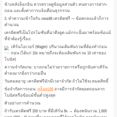
ข้างหลังล็อกอิน ควรตรวจดูข้อมูลส่วนตัว หนทางการฝาก-
ถอน และตั้งค่าการแจ้งเตือนธุรกรรม
3. ทำความเข้าใจกับ zeus88 เครดิตฟรี — ข้อตกลงแล้วก็การ
คำนวณ
เครดิตฟรีเป็นโปรโมชั่นที่น่าดึงดูด แม้กระนั้นมาพร้อมข้อแม้
ที่จำต้องรู้เรื่อง:
เทิร์นโอเวอร์ (Wager): ปริมาณเดิมพันรวมที่ต้องทำก่อน
ถอน (ได้แก่ 10x หมายถึงจะต้องเดิมพันรวม 10 เท่าของ
โบนัส)
ความจำกัดเกม: บางเกมไม่ร่วมรายการหรือถูกนับค่าเทิร์น
ต่ำลงมากยิ่งกว่าเกมอื่น
วันหมดอายุ: เครดิตฟรีมักมีเวลาจำกัด ถ้าไม่ใช้จะหมดสิทธิ์
ข้อจำกัดการถอน:
สล็อต168
อาจมีการจำกัดยอดถอนจาก
โบนัสหรือข้อแม้ขั้นต่ำ/สูงสุด
ตัวอย่างการคำนวณ
ถ้ารับเครดิตฟรี 200 บาท ที่มีเทิร์น 8x → ต้องพนันรวม 1,600