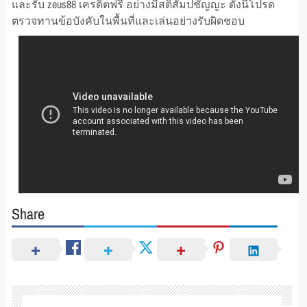
และรับ zeus88 เครดิตฟรี อย่างมีสติสัมปชัญญะ ดังนี้โปรด
ตรวจทานข้อบังคับในพื้นที่และเล่นอย่างรับผิดชอบ
Share