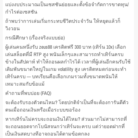
แบ่งงบประมาณเป็นเซสชันย่อยและตั้งข้อจำกัดการขาดทุน/
กำไรต่อเซสชัน
ถ้าพบว่าการเล่นเริ่มกระทบชีวิตประจำวัน ให้หยุดแล้วก็
วิงวอน
กรณีศึกษา (เรื่องจริงแบบย่อ)
ผู้เล่นคนหนึ่งรับ zeus88 เครดิตฟรี 300 บาท (เทิร์น 10x) เลือก
เล่นสล็อตที่มี RTP สูง พนันเล็กๆและสามารถทำเทิร์นครบ
ข้างในสัปดาห์ ทำให้ถอนผลกำไรได้ เวลาที่ผู้เล่นอีกคนรับใช้
เดิมพันขนาดใหญ่ในเกม volatility สูง เครดิตหมดก่อนจะทำ
เทิร์นครบ — บทเรียนคือเลือกเกมรวมทั้งขนาดพนันให้
เหมาะสมกับข้อแม้
คำถามที่พบบ่อย (FAQ)
จะต้องรับรองตัวตนไหม? โดยปกติจำเป็นที่จะต้องการันตีตัว
ตนเมื่อถอนเงินหรือเมื่อระบบขอร้อง
หากเทิร์นไม่ครบจะถอนเงินได้ไหม? ส่วนมากไม่สามารถที่
จะถอนยอดจากโบนัสจนกว่าเทิร์นจะครบ แต่ว่ายอดฝากที่
เป็นเงินสดบางทีอาจถอนได้ตามข้อตกลง