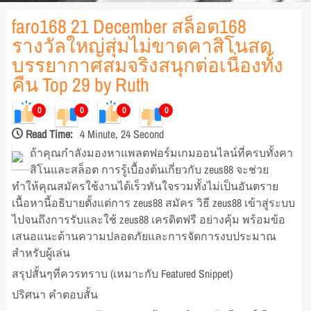
faro168 21 December สล็อต168
รางวัลใหญ่สุ่มไม่ขาดคาสิโนสด
บรรยากาศสมจริงสนุกต่อเนื่องทั้ง
คืน Top 29 by Ruth
0
0
0
0
Read Time:
4 Minute, 24 Second
ถ้าคุณกำลังมองหาแพลตฟอร์มเกมออนไลน์ที่ครบทั้งคา
สิโนและสล็อต การรู้เบื้องต้นเกี่ยวกับ zeus88 จะช่วย
ทำให้คุณสมัครใช้งานได้เร็วทันใจรวมทั้งไม่เป็นอันตราย
เนื้อหานี้อธิบายตั้งแต่การ zeus88 สมัคร วิธี zeus88 เข้าสู่ระบบ
ไปจนถึงการรับและใช้ zeus88 เครดิตฟรี อย่างคุ้ม พร้อมข้อ
เสนอแนะด้านความปลอดภัยและการจัดการงบประมาณ
สำหรับผู้เล่น
สรุปสั้นๆที่ควรทราบ (เหมาะกับ Featured Snippet)
ปริศนา คำตอบสั้น