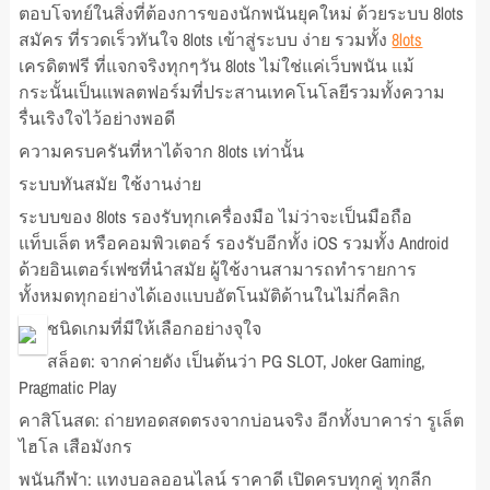
ตอบโจทย์ในสิ่งที่ต้องการของนักพนันยุคใหม่ ด้วยระบบ 8lots
สมัคร ที่รวดเร็วทันใจ 8lots เข้าสู่ระบบ ง่าย รวมทั้ง
8lots
เครดิตฟรี ที่แจกจริงทุกๆวัน 8lots ไม่ใช่แค่เว็บพนัน แม้
กระนั้นเป็นแพลตฟอร์มที่ประสานเทคโนโลยีรวมทั้งความ
รื่นเริงใจไว้อย่างพอดี
ความครบครันที่หาได้จาก 8lots เท่านั้น
ระบบทันสมัย ใช้งานง่าย
ระบบของ 8lots รองรับทุกเครื่องมือ ไม่ว่าจะเป็นมือถือ
แท็บเล็ต หรือคอมพิวเตอร์ รองรับอีกทั้ง iOS รวมทั้ง Android
ด้วยอินเตอร์เฟซที่นำสมัย ผู้ใช้งานสามารถทำรายการ
ทั้งหมดทุกอย่างได้เองแบบอัตโนมัติด้านในไม่กี่คลิก
ชนิดเกมที่มีให้เลือกอย่างจุใจ
สล็อต: จากค่ายดัง เป็นต้นว่า PG SLOT, Joker Gaming,
Pragmatic Play
คาสิโนสด: ถ่ายทอดสดตรงจากบ่อนจริง อีกทั้งบาคาร่า รูเล็ต
ไฮโล เสือมังกร
พนันกีฬา: แทงบอลออนไลน์ ราคาดี เปิดครบทุกคู่ ทุกลีก