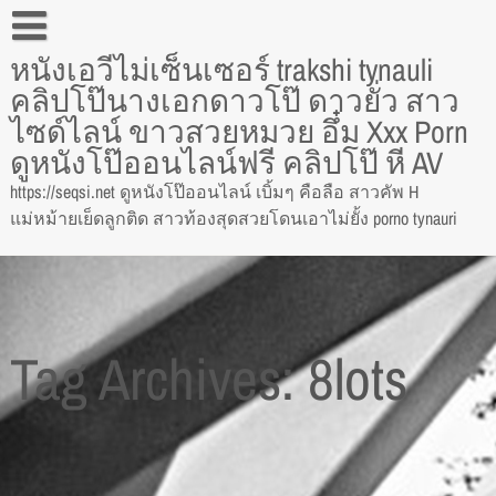
Skip
to
หนังเอวีไม่เซ็นเซอร์ trakshi tynauli
content
Blog
คลิปโป๊นางเอกดาวโป๊ ดาวยั่ว สาว
Contact
ไซด์ไลน์ ขาวสวยหมวย อึ๋ม Xxx Porn
ดูหนังโป๊ออนไลน์ฟรี คลิปโป๊ หี AV
Lets get your new site up and running in no time!
https://seqsi.net ดูหนังโป๊ออนไลน์ เบิ้มๆ คือลือ สาวคัพ H
Pin Posts
แม่หม้ายเย็ดลูกติด สาวท้องสุดสวยโดนเอาไม่ยั้ง porno tynauri
Tag Archives: 8lots