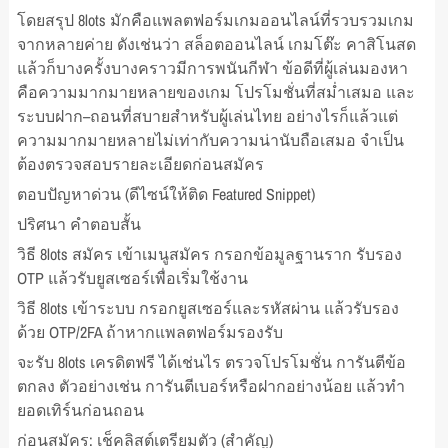
โดยสรุป 8lots มักคือแพลตฟอร์มเกมออนไลน์ที่รวบรวมเกม
จากหลายค่าย ดังเช่นว่า สล็อตออนไลน์ เกมโต๊ะ คาสิโนสด
แล้วก็บางครั้งบางคราวมีการพนันกีฬา ข้อดีที่ผู้เล่นมองหา
คือความมากมายหลายของเกม โปรโมชั่นที่สม่ำเสมอ และ
ระบบฝาก–ถอนที่สบายสำหรับผู้เล่นไทย อย่างไรก็แล้วแต่
ความมากมายหลายไม่เท่ากับความน่านับถือเสมอ จำเป็น
ต้องตรวจสอบรายละเอียดก่อนสมัคร
ตอบปัญหาด่วน (ดีไซน์ให้ติด Featured Snippet)
ปริศนา คำตอบสั้น
วิธี 8lots สมัคร เข้าเมนูสมัคร กรอกข้อมูลฐานราก รับรอง
OTP แล้วรับยูสเซอร์เพื่อเริ่มใช้งาน
วิธี 8lots เข้าระบบ กรอกยูสเซอร์และรหัสผ่าน แล้วรับรอง
ด้วย OTP/2FA ถ้าหากแพลตฟอร์มรองรับ
จะรับ 8lots เครดิตฟรี ได้เช่นไร ตรวจโปรโมชั่น การันตีข้อ
ตกลง ตัวอย่างเช่น การันตีเบอร์หรือฝากอย่างน้อย แล้วทำ
ยอดเทิร์นก่อนถอน
ก่อนสมัคร: เช็คลิสต์เตรียมตัว (สำคัญ)