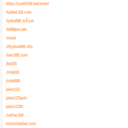
https://sretthi99.bet/enter/
hubbet168.com
hydra888 สล็อต
ib888pro.bet
Incest
infyplus888.info
item388.com
jbo355
Jinda55
jinda888
joker123
joker123auto
joker123th
Judhai168
kimchibetbet.com