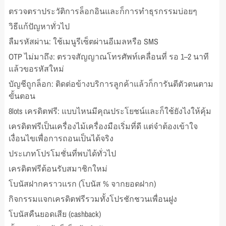
ตรวจตราประวัติการล็อกอินและก็การทำธุรกรรมบ่อยๆ
วิธีแก้ปัญหาทั่วไป
ลืมรหัสผ่าน: ใช้เมนูรีเซ็ตผ่านอีเมลหรือ SMS
OTP ไม่มาถึง: ตรวจสัญญาณโทรศัพท์เคลื่อนที่ รอ 1–2 นาที
แล้วขอรหัสใหม่
บัญชีถูกล็อก: ติดต่อข้างบริการลูกค้าแล้วก็การันตีตัวตนตาม
ขั้นตอน
8lots เครดิตฟรี: แบบไหนมีคุณประโยชน์และก็ใช้ยังไงให้คุ้ม
เครดิตฟรีเป็นเครื่องไม้เครื่องมือเริ่มที่ดี แต่จำต้องเข้าใจ
เงื่อนไขเพื่อการถอนเป็นได้จริง
ประเภทโปรโมชั่นที่พบได้ทั่วไป
เครดิตฟรีต้อนรับสมาชิกใหม่
โบนัสฝากคราวแรก (โบนัส % จากยอดฝาก)
กิจกรรมแจกเครดิตฟรีรวมทั้งโปรชักชวนเพื่อนฝูง
โบนัสคืนยอดเสีย (cashback)