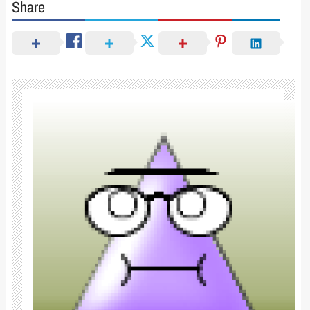
Share