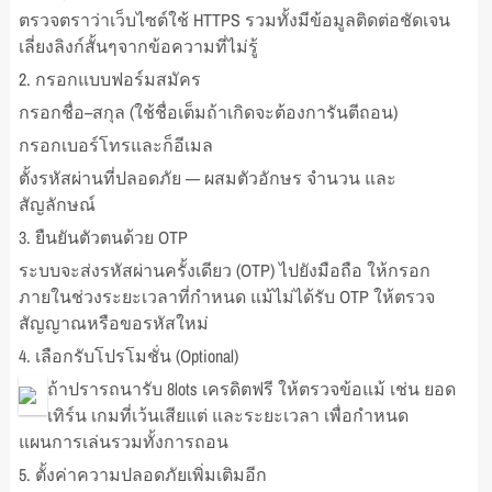
ตรวจตราว่าเว็บไซต์ใช้ HTTPS รวมทั้งมีข้อมูลติดต่อชัดเจน
เลี่ยงลิงก์สั้นๆจากข้อความที่ไม่รู้
2. กรอกแบบฟอร์มสมัคร
กรอกชื่อ–สกุล (ใช้ชื่อเต็มถ้าเกิดจะต้องการันตีถอน)
กรอกเบอร์โทรและก็อีเมล
ตั้งรหัสผ่านที่ปลอดภัย — ผสมตัวอักษร จำนวน และ
สัญลักษณ์
3. ยืนยันตัวตนด้วย OTP
ระบบจะส่งรหัสผ่านครั้งเดียว (OTP) ไปยังมือถือ ให้กรอก
ภายในช่วงระยะเวลาที่กำหนด แม้ไม่ได้รับ OTP ให้ตรวจ
สัญญาณหรือขอรหัสใหม่
4. เลือกรับโปรโมชั่น (Optional)
ถ้าปรารถนารับ 8lots เครดิตฟรี ให้ตรวจข้อแม้ เช่น ยอด
เทิร์น เกมที่เว้นเสียแต่ และระยะเวลา เพื่อกำหนด
แผนการเล่นรวมทั้งการถอน
5. ตั้งค่าความปลอดภัยเพิ่มเติมอีก