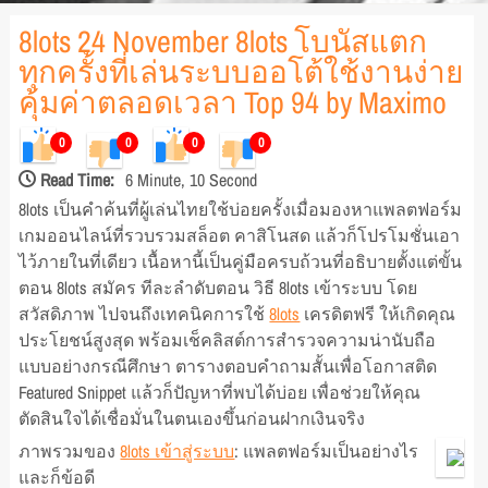
8lots 24 November 8lots โบนัสแตก
ทุกครั้งที่เล่นระบบออโต้ใช้งานง่าย
คุ้มค่าตลอดเวลา Top 94 by Maximo
0
0
0
0
Read Time:
6 Minute, 10 Second
8lots เป็นคำค้นที่ผู้เล่นไทยใช้บ่อยครั้งเมื่อมองหาแพลตฟอร์ม
เกมออนไลน์ที่รวบรวมสล็อต คาสิโนสด แล้วก็โปรโมชั่นเอา
ไว้ภายในที่เดียว เนื้อหานี้เป็นคู่มือครบถ้วนที่อธิบายตั้งแต่ขั้น
ตอน 8lots สมัคร ทีละลำดับตอน วิธี 8lots เข้าระบบ โดย
สวัสดิภาพ ไปจนถึงเทคนิคการใช้
8lots
เครดิตฟรี ให้เกิดคุณ
ประโยชน์สูงสุด พร้อมเช็คลิสต์การสำรวจความน่านับถือ
แบบอย่างกรณีศึกษา ตารางตอบคำถามสั้นเพื่อโอกาสติด
Featured Snippet แล้วก็ปัญหาที่พบได้บ่อย เพื่อช่วยให้คุณ
ตัดสินใจได้เชื่อมั่นในตนเองขึ้นก่อนฝากเงินจริง
ภาพรวมของ
8lots เข้าสู่ระบบ
: แพลตฟอร์มเป็นอย่างไร
และก็ข้อดี