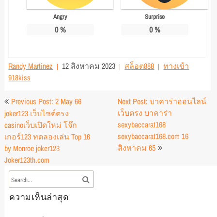
Angry
Surprise
0
%
0
%
Randy Martinez
12 สิงหาคม 2023
สล็อต888
ทางเข้า
918kiss
แนะแนว
Previous Post: 2 May 66
Next Post: บาคาร่าออนไลน์
เรื่อง
เว็บตรง บาคาร่า
joker123 เว็บไซต์ตรง
sexybaccarat168
casinoเว็บเปิดใหม่ โจ๊ก
sexybaccarat168.com 16
เกอร์123 ทดลองเล่น Top 16
สิงหาคม 65
by Monroe joker123
Joker123th.com
ความเห็นล่าสุด