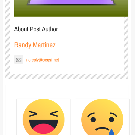
About Post Author
Randy Martinez
noreply@seqsi.net