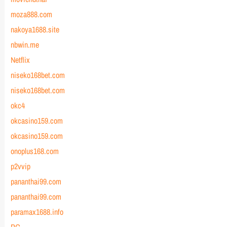
moza888.com
nakoya1688.site
nbwin.me
Netflix
niseko168bet.com
niseko168bet.com
okc4
okcasino159.com
okcasino159.com
onoplus168.com
p2vvip
pananthai99.com
pananthai99.com
paramax1688.info