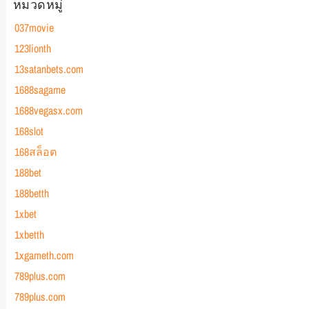
หมวดหมู่
037movie
123lionth
13satanbets.com
1688sagame
1688vegasx.com
168slot
168สล็อต
188bet
188betth
1xbet
1xbetth
1xgameth.com
789plus.com
789plus.com