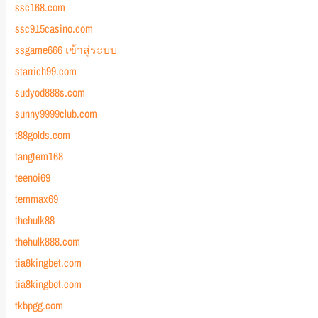
ssc168.com
ssc915casino.com
ssgame666 เข้าสู่ระบบ
starrich99.com
sudyod888s.com
sunny9999club.com
t88golds.com
tangtem168
teenoi69
temmax69
thehulk88
thehulk888.com
tia8kingbet.com
tia8kingbet.com
tkbpgg.com