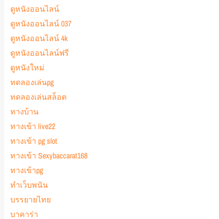
ดูหนังออนไลน์
ดูหนังออนไลน์ 037
ดูหนังออนไลน์ 4k
ดูหนังออนไลน์ฟรี
ดูหนังใหม่
ทดลองเล่นpg
ทดลองเล่นสล็อต
ทางบ้าน
ทางเข้า live22
ทางเข้า pg slot
ทางเข้า Sexybaccarat168
ทางเข้าpg
ทำเว็บพนัน
บรรยายไทย
บาคาร่า