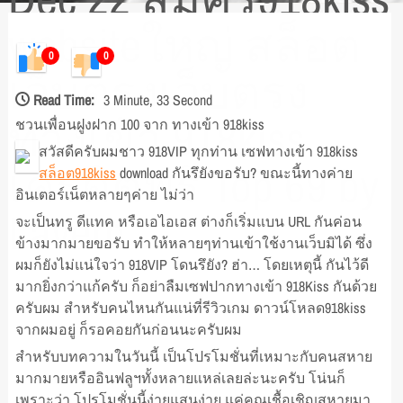
websiteใหญ่ สล็อต
0
0
เว็บตรงเว็บตรง
Read Time:
3 Minute, 33 Second
ทางเข้า 918kiss
ชวนเพื่อนฝูงฝาก 100 จาก ทางเข้า 918kiss
สวัสดีครับผมชาว 918VIP ทุกท่าน เซฟทางเข้า 918kiss
เครดิตฟรี Top 69 by
สล็อต918kiss
download กันรึยังขอรับ? ขณะนี้ทางค่าย
อินเตอร์เน็ตหลายๆค่าย ไม่ว่า
Lavern
จะเป็นทรู ดีแทค หรือเอไอเอส ต่างก็เริ่มแบน URL กันค่อน
ข้างมากมายขอรับ ทำให้หลายๆท่านเข้าใช้งานเว็บมิได้ ซึ่ง
ผมก็ยังไม่แน่ใจว่า 918VIP โดนรึยัง? ฮ่า… โดยเหตุนี้ กันไว้ดี
มากยิ่งกว่าแก้ครับ ก็อย่าลืมเซฟปากทางเข้า 918Kiss กันด้วย
ครับผม สำหรับคนไหนกันแน่ที่รีวิวเกม ดาวน์โหลด918kiss
จากผมอยู่ ก็รอคอยกันก่อนนะครับผม
สำหรับบทความในวันนี้ เป็นโปรโมชั่นที่เหมาะกับคนสหาย
มากมายหรืออินฟลูฯทั้งหลายแหล่เลยล่ะนะครับ โน่นก็
เพราะว่า โปรโมชั่นนี้ง่ายแสนง่าย แค่คุณเชื้อเชิญสหายมา