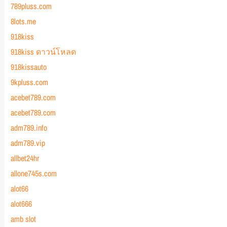
789pluss.com
8lots.me
918kiss
918kiss ดาวน์โหลด
918kissauto
9kpluss.com
acebet789.com
acebet789.com
adm789.info
adm789.vip
allbet24hr
allone745s.com
alot66
alot666
amb slot