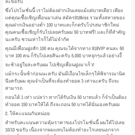
ล่ะขอรับ
ซึ่งโปรโมชั่นนี้ เราไม่ต้องฝากเงินเลยแม้แต่บาทเดียว เพียง
แค่คุณเชื้อเชิญเพื่อนมาเล่น สมัคร918kiss รวมทั้งสหายของ
คุณฝากเงินอย่างต่ำ 100 บาทและก็กดรับโปรสมาชิกใหม่
คุณคนเชื้อเชิญก็รับไปเลยครับผม 50 บาทฟรี! และก็ที่สำคัญ
นะครับ ชวนเท่าไรก็ได้ไม่จำกัด
คุณมีเพื่อนฝูงสัก 100 คน คุณจะได้จากทาง 918VIP คนละ 50
บาท 100 คน ก็รับไปเลยสินะครับ 5,000 บาทจุกๆแล้วอย่างงี้
จะช้าอยู่ใยล่ะครับผม ไปเชิญเพื่อนฝูงมาเร็ว!
แม้กระนั้นช้าก่อนนะครับ มันมีเงื่อนไขเล็กๆให้พิจารณานิด
นึงครับผม คุณจำเป็นที่จะต้องทำยอด 3 เท่านะครับ ถึงจะ
สามารถ
ถอนได้ 1 เท่า แปลว่า หากได้รับเงิน 50 บาทแล้ว ก็จำเป็นต้อง
ทำยอด 150 บาทให้ได้ ถึงจะถอน 50 บาทได้นั่นเองครับผม
2. ให้คะแนนกันหน่อย
สำหรับคะแนนความคุ้มราคาของโปรโมชั่นนี้ ผมให้ไปเลย
10/10 ขอรับ เนื่องจากผมแทบไม่ต้องทำอะไรเลยนอกจาก