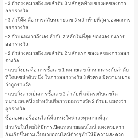
• 3 ตัวตรงหมายถึงเลขลำดับ 3 หลักสุดท้าย ของผลของการ
ออกรางวัล
• 3 ตัวโต๊ด คือ การสลับหมายเลข 3 หลักท้ายที่สุด ของผลการ
ออกรางวัล
• 2 ตัวบนหมายถึงเลขลำดับ 2 หลักในที่สุด ของผลของการ
ออกรางวัล
• 2 ตัวล่างหมายถึงเลขลำดับ 2 หลักแรก ของผลของการออก
รางวัล
• แบบวิ่งบน คือ การซื้อเลข 1 หมายเลข ถ้าหากตรงกับลำดับ
ที่ใดเลขลำดับหนึ่ง ในการออกรางวัล 3 ตัวตรง มีความหมาย
ว่าถูกรางวัล
• แบบวิ่งล่างเป็นการซื้อเลข 2 ลำดับที่ แม้ตรงกับเลขใด
หมายเลขหนึ่ง สำหรับเพื่อการออกรางวัล 2 ตัวบน แสดงว่า
ถูกรางวัล
ซื้อลอตเตอรี่ออนไลน์ที่แหน่งใดน่าลงทุนมากที่สุด
สำหรับในไทยได้มีการเปิดแทงหวยออนไลน์ แทงหวยลาว
กันเกิดขึ้นตามเว็บหวยออนไลน์ต่างๆทำให้มีความสะดวก