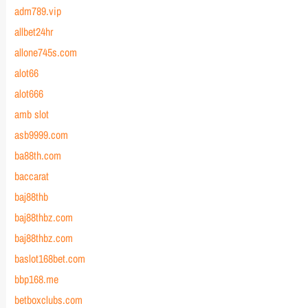
adm789.vip
allbet24hr
allone745s.com
alot66
alot666
amb slot
asb9999.com
ba88th.com
baccarat
baj88thb
baj88thbz.com
baj88thbz.com
baslot168bet.com
bbp168.me
betboxclubs.com