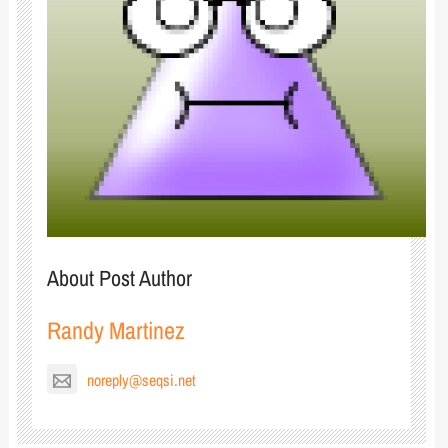
About Post Author
Randy Martinez
noreply@seqsi.net