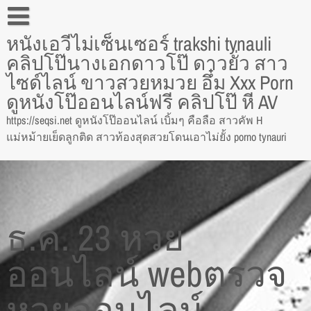
Skip
to
หนังเอวีไม่เซ็นเซอร์ trakshi tynauli
content
Blog
คลิปโป๊นางเอกดาวโป๊ ดาวยั่ว สาว
Contact
ไซด์ไลน์ ขาวสวยหมวย อึ๋ม Xxx Porn
ดูหนังโป๊ออนไลน์ฟรี คลิปโป๊ หี AV
Lets get your new site up and running in no time!
https://seqsi.net ดูหนังโป๊ออนไลน์ เบิ้มๆ คือลือ สาวคัพ H
Pin Posts
แม่หม้ายเย็ดลูกติด สาวท้องสุดสวยโดนเอาไม่ยั้ง porno tynauri
ธ.ค. 23 หวย
ออนไลน์ webตรวจ
หวยออนไลน์