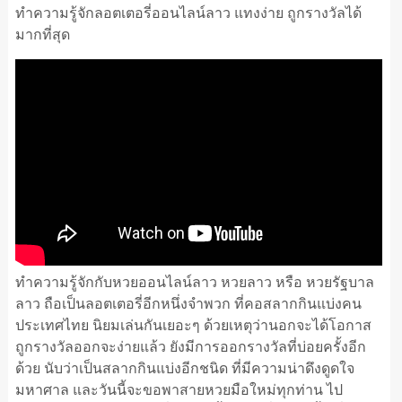
ทำความรู้จักลอตเตอรี่ออนไลน์ลาว แทงง่าย ถูกรางวัลได้
มากที่สุด
ทำความรู้จักกับหวยออนไลน์ลาว หวยลาว หรือ หวยรัฐบาล
ลาว ถือเป็นลอตเตอรี่อีกหนึ่งจำพวก ที่คอสลากกินแบ่งคน
ประเทศไทย นิยมเล่นกันเยอะๆ ด้วยเหตุว่านอกจะได้โอกาส
ถูกรางวัลออกจะง่ายแล้ว ยังมีการออกรางวัลที่บ่อยครั้งอีก
ด้วย นับว่าเป็นสลากกินแบ่งอีกชนิด ที่มีความน่าดึงดูดใจ
มหาศาล และวันนี้จะขอพาสายหวยมือใหม่ทุกท่าน ไป