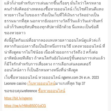
แล้วก็ง่ายสำหรับการเล่นมากขึ้นเรื่อยๆ มั่นใจว่าใครหลาย
คนกำลังคิดอย่างทดลองซื้อหวยออนไลน์ เว็บไซต์ไหนดีแทง
หวยลาวในเว็บของเราถือเป็นเว็บที่ให้เงินรางวัลอย่างเป็น
ธรรมมากที่สุด นอกจากยังออกรางวัลถี่วันแล้ววันเล่าจันทร์
แล้วก็วันพฤหัสบดีของทุกสัปดาห์อีกด้วย นี่แหละเป็นข้อดี
ของหวยลาว
ดังนี้ผู้ใดกันแน่ที่อยากลองแทงหวยลาวออนไลน์ดูแล้วล่ะก็
สลากกินแบ่งลาวถือเป็นอีกหนึ่งกรรมวิธี แทงหวยออนไลน์ ที่
น่าดึงดูดมากไม่ใช่น้อย เนื่องด้วยออกรางวัลถึง 2 ครั้งต่อ
อาทิตย์เลยทีเดียว ถ้าคนใดกันยังไม่เคยรู้ขั้นตอนการเล่นแล้ว
ก็มีใจรักสำหรับการเสี่ยงดวง การเลือกเล่นลอตเตอรี่
ออนไลน์ลาว ก็เป็นอีกหนทางหนึ่งที่น่าดึงดูด
เว็บซื้อหวยออนไลน์ หวยออนไลน์ ngernn.com 24 ต.ค. 2023
Leonore casino
เว็บหวยออนไลน์
มาแรงที่สุด Top 37
ขอขอบคุณreference
ซื้อหวยออนไลน์
https://bit.ly/ngernn
https://ow.ly/HWoB50Q1oCG