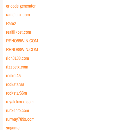
qr code generator
ramclubx.com
RateX
realflikbet.com
RENO88WIN.COM
RENO88WIN.COM
rich8188.com
rizzbetx.com
rocket45
rockstar66
rockstar66m
royaleluxee.com
run24pro.com
runway789s.com
sagame