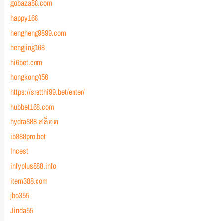
gobaza88.com
happy168
hengheng9899.com
hengjing168
hi6bet.com
hongkong456
https://sretthi99.bet/enter/
hubbet168.com
hydra888 สล็อต
ib888pro.bet
Incest
infyplus888.info
item388.com
jbo355
Jinda55