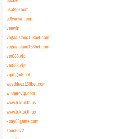
up2bet
usa899.com
ut9winwin.com
veewin
vegasisland168bet.com
vegasisland168bet.com
ver888.vip
ver888.vip
vipmgm8.net
westbluez168bet.com
winherovip.com
www.tuktukth.us
www.tuktukth.us
xpay88game.com
zeus66v2