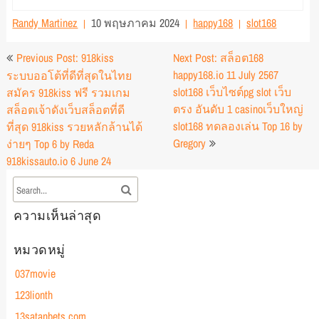
Randy Martinez
10 พฤษภาคม 2024
happy168
slot168
แนะแนว
Previous Post: 918kiss
Next Post: สล็อต168
เรื่อง
happy168.io 11 July 2567
ระบบออโต้ที่ดีที่สุดในไทย
slot168 เว็บไซต์pg slot เว็บ
สมัคร 918kiss ฟรี รวมเกม
ตรง อันดับ 1 casinoเว็บใหญ่
สล็อตเจ้าดังเว็บสล็อตที่ดี
slot168 ทดลองเล่น Top 16 by
ที่สุด 918kiss รวยหลักล้านได้
Gregory
ง่ายๆ Top 6 by Reda
918kissauto.io 6 June 24
ความเห็นล่าสุด
หมวดหมู่
037movie
123lionth
13satanbets.com