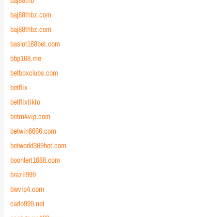
baj88thb
baj88thbz.com
baj88thbz.com
baslot168bet.com
bbp168.me
betboxclubs.com
betflix
betflixtikto
betm4vip.com
betwin6666.com
betworld369hot.com
boonlert1688.com
brazil999
bwvip4.com
carlo999.net