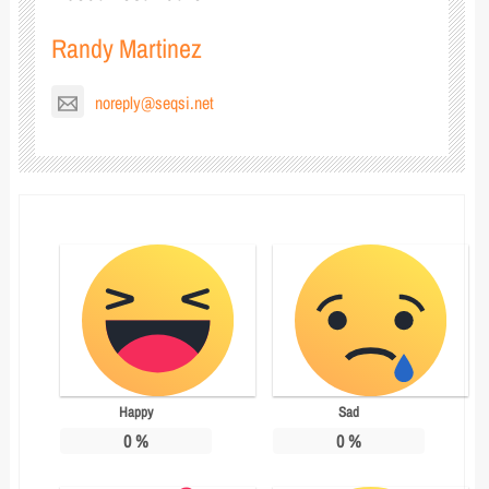
Randy Martinez
noreply@seqsi.net
Happy
Sad
0
%
0
%