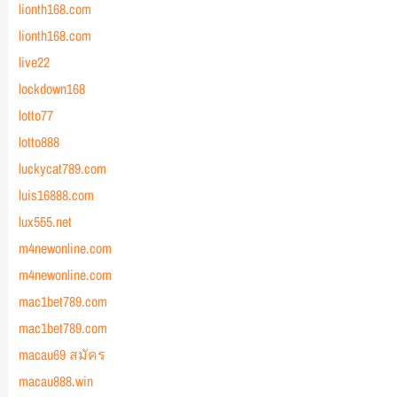
lionth168.com
lionth168.com
live22
lockdown168
lotto77
lotto888
luckycat789.com
luis16888.com
lux555.net
m4newonline.com
m4newonline.com
mac1bet789.com
mac1bet789.com
macau69 สมัคร
macau888.win