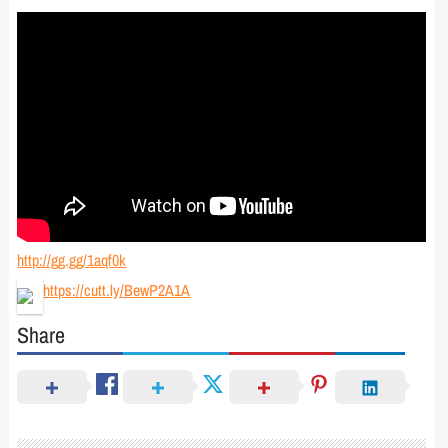
http://gg.gg/1aqf0k
https://cutt.ly/BewP2A1A
Share