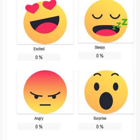
Sleepy
Excited
0
%
0
%
Angry
Surprise
0
%
0
%