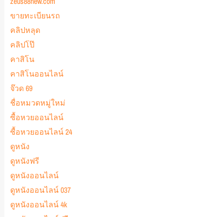
zeus88new.com
ขายทะเบียนรถ
คลิปหลุด
คลิปโป๊
คาสิโน
คาสิโนออนไลน์
จ๊วด 69
ชื่อหมวดหมู่ใหม่
ซื้อหวยออนไลน์
ซื้อหวยออนไลน์ 24
ดูหนัง
ดูหนังฟรี
ดูหนังออนไลน์
ดูหนังออนไลน์ 037
ดูหนังออนไลน์ 4k