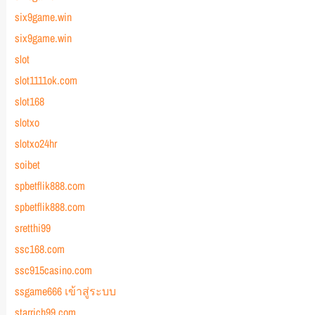
six9game.win
six9game.win
slot
slot1111ok.com
slot168
slotxo
slotxo24hr
soibet
spbetflik888.com
spbetflik888.com
sretthi99
ssc168.com
ssc915casino.com
ssgame666 เข้าสู่ระบบ
starrich99.com