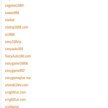
sagame168th
sawan888
sbobet
sbotop1688.com
scr888
sexy168vip
sexyauto168
SexyAuto168.com
sexygame1688k
sexygame992
sexygameplus.me
shinobi24hr.com
sing55fun.com
sing55fun.com
six9game