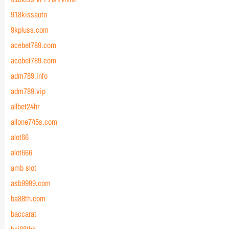
918kissauto
9kpluss.com
acebet789.com
acebet789.com
adm789.info
adm789.vip
allbet24hr
allone745s.com
alot66
alot666
amb slot
asb9999.com
ba88th.com
baccarat