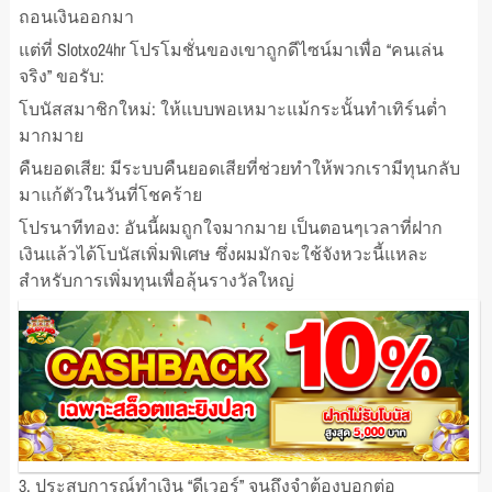
ถอนเงินออกมา
แต่ที่ Slotxo24hr โปรโมชั่นของเขาถูกดีไซน์มาเพื่อ “คนเล่น
จริง” ขอรับ:
โบนัสสมาชิกใหม่: ให้แบบพอเหมาะแม้กระนั้นทำเทิร์นต่ำ
มากมาย
คืนยอดเสีย: มีระบบคืนยอดเสียที่ช่วยทำให้พวกเรามีทุนกลับ
มาแก้ตัวในวันที่โชคร้าย
โปรนาทีทอง: อันนี้ผมถูกใจมากมาย เป็นตอนๆเวลาที่ฝาก
เงินแล้วได้โบนัสเพิ่มพิเศษ ซึ่งผมมักจะใช้จังหวะนี้แหละ
สำหรับการเพิ่มทุนเพื่อลุ้นรางวัลใหญ่
3. ประสบการณ์ทำเงิน “ดีเวอร์” จนถึงจำต้องบอกต่อ