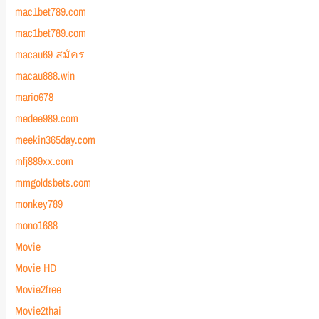
mac1bet789.com
mac1bet789.com
macau69 สมัคร
macau888.win
mario678
medee989.com
meekin365day.com
mfj889xx.com
mmgoldsbets.com
monkey789
mono1688
Movie
Movie HD
Movie2free
Movie2thai