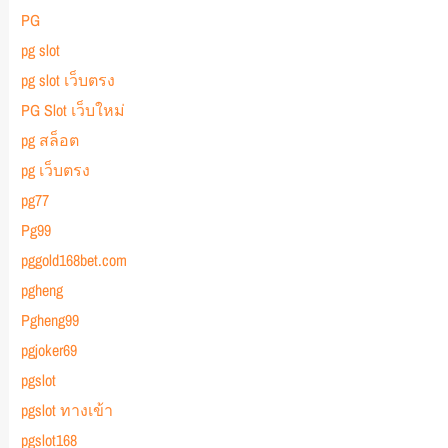
PG
pg slot
pg slot เว็บตรง
PG Slot เว็บใหม่
pg สล็อต
pg เว็บตรง
pg77
Pg99
pggold168bet.com
pgheng
Pgheng99
pgjoker69
pgslot
pgslot ทางเข้า
pgslot168