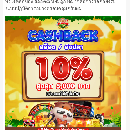
หัวใจหลักของ สล็อตxo ที่ผมถูกใจมากคือการรอคอยงรับ
ระบบปฏิบัติการอย่างครอบคลุมครับผม