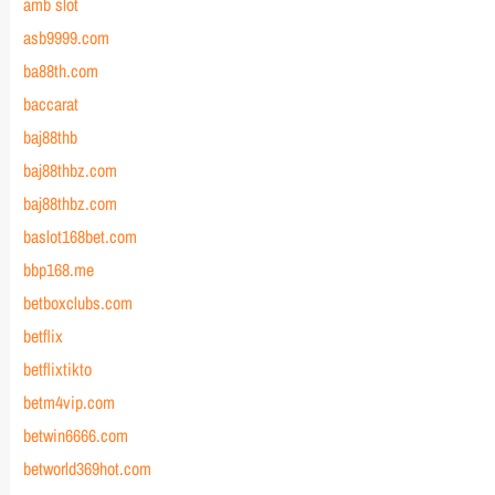
amb slot
asb9999.com
ba88th.com
baccarat
baj88thb
baj88thbz.com
baj88thbz.com
baslot168bet.com
bbp168.me
betboxclubs.com
betflix
betflixtikto
betm4vip.com
betwin6666.com
betworld369hot.com