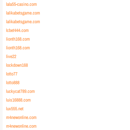
lala55-casino.com
lalikabetsgame.com
lalikabetsgame.com
lcbet444.com
lionth168.com
lionth168.com
live22
lockdown168
lotto77
lotto888
luckycat789.com
luis16888.com
lux555.net
m4newonline.com
m4newonline.com