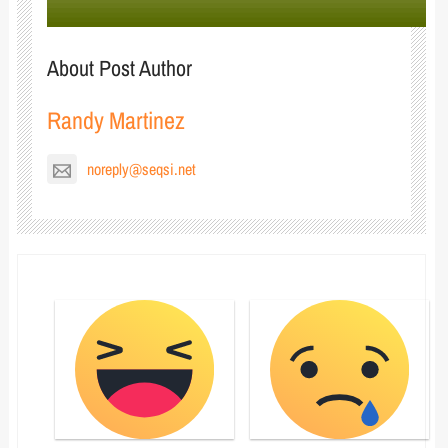
About Post Author
Randy Martinez
noreply@seqsi.net