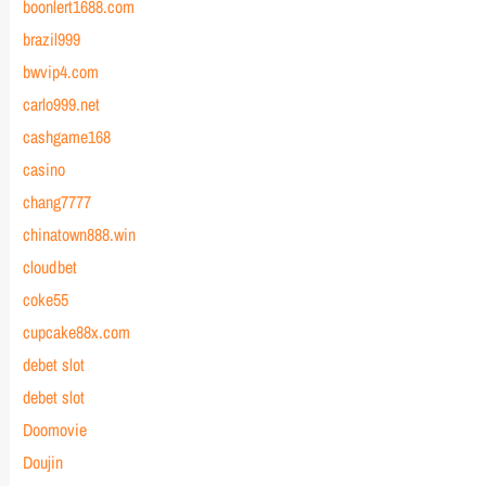
boonlert1688.com
brazil999
bwvip4.com
carlo999.net
cashgame168
casino
chang7777
chinatown888.win
cloudbet
coke55
cupcake88x.com
debet slot
debet slot
Doomovie
Doujin