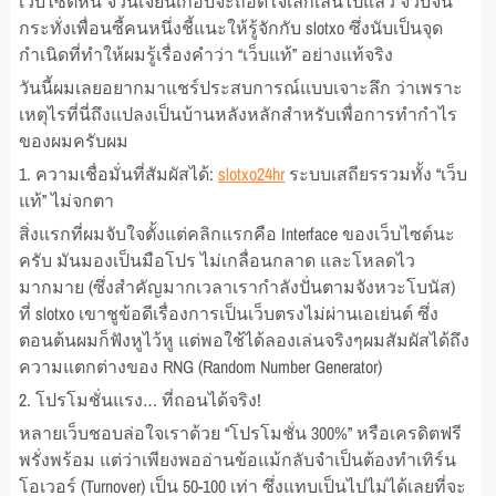
เว็บไซต์หนี จวนเจียนเกือบจะถอดใจเลิกเล่นไปแล้ว จวบจน
กระทั่งเพื่อนซี้คนหนึ่งชี้แนะให้รู้จักกับ slotxo ซึ่งนับเป็นจุด
กำเนิดที่ทำให้ผมรู้เรื่องคำว่า “เว็บแท้” อย่างแท้จริง
วันนี้ผมเลยอยากมาแชร์ประสบการณ์แบบเจาะลึก ว่าเพราะ
เหตุไรที่นี่ถึงแปลงเป็นบ้านหลังหลักสำหรับเพื่อการทำกำไร
ของผมครับผม
1. ความเชื่อมั่นที่สัมผัสได้:
slotxo24hr
ระบบเสถียรรวมทั้ง “เว็บ
แท้” ไม่จกตา
สิ่งแรกที่ผมจับใจตั้งแต่คลิกแรกคือ Interface ของเว็บไซต์นะ
ครับ มันมองเป็นมือโปร ไม่เกลื่อนกลาด และโหลดไว
มากมาย (ซึ่งสำคัญมากเวลาเรากำลังปั่นตามจังหวะโบนัส)
ที่ slotxo เขาชูข้อดีเรื่องการเป็นเว็บตรงไม่ผ่านเอเย่นต์ ซึ่ง
ตอนต้นผมก็ฟังหูไว้หู แต่พอใช้ได้ลองเล่นจริงๆผมสัมผัสได้ถึง
ความแตกต่างของ RNG (Random Number Generator)
2. โปรโมชั่นแรง… ที่ถอนได้จริง!
หลายเว็บชอบล่อใจเราด้วย “โปรโมชั่น 300%” หรือเครดิตฟรี
พรั่งพร้อม แต่ว่าเพียงพออ่านข้อแม้กลับจำเป็นต้องทำเทิร์น
โอเวอร์ (Turnover) เป็น 50-100 เท่า ซึ่งแทบเป็นไปไม่ได้เลยที่จะ