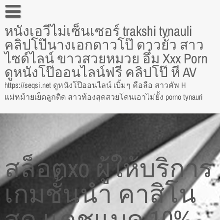
Skip
to
หนังเอวีไม่เซ็นเซอร์ trakshi tynauli
content
Blog
คลิปโป๊นางเอกดาวโป๊ ดาวยั่ว สาว
Contact
ไซด์ไลน์ ขาวสวยหมวย อึ๋ม Xxx Porn
ดูหนังโป๊ออนไลน์ฟรี คลิปโป๊ หี AV
Lets get your new site up and running in no time!
https://seqsi.net ดูหนังโป๊ออนไลน์ เบิ้มๆ คือลือ สาวคัพ H
Pin Posts
แม่หม้ายเย็ดลูกติด สาวท้องสุดสวยโดนเอาไม่ยั้ง porno tynauri
สล็อตxo ผู้ให้บริการ
เกมชั้นนำ คาสิโน
สด แคชแบค 10%