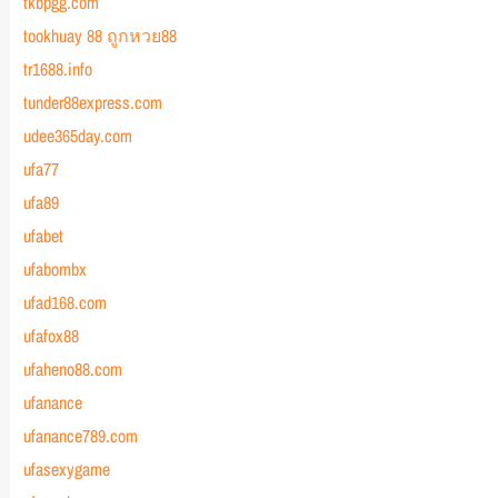
tkbpgg.com
tookhuay 88 ถูกหวย88
tr1688.info
tunder88express.com
udee365day.com
ufa77
ufa89
ufabet
ufabombx
ufad168.com
ufafox88
ufaheno88.com
ufanance
ufanance789.com
ufasexygame