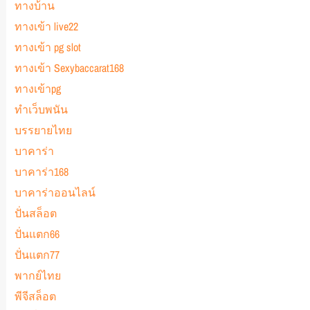
ทางบ้าน
ทางเข้า live22
ทางเข้า pg slot
ทางเข้า Sexybaccarat168
ทางเข้าpg
ทำเว็บพนัน
บรรยายไทย
บาคาร่า
บาคาร่า168
บาคาร่าออนไลน์
ปั่นสล็อต
ปั่นแตก66
ปั่นแตก77
พากย์ไทย
พีจีสล็อต