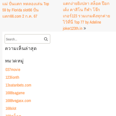
แตกง่ายยิงปลา สล็อต ป๊อก
แม่ ปั่นแตก ทดลองเล่น Top
เด้ง คาสิโน กีฬา โจ๊ก
59 by Florida slot66 ปั่น
เกอร์123 รวมเกมดังทุกค่าย
แตก66.com 2 ก.ค. 67
ไว้ที่นี่ Top 77 by Adeline
joker123th.in
ความเห็นล่าสุด
หมวดหมู่
037movie
123lionth
13satanbets.com
1688sagame
1688vegasx.com
168slot