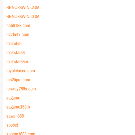
RENO88WIN.COM
RENO88WIN.COM
rich8188.com
rizzbetx.com
rocket45
rockstar66
rockstar66m
royaleluxee.com
run24pro.com
runway789s.com
sagame
sagame168th
sawan888
sbobet
sbotop1688.com