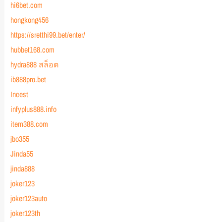
hi6bet.com
hongkong456
https://sretthi99.bet/enter/
hubbet168.com
hydra888 สล็อต
ib888pro.bet
Incest
infyplus888.info
item388.com
jbo355
Jinda55
jinda888
joker123
joker123auto
joker123th