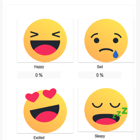
Happy
Sad
0
%
0
%
Sleepy
Excited