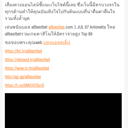
เสี่ยงดวงออนไลน์ชี้แนะเว็บไซต์นี้เลย ซึ่งเว็บนี้มีครบวงจรใน
ทุกๆด้านทำให้คุณบันเทิงใจไปกับต้นแบบที่น่าตื่นตาตื่นใจ
รวมทั้งล้ำยุค
เล่นพนันบอล allbestbet
allbestbet
.com 1 JUL 67 Antonetta ใหม่
allbestbetรวมเกมคาสิโนให้อัตราจ่ายสูง Top 89
ขอขอบพระคุณweb
แทงบอลสเต็ป
https://bit.ly/allbestbet
https://rebrand.ly/allbestbet
https://wow.in.th/allbestbet
http://gg.gg/allbestbet
https://t.co/9MtQEf5vI5