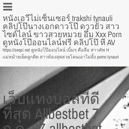
Skip
to
หนังเอวีไม่เซ็นเซอร์ trakshi tynauli
content
Blog
คลิปโป๊นางเอกดาวโป๊ ดาวยั่ว สาว
Contact
ไซด์ไลน์ ขาวสวยหมวย อึ๋ม Xxx Porn
ดูหนังโป๊ออนไลน์ฟรี คลิปโป๊ หี AV
Lets get your new site up and running in no time!
https://seqsi.net ดูหนังโป๊ออนไลน์ เบิ้มๆ คือลือ สาวคัพ H
Pin Posts
แม่หม้ายเย็ดลูกติด สาวท้องสุดสวยโดนเอาไม่ยั้ง porno tynauri
เว็บแทงบอลที่ดี
ที่สุด Allbestbet 7
ก.ค. 67 allbestbet