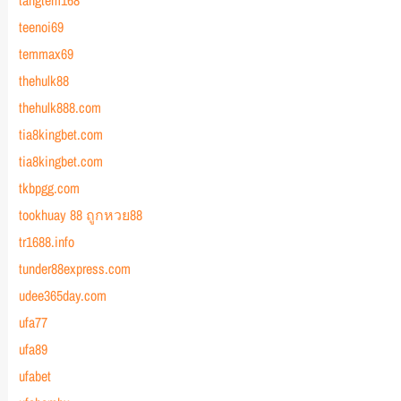
tangtem168
teenoi69
temmax69
thehulk88
thehulk888.com
tia8kingbet.com
tia8kingbet.com
tkbpgg.com
tookhuay 88 ถูกหวย88
tr1688.info
tunder88express.com
udee365day.com
ufa77
ufa89
ufabet