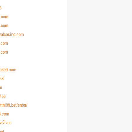
8
.com
.com
yalcasino.com
.com
.com
9899.com
68
om
456
etthi99.bet/enter/
8.com
 สล็อต
bet