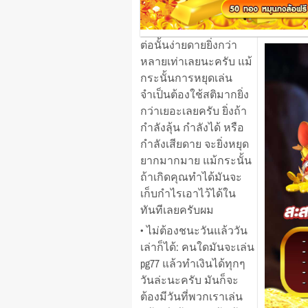
ต่อนั้นง่ายดายยิ่งกว่า
หลายเท่าเลยนะครับ แม้
กระนั้นการหยุดเล่น
จำเป็นต้องใช้สติมากยิ่ง
กว่าเยอะเลยครับ ยิ่งถ้า
กำลังลุ้น กำลังได้ หรือ
กำลังเสียดาย จะยิ่งหยุด
ยากมากมาย แม้กระนั้น
ถ้าเกิดคุณทำได้มันจะ
เก็บกำไรเอาไว้ได้ใน
ทันทีเลยครับผม
• ไม่ต้องชนะวันแล้ววัน
เล่าก็ได้: คนใดมันจะเล่น
pg77 แล้วทำเงินได้ทุกๆ
วันล่ะนะครับ มันก็จะ
ต้องมีวันที่พวกเราเล่น