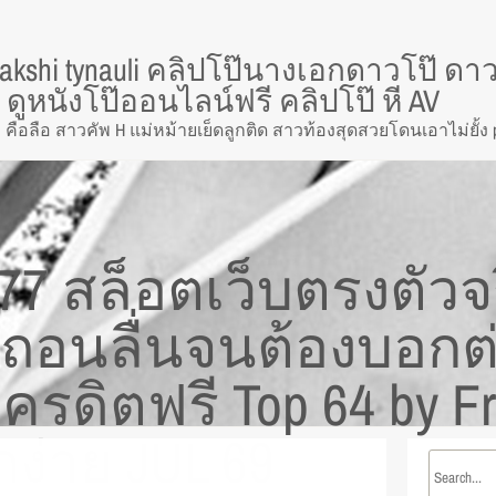
trakshi tynauli คลิปโป๊นางเอกดาวโป๊ ดา
 ดูหนังโป๊ออนไลน์ฟรี คลิปโป๊ หี AV
้มๆ คือลือ สาวคัพ H แม่หม้ายเย็ดลูกติด สาวท้องสุดสวยโดนเอาไม่ยั้ง po
no time!
t77 สล็อตเว็บตรงตัวจร
อนลื่นจนต้องบอกต่อ
 เครดิตฟรี Top 64 by F
ง่าย JUL 69