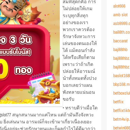
สมที่สุดก็คือ การ
alot666
ไม่ปล่อยให้เกม
amb slot
ระบุทุกสิ่งทุก
อย่างของเรา
asb9999.
พวกเราควรต้อง
ba88th.c
รักษาจังหวะการ
baccarat
เล่นของตนเองให้
baj88thb
ได้ แม้ตอนกำลัง
ได้หรือเสียก็ตาม
baj88thb
เพราะว่าถ้าเกิด
baj88thb
ปล่อยให้อารมณ์
baslot16
นำทั้งหมดทั้งปวง
bbp168.m
บอกเลยว่าแผน
พังทลายแน่นอน
betboxcl
ขอรับ
betflix
• ทราบดีว่าเมื่อใด
betflixtikt
gslot77 สนุกสนานมากแค่ไหน แต่ถ้ามันถึงจังหวะ
betm4vip
 ยิ่งเล่นนาน อารมณ์ก็จะเข้ามาเกี่ยวเนื่องเยอะ
betwin66
ังนิ่งอยู่จะช่วยรักษาทุนและก็ผลกำไรได้ดีมากว่า