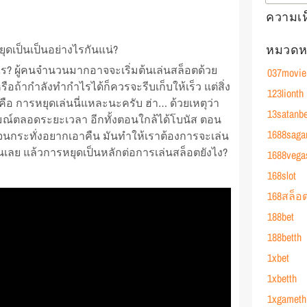
ความเห
หมวดหม
ุดเป็นเป็นอย่างไรกันแน่?
งไร? ผู้คนจำนวนมากอาจจะเริ่มต้นเล่นสล็อตด้วย
037movie
หรือถ้ากำลังทำกำไรได้ก็ควรจะรีบเก็บให้เร็ว แต่สิ่ง
123lionth
คือ การหยุดเล่นนี่แหละนะครับ ฮ่า… ด้วยเหตุว่า
13satanb
รมณ์ตลอดระยะเวลา อีกทั้งตอนใกล้ได้โบนัส ตอน
1688sag
ียจนกระทั่งอยากเอาคืน มันทำให้เราต้องการจะเล่น
กันเลย แล้วการหยุดเป็นหลักต่อการเล่นสล็อตยังไง?
1688vega
168slot
168สล็อ
188bet
188betth
1xbet
1xbetth
1xgameth