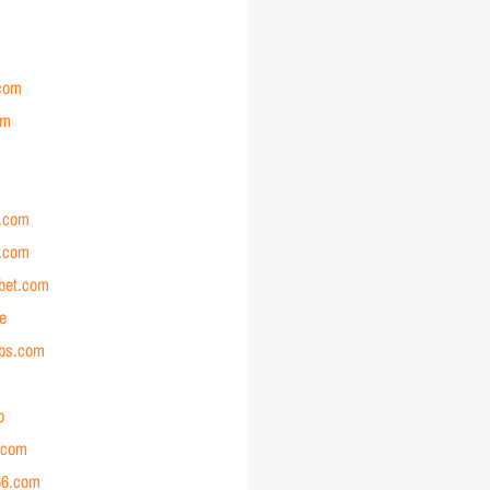
com
om
z.com
z.com
8bet.com
e
ubs.com
o
.com
66.com