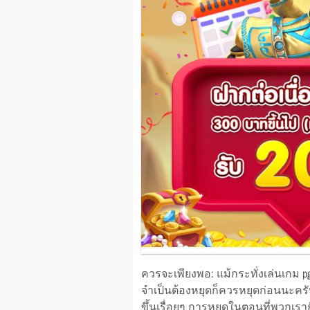
ควรจะเพียงพอ: แม้กระทั่งเล่นเกม p
จำเป็นต้องหยุดก็ควรหยุดก่อนนะครับ
ขึ้นเรื่อยๆ การหยุดในตอนที่พวกเราย