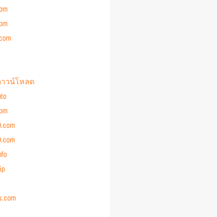
com
com
.com
 ดาวน์โหลด
uto
com
9.com
9.com
nfo
ip
5s.com