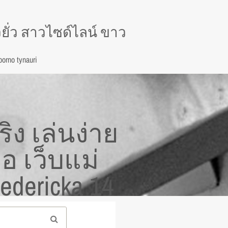
วยั่ว สาวไซด์ไลน์ ขาว
rno tynauri
ิง เล่นง่าย
 เว็บแม่
redericka 14