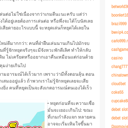
betworld
่นต่อไม่ใช่เนื่องจากว่าเกมดีนะนะครับ แต่ว่า
boonlert
งได้อยู่เลยต้องการเล่นต่อ หรือพึ่งจะได้โบนัสเลย
brazil999
ไม่เสียดายอะไรแบบนี้ จะหยุดเล่นก็หยุดได้เลยใน
bwvip4.c
carlo999.
ใหม่ดีมากกว่า: คนที่ฝ่าฝืนเล่นนานเกินไปมักจบ
cashgam
่รู้จักหยุดจริงๆจะมีจังหวะพักดีเลิศ ทำให้กลับ
าเดิม ไม่เครียดหรืออยากเอาคืนเหมือนแต่ก่อนด้วย
casino
คุมง่ายเกินไป
chang777
ตามอารมณ์ได้เร็วมาก เพราะว่ามีทั้งตอนลุ้น ตอน
chinatow
่ำเสมออยู่แล้ว ถ้าพวกเราไม่รู้จักหยุดเลยจะเสีย
cloudbet
างยิ่ง คนที่หยุดเป็นจะสังเกตอารมณ์ตนเองได้เร็ว
coke55
cupcake8
• หยุดก่อนที่จะความเชื่อ
debet slot
มั่นจะเยอะเกินไป: ขณะ
ที่เกมกำลังแจก หลายคน
debet slot
อาจจะเริ่มเหิมใจขึ้นมา
Doomovi