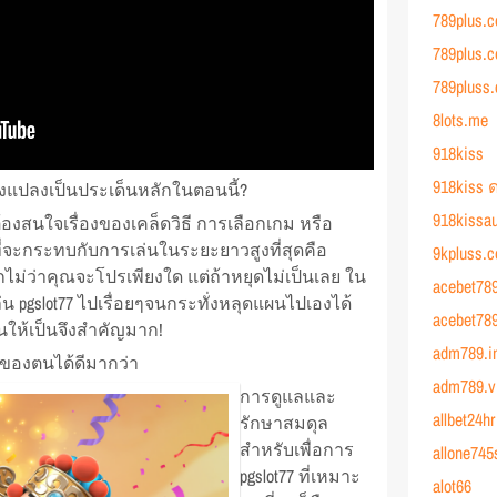
789plus.
789plus.
789pluss
8lots.me
918kiss
918kiss
ถึงแปลงเป็นประเด็นหลักในตอนนี้?
918kissa
วต้องสนใจเรื่องของเคล็ดวิธี การเลือกเกม หรือ
งที่จะกระทบกับการเล่นในระยะยาวสูงที่สุดคือ
9kpluss.
ากไม่ว่าคุณจะโปรเพียงใด แต่ถ้าหยุดไม่เป็นเลย ใน
acebet78
 pgslot77 ไปเรื่อยๆจนกระทั่งหลุดแผนไปเองได้
acebet78
่นให้เป็นจึงสำคัญมาก!
adm789.i
วะของตนได้ดีมากว่า
adm789.v
การดูแลและ
allbet24hr
รักษาสมดุล
สำหรับเพื่อการ
allone74
pgslot77 ที่เหมาะ
alot66