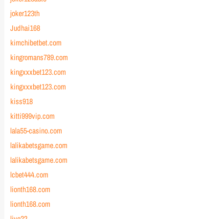
joker123th
Judhai168
kimchibetbet.com
kingromans789.com
kingxxxbet123.com
kingxxxbet123.com
kiss918
kitti999vip.com
lala55-casino.com
lalikabetsgame.com
lalikabetsgame.com
lcbet444.com
lionth168.com
lionth168.com
live22