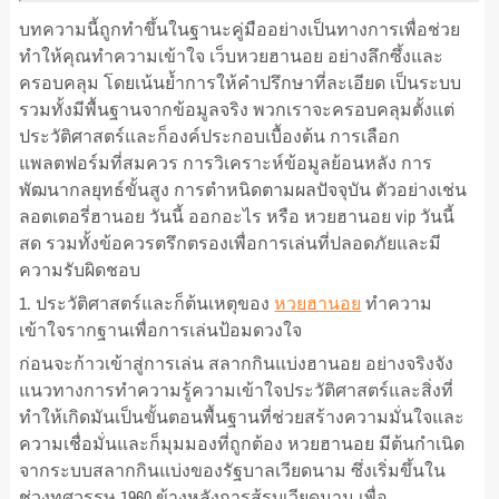
บทความนี้ถูกทำขึ้นในฐานะคู่มืออย่างเป็นทางการเพื่อช่วย
ทำให้คุณทำความเข้าใจ เว็บหวยฮานอย อย่างลึกซึ้งและ
ครอบคลุม โดยเน้นย้ำการให้คำปรึกษาที่ละเอียด เป็นระบบ
รวมทั้งมีพื้นฐานจากข้อมูลจริง พวกเราจะครอบคลุมตั้งแต่
ประวัติศาสตร์และก็องค์ประกอบเบื้องต้น การเลือก
แพลตฟอร์มที่สมควร การวิเคราะห์ข้อมูลย้อนหลัง การ
พัฒนากลยุทธ์ขั้นสูง การตำหนิดตามผลปัจจุบัน ตัวอย่างเช่น
ลอตเตอรี่ฮานอย วันนี้ ออกอะไร หรือ หวยฮานอย vip วันนี้
สด รวมทั้งข้อควรตรึกตรองเพื่อการเล่นที่ปลอดภัยและมี
ความรับผิดชอบ
1. ประวัติศาสตร์และก็ต้นเหตุของ
หวยฮานอย
ทำความ
เข้าใจรากฐานเพื่อการเล่นป้อมดวงใจ
ก่อนจะก้าวเข้าสู่การเล่น สลากกินแบ่งฮานอย อย่างจริงจัง
แนวทางการทำความรู้ความเข้าใจประวัติศาสตร์และสิ่งที่
ทำให้เกิดมันเป็นขั้นตอนพื้นฐานที่ช่วยสร้างความมั่นใจและ
ความเชื่อมั่นและก็มุมมองที่ถูกต้อง หวยฮานอย มีต้นกำเนิด
จากระบบสลากกินแบ่งของรัฐบาลเวียดนาม ซึ่งเริ่มขึ้นใน
ช่วงทศวรรษ 1960 ข้างหลังการสู้รบเวียดนาม เพื่อ