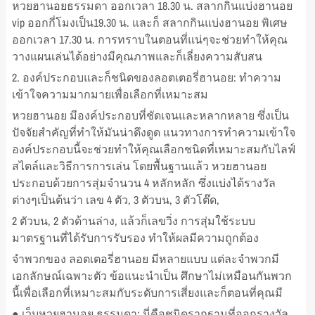
หวยฮานอยธรรมดา ออกเวลา 18.30 น. สลากกินแบ่งฮานอย
vip ออกกี่โมงเป็น19.30 น. และก็ สลากกินแบ่งฮานอย พิเศษ
ออกเวลา 17.30 น. การทราบในตอนที่แน่ๆจะช่วยทำให้คุณ
วางแผนเล่นได้อย่างมีคุณภาพและก็เลี่ยงความสับสน
2. องค์ประกอบและก็ชนิดของลอตเตอรี่ฮานอย: ทำความ
เข้าใจความมากมายเพื่อเลือกที่เหมาะสม
หวยฮานอย มีองค์ประกอบที่ชัดเจนและหลากหลาย ซึ่งเป็น
ปัจจัยสำคัญที่ทำให้มันน่าดึงดูด แนวทางการทำความเข้าใจ
องค์ประกอบนี้จะช่วยทำให้คุณเลือกชนิดที่เหมาะสมกับไลฟ์
สไตล์และวิธีการการเล่น โดยพื้นฐานแล้ว หวยฮานอย
ประกอบด้วยการสุ่มจำนวน 4 หลักหลัก ซึ่งแบ่งได้รางวัล
ต่างๆเป็นต้นว่า เลข 4 ตัว, 3 ตัวบน, 3 ตัวโต๊ด,
2 ตัวบน, 2 ตัวด้านล่าง, แล้วก็เลขวิ่ง การสุ่มใช้ระบบ
มาตรฐานที่ได้รับการรับรอง ทำให้ผลมีความถูกต้อง
จำพวกของ ลอตเตอรี่ฮานอย มีหลายแบบ แต่ละจำพวกมี
เอกลักษณ์เฉพาะตัว ข้อแนะนำเป็น ศึกษาไม่เหมือนกันพวก
นี้เพื่อเลือกที่เหมาะสมกับระดับการเสี่ยงและก็ตอนที่คุณมี
● เว็บหวยฮานอย ธรรมดา: นี่คือชนิดรากฐานที่ออกรางวัล