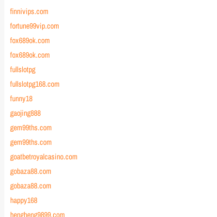
finnivips.com
fortune99vip.com
fox689ok.com
fox689ok.com
fullslotpg
fullslotpg168.com
funny18
gaojing888
gem99ths.com
gem99ths.com
goatbetroyalcasino.com
gobaza88.com
gobaza88.com
happy168
hengheng9899.com