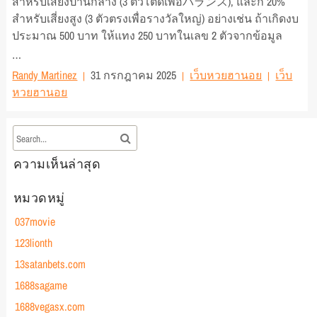
สำหรับเสี่ยงปานกลาง (3 ตัวโต๊ดเพื่อバランス), และก็ 20%
สำหรับเสี่ยงสูง (3 ตัวตรงเพื่อรางวัลใหญ่) อย่างเช่น ถ้าเกิดงบ
ประมาณ 500 บาท ให้แทง 250 บาทในเลข 2 ตัวจากข้อมูล
…
Randy Martinez
31 กรกฎาคม 2025
เว็บหวยฮานอย
เว็บ
หวยฮานอย
ความเห็นล่าสุด
หมวดหมู่
037movie
123lionth
13satanbets.com
1688sagame
1688vegasx.com