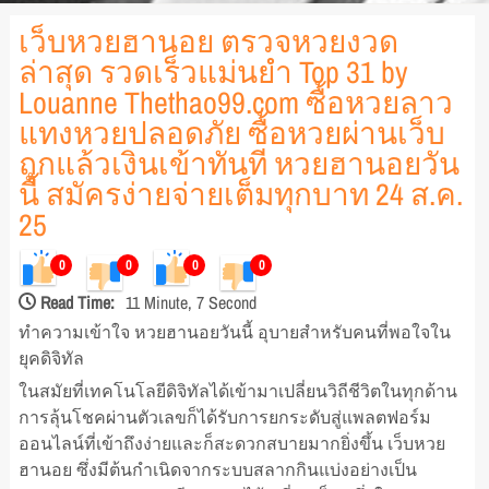
เว็บหวยฮานอย ตรวจหวยงวด
ล่าสุด รวดเร็วแม่นยำ Top 31 by
Louanne Thethao99.com ซื้อหวยลาว
แทงหวยปลอดภัย ซื้อหวยผ่านเว็บ
ถูกแล้วเงินเข้าทันที หวยฮานอยวัน
นี้ สมัครง่ายจ่ายเต็มทุกบาท 24 ส.ค.
25
0
0
0
0
Read Time:
11 Minute, 7 Second
ทำความเข้าใจ หวยฮานอยวันนี้ อุบายสำหรับคนที่พอใจใน
ยุคดิจิทัล
ในสมัยที่เทคโนโลยีดิจิทัลได้เข้ามาเปลี่ยนวิถีชีวิตในทุกด้าน
การลุ้นโชคผ่านตัวเลขก็ได้รับการยกระดับสู่แพลตฟอร์ม
ออนไลน์ที่เข้าถึงง่ายและก็สะดวกสบายมากยิ่งขึ้น เว็บหวย
ฮานอย ซึ่งมีต้นกำเนิดจากระบบสลากกินแบ่งอย่างเป็น