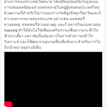
ทางการของประเทศเวียดนาม ได้เปลี่ยนเป็นหนึ่งในรูปแบบ
การเล่นยอดนิยมอย่างแพร่หลายในหมู่ผู้เล่นคนประเทศไทย
ด้วยความถี่สำหรับในการออกรางวัลที่สูงถึงทุกวี่ทุกวันและก็
ความหลากหลายของประเภท อย่างเช่น ลอตเตอรี่
ฮานอยvip, ลอตเตอรี่ฮานอย ruay, และก็ สลากกินแบ่งฮานอย
huaysong ทำให้มันไม่ใช่เพียงแค่กิจกรรมเพื่อความระทึกใจ
ชั่วประเดี๋ยว แต่ว่ายังเป็นช่องทางในการทำความเข้าใจ
วิเคราะห์ และก็พัฒนากลอุบายเพื่อเพิ่มจังหวะสำหรับการไป
ถึงเป้าหมายอย่างยั่งยืน