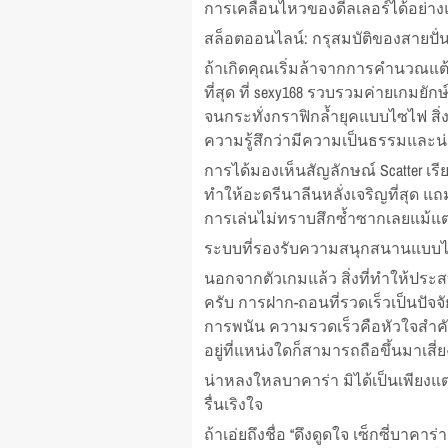
การเคลื่อนไหวของดีลเลอร์ได้อย่าง
สล็อตออนไลน์: กรุสมบัติของสายปั่
ถ้าเกิดคุณเริ่มล้าจากการคำนวณแต้
ที่สุด ที่ sexy168 รวบรวมค่ายเกมย
จนกระทั่งกราฟิกล้ำยุคแบบไซไฟ สิ่ง
ความรู้สึกว่ามีความเป็นธรรมและน่
การได้มองเห็นสัญลักษณ์ Scatter เรี
ทำให้อะดรีนาลีนหลั่งเจริญที่สุด แถ
การเล่นไม่ทราบสึกซ้ำซากเลยแม้แต
ระบบที่รองรับความสนุกสนานแบบไม
นอกจากตัวเกมแล้ว สิ่งที่ทำให้ปร
ครับ การฝาก-ถอนที่รวดเร็วเป็นปัจจ
การพนัน ความรวดเร็วคือหัวใจสำคัญ
อยู่ที่แหน่งใดก็สามารถถือขึ้นมาเสี
น่าหลงใหลบาคาร่า มิได้เป็นเพียงแ
รื่นเริงใจ
ถ้าเอ่ยถึงชื่อ “ดึงดูดใจ เซ็กซี่บาคา