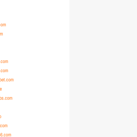
com
om
z.com
z.com
8bet.com
e
ubs.com
o
.com
66.com