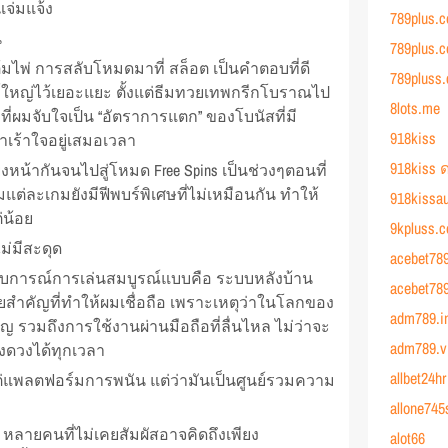
แจ่มแจ้ง
789plus.
น
789plus.
มไพ่ การสลับโหมดมาที่ สล็อต เป็นคำตอบที่ดี
789pluss
ักษ์ใหญ่ไว้เยอะแยะ ตั้งแต่ธีมทวยเทพกรีกโบราณไป
8lots.me
ที่ผมจับใจเป็น “อัตราการแตก” ของโบนัสที่มี
918kiss
าเร้าใจอยู่เสมอเวลา
918kiss
ยงหน้ากันจนไปสู่โหมด Free Spins เป็นช่วงๆตอนที่
มแต่ละเกมยังมีฟีพบร์พิเศษที่ไม่เหมือนกัน ทำให้
918kissa
่น้อย
9kpluss.
่มีสะดุด
acebet78
ะสบการณ์การเล่นสมบูรณ์แบบคือ ระบบหลังบ้าน
acebet78
ัยสำคัญที่ทำให้ผมเชื่อถือ เพราะเหตุว่าในโลกของ
adm789.i
 รวมถึงการใช้งานผ่านมือถือที่ลื่นไหล ไม่ว่าจะ
adm789.v
่ยงดวงได้ทุกเวลา
allbet24hr
ต่แพลตฟอร์มการพนัน แต่ว่ามันเป็นศูนย์รวมความ
allone74
ร่า หลายคนที่ไม่เคยสัมผัสอาจคิดถึงเพียง
alot66