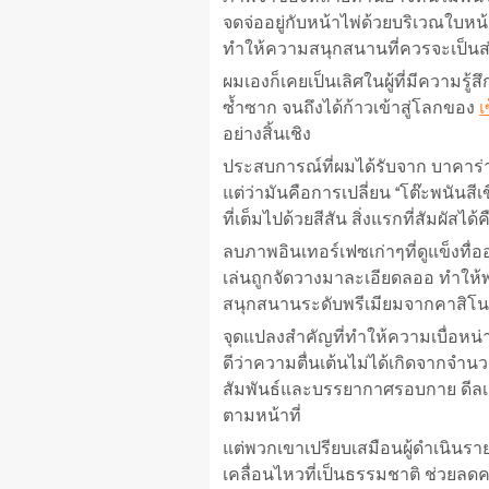
จดจ่ออยู่กับหน้าไพ่ด้วยบริเวณใบ
ทำให้ความสนุกสนานที่ควรจะเป็น
ผมเองก็เคยเป็นเลิศในผู้ที่มีความรู้ส
ซ้ำซาก จนถึงได้ก้าวเข้าสู่โลกของ
เ
อย่างสิ้นเชิง
ประสบการณ์ที่ผมได้รับจาก บาคาร่
แต่ว่ามันคือการเปลี่ยน “โต๊ะพนันสีเข
ที่เต็มไปด้วยสีสัน สิ่งแรกที่สัมผั
ลบภาพอินเทอร์เฟซเก่าๆที่ดูแข็งท
เล่นถูกจัดวางมาละเอียดลออ ทำให้
สนุกสนานระดับพรีเมียมจากคาสิโนช
จุดแปลงสำคัญที่ทำให้ความเบื่อหน่าย
ดีว่าความตื่นเต้นไม่ได้เกิดจากจำนว
สัมพันธ์และบรรยากาศรอบกาย ดีลเลอร์
ตามหน้าที่
แต่พวกเขาเปรียบเสมือนผู้ดำเนินราย
เคลื่อนไหวที่เป็นธรรมชาติ ช่วยลด