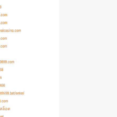
8
.com
.com
yalcasino.com
.com
.com
9899.com
68
om
456
etthi99.bet/enter/
8.com
 สล็อต
bet