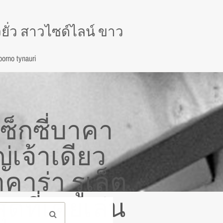
วยั่ว สาวไซด์ไลน์ ขาว
rno tynauri
เซ็กซี่บาคา
่เจ้าเดียว
คาร่า รูเล็ต
ุดที่เคยเล่น