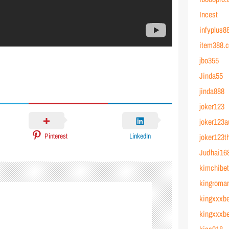
Incest
infyplus8
item388.
jbo355
Jinda55
jinda888
joker123
joker123a
Pinterest
LinkedIn
joker123t
Judhai16
kimchibe
kingroma
kingxxxb
kingxxxb