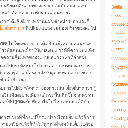
หน้าเครียด กลิ่นอายของแรงกดดันมักอบอวลจน
Doujin
ส่วนสำคัญของการพักผ่อนเลือนหายไป
dr888
ึกว่า “โต๊ะสีเขียว” เหล่านั้นมันช่างน่าระอาและก็
dr888bet
ซ็กซี่บาคาร่า
ที่เปลี่ยนแปลงมุมมองเดิมๆของผมไป
dr888bet
enjoy24.f
า168 ไม่ใช่แค่การวางเดิมพันแล้วคอยผลแพ้ชนะ
eu369clu
ียวที่แสนน่าเบื่อ” ให้แปลงเป็น “เวทีที่ความบันเทิง”
สได้คือความลื่นไหลของระบบและกราฟิกที่ล้ำสมัย
fcharoenk
ื่อออกไปกระทั่งหมดไป การออกแบบหน้าต่างการ
fcharoenk
พวกเรารู้สึกเสมือนกำลังรับดูถ่ายทอดสดรายการ
finnivips
ั้นนำทั่วโลก
fortune99
หายไปคือ “จังหวะ” ของการเล่น เซ็กซี่บาคาร่า รู้
fox689ok
นเงินเพียงอย่างเดียว แม้กระนั้นเกิดขึ้นจากความ
fox689ok
ที่ปฏิบัติหน้าที่แจกไพ่ไม่ใช่แค่หุ่นยนต์ที่ทำ
fullslotpg
การบนเวทีที่กระปรี้กระเปร่า มีรอยยิ้ม แล้วก็การ
fullslotp
ความเครียดแล้วก็ทำให้ทุกตาที่ลงพนันเต็มไปด้วย
funny18