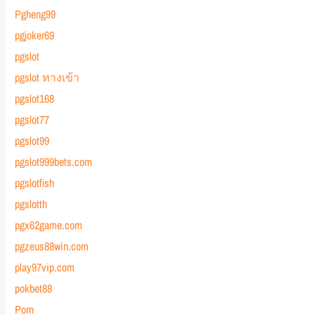
Pgheng99
pgjoker69
pgslot
pgslot ทางเข้า
pgslot168
pgslot77
pgslot99
pgslot999bets.com
pgslotfish
pgslotth
pgx62game.com
pgzeus88win.com
play97vip.com
pokbet88
Porn