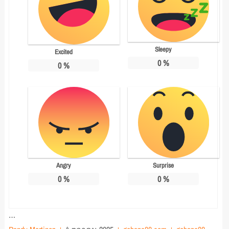
Sleepy
Excited
0
%
0
%
Angry
Surprise
0
%
0
%
…