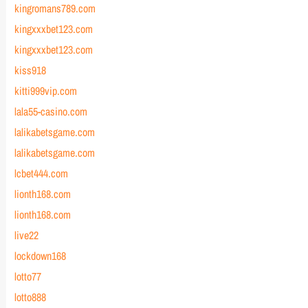
kingromans789.com
kingxxxbet123.com
kingxxxbet123.com
kiss918
kitti999vip.com
lala55-casino.com
lalikabetsgame.com
lalikabetsgame.com
lcbet444.com
lionth168.com
lionth168.com
live22
lockdown168
lotto77
lotto888