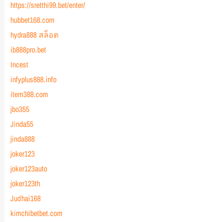
https://sretthi99.bet/enter/
hubbet168.com
hydra888 สล็อต
ib888pro.bet
Incest
infyplus888.info
item388.com
jbo355
Jinda55
jinda888
joker123
joker123auto
joker123th
Judhai168
kimchibetbet.com