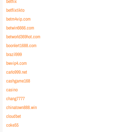
betflix
betflixtikto
betm4vip.com
betwin6666.com
betworld369hot.com
boonlert1688.com
brazil999
bwvip4.com
carlo999.net
cashgame168
casino
chang7777
chinatown888.win
cloudbet
coke55