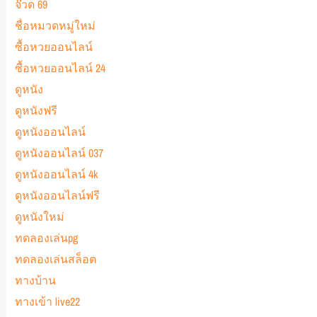
จ๊วด 69
ชื่อหมวดหมู่ใหม่
ซื้อหวยออนไลน์
ซื้อหวยออนไลน์ 24
ดูหนัง
ดูหนังฟรี
ดูหนังออนไลน์
ดูหนังออนไลน์ 037
ดูหนังออนไลน์ 4k
ดูหนังออนไลน์ฟรี
ดูหนังใหม่
ทดลองเล่นpg
ทดลองเล่นสล็อต
ทางบ้าน
ทางเข้า live22