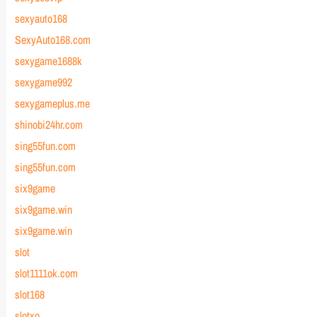
sexyauto168
SexyAuto168.com
sexygame1688k
sexygame992
sexygameplus.me
shinobi24hr.com
sing55fun.com
sing55fun.com
six9game
six9game.win
six9game.win
slot
slot1111ok.com
slot168
slotxo