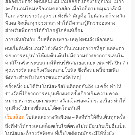
สล็อตเว็บตรง ที่ผมเล่นยังมี เกมสล็อตแตกง่ายทุกเกม ไม่ว่า
จะเป็นเกมใหม่หรือเกมคลาสสิก เมื่อใดก็ตามหมุนวงล้อมี
โอกาสชนะรางวัลสูง รวมทั้งที่สำคัญคือ โบนัสและก็รางวัล
พิเศษ จัดเต็มทุกช่วงเวลา ทำให้มีความรู้สึกว่าช่องทาง
สำหรับเพื่อการได้กำไรอยู่ใกล้แค่เอื้อม
การเล่นจริงกับ เว็บสล็อต เพราะเหตุใดผมถึงเลือกเล่น
ผมเริ่มต้นด้วยเกมที่โด่งดังว่าเป็นเกมแตกง่ายที่สุด แต่ละตา
ของการหมุนทำให้ผมตื่นเต้นไม่มีความต่างจากการเล่นใน
คาสิโนจริงๆระบบเกมมีฟีพบร์พิเศษเยอะแยะ เช่น ฟรีสปิน ตัว
คูณรางวัล และก็เครื่องหมายโบนัส ซึ่งทั้งหมดนี้ช่วยเพิ่ม
จังหวะสำหรับในการชนะรางวัลใหญ่
ครั้งหนึ่ง ผมได้รับ โบนัสฟรีสปินติดต่อกันถึง 10 ครั้ง ทำให้
รางวัลที่ได้จากการหมุนเพียงแค่ครั้งเดียวเกินความคาด
หมาย หลายรอบผมชนะรางวัลแจ็คพอตเล็กๆต่อเนื่อง ทำให้
ทุนที่ลงไปมากขึ้นแบบได้ผลโดยทันที
เว็บสล็อต
โบนัสและรางวัลพิเศษ – สิ่งที่ทำให้ตื่นเต้นทุกครั้ง
สิ่งที่ทำให้การเล่นสล็อตเว็บไซต์ตรงไม่เหมือนกับเว็บอื่นเป็น
โบนัสและก็รางวัลพิเศษ ที่เว็บไซต์ตรงมักจะมีให้ทั้งยัง