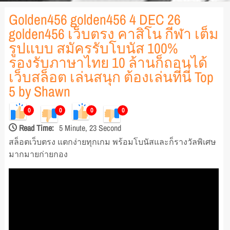
Golden456 golden456 4 DEC 26
golden456 เว็บตรง คาสิโน กีฬา เต็ม
รูปแบบ สมัครรับโบนัส 100%
รองรับภาษาไทย 10 ล้านก็ถอนได้
เว็บสล็อต เล่นสนุก ต้องเล่นที่นี่ Top
5 by Shawn
0
0
0
0
Read Time:
5 Minute, 23 Second
สล็อตเว็บตรง แตกง่ายทุกเกม พร้อมโบนัสและก็รางวัลพิเศษ
มากมายก่ายกอง