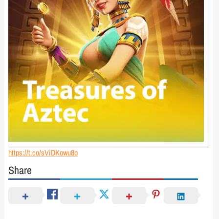
https://t.co/sViDKowu8o
Share