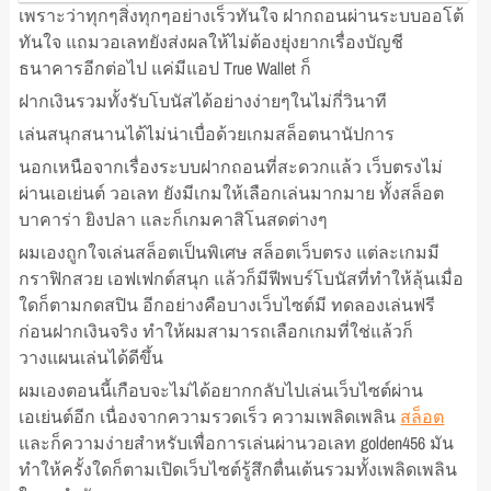
เพราะว่าทุกๆสิ่งทุกๆอย่างเร็วทันใจ ฝากถอนผ่านระบบออโต้
ทันใจ แถมวอเลทยังส่งผลให้ไม่ต้องยุ่งยากเรื่องบัญชี
ธนาคารอีกต่อไป แค่มีแอป True Wallet ก็
ฝากเงินรวมทั้งรับโบนัสได้อย่างง่ายๆในไม่กี่วินาที
เล่นสนุกสนานได้ไม่น่าเบื่อด้วยเกมสล็อตนานัปการ
นอกเหนือจากเรื่องระบบฝากถอนที่สะดวกแล้ว เว็บตรงไม่
ผ่านเอเย่นต์ วอเลท ยังมีเกมให้เลือกเล่นมากมาย ทั้งสล็อต
บาคาร่า ยิงปลา และก็เกมคาสิโนสดต่างๆ
ผมเองถูกใจเล่นสล็อตเป็นพิเศษ สล็อตเว็บตรง แต่ละเกมมี
กราฟิกสวย เอฟเฟกต์สนุก แล้วก็มีฟีพบร์โบนัสที่ทำให้ลุ้นเมื่อ
ใดก็ตามกดสปิน อีกอย่างคือบางเว็บไซต์มี ทดลองเล่นฟรี
ก่อนฝากเงินจริง ทำให้ผมสามารถเลือกเกมที่ใช่แล้วก็
วางแผนเล่นได้ดีขึ้น
ผมเองตอนนี้เกือบจะไม่ได้อยากกลับไปเล่นเว็บไซต์ผ่าน
เอเย่นต์อีก เนื่องจากความรวดเร็ว ความเพลิดเพลิน
สล็อต
และก็ความง่ายสำหรับเพื่อการเล่นผ่านวอเลท golden456 มัน
ทำให้ครั้งใดก็ตามเปิดเว็บไซต์รู้สึกตื่นเต้นรวมทั้งเพลิดเพลิน