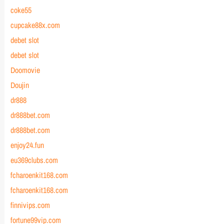
coke55
cupcake88x.com
debet slot
debet slot
Doomovie
Doujin
dr888
dr888bet.com
dr888bet.com
enjoy24.fun
eu369clubs.com
fcharoenkit168.com
fcharoenkit168.com
finnivips.com
fortune99vip.com