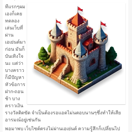
ทีแรกๆผม
เองก็เคย
ทดลอง
เล่นเว็บที่
ผ่าน
เอเย่นต์มา
ก่อน มันก็
บันเทิงใจ
นะ แต่ว่า
บางคราว
ก็มีปัญหา
หัวข้อการ
ฝาก-ถอน
ช้า บาง
คราวเงิน
รางวัลติดขัด จำเป็นต้องรอแอดไม่นตอบนานๆซึ่งทำให้เสีย
อารมณ์อยู่เช่นกัน
พอมาพบ เว็บไซต์ตรงไม่ผ่านเอเย่นต์ ความรู้สึกก็เปลี่ยนไป