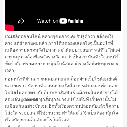
เกมสล็อตออนไลน์ หลายๆคนอาจเคยรับรู้คำว่า สล็อตเว็บ
ตรง แต่สำหรับผมแล้ว การได้ทดลองเล่นจริงๆเป็นอะไรที่
เหนือความคาดหวังไปมาก ผมได้พบประสบการณ์ที่ไม่ใช่แค่
การหมุนวงล้อเพื่อหวังรางวัล แต่ว่าเป็นการบันเทิงใจแบบไร้
ขีดจำกัด พร้อมช่องทางลุ้นโบนัสแล้วก็รางวัลพิเศษทุกระยะ
เวลา
ก่อนหน้าที่ผ่านมา ผมเคยเล่นเกมสล็อตผ่านเว็บไซต์เอเย่นต์
หลายคราว ปัญหาที่เจอหลายครั้งคือ การฝาก-ถอนช้า และ
โบนัสไม่ค่อยตรงกับที่ประชาสัมพันธ์ แม้กระนั้นหลังจากได้
ลองเล่น golden456 ทุกสิ่งทุกอย่างแปรไปทันที เว็บตรงนั้นไม่
เหมือนกันอย่างชัดเจน อีกทั้งเรื่องความปลอดภัยแล้วก็ความ
โล่งใส ระบบเกมที่ใช้งานง่าย ทำให้ผมไม่จำเป็นต้องกลุ้มใจ
เรื่องปัญหาเคล็ดลับอะไรก็แล้วแต่