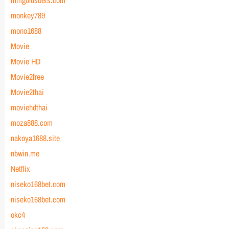
mmgoldsbets.com
monkey789
mono1688
Movie
Movie HD
Movie2free
Movie2thai
moviehdthai
moza888.com
nakoya1688.site
nbwin.me
Netflix
niseko168bet.com
niseko168bet.com
okc4