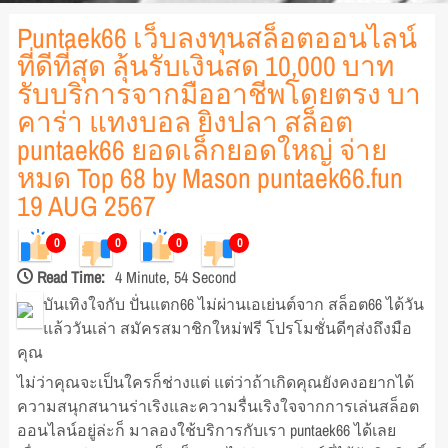
Puntaek66 เว็บลงทุนสล็อตออนไลน์
ที่ดีที่สุด ลุ้นรับเงินสด 10,000 บาท
รับบริการจากมืออาชีพโดยตรง บา
คาร่า แทงบอล ยิงปลา สล็อต
puntaek66 ยอดเล็กยอดใหญ่ จ่าย
หมด Top 68 by Mason puntaek66.fun
19 AUG 2567
0
0
0
0
Read Time:
4 Minute, 54 Second
บันเทิงใจกับ ปั่นแตก66 ไม่ผ่านเอเย่นต์จาก สล็อต66 ได้วัน
แล้ววันเล่า สมัครสมาชิกใหม่ฟรี โปรโมชั่นดีๆส่งถึงมือ
คุณ
ไม่ว่าคุณจะเป็นใครก็ช่างแต่ แต่ว่าถ้าเกิดคุณยังคงอยากได้
ความสนุกสนานร่าเริงและความรื่นเริงใจจากการเล่นสล็อต
ออนไลน์อยู่ล่ะก็ มาลองใช้บริการกับเรา puntaek66 ได้เลย