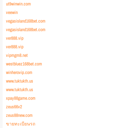
ut9winwin.com
veewin
vegasisland168bet.com
vegasisland168bet.com
ver888.vip
ver888.vip
vipmgm8.net
westbluez168bet.com
winherovip.com
www.tuktukth.us
www.tuktukth.us
xpay88game.com
zeus66v2
zeus88new.com
ขายทะเบียนรถ