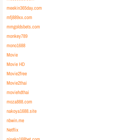
meekin365day.com
mfj889xx.com
mmgoldsbets.com
monkey789
mono1688
Movie
Movie HD
Movie2free
Movie2thai
moviehdthai
moza888.com
nakoya1688.site
nbwin.me
Netflix
niseko168bet.com