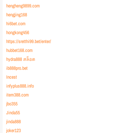
hengheng9899.com
hengjing168
hi6bet.com
hongkong456
https://sretthi99.bet/enter/
hubbet168.com
hydra888 สล็อต
ib888pro.bet
Incest
infyplus888.info
item388.com
jbo355
Jinda55
jinda888
joker123