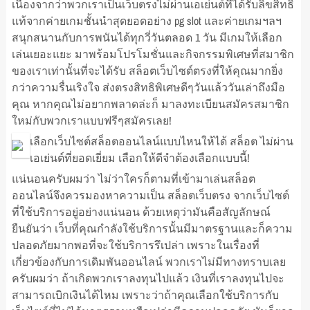
เนื่องจากว่าพวกเราเป็นเว็บตรงไม่ผ่านเอเย่นต์ที่ได้รับลิขสิทธิ์
แท้จากค่ายเกมชั้นนำสุดยอดอย่าง pg slot และค่ายเกมฯลฯ
สนุกสนานกับการพนันได้ทุกวี่วันตลอด 1 วัน มีเกมให้เลือก
เล่นเยอะแยะ มาพร้อมโปรโมชั่นและกิจกรรมพิเศษที่สมาชิก
ของเราเท่านั้นที่จะได้รับ สล็อตเว็บไซต์ตรงที่ให้คุณมากยิ่ง
กว่าความรื่นเริงใจ ส่งตรงสิทธิพิเศษดีๆวันแล้ววันเล่าถึงมือ
คุณ หากคุณไม่อยากพลาดล่ะก็ มาลงทะเบียนสมัครสมาชิก
ใหม่กับพวกเราแบบฟรีๆสมัครเลย!
เลือกเว็บไซต์สล็อตออนไลน์แบบไหนให้ได้ สล็อต ไม่ผ่าน
เอเย่นต์ที่ยอดเยี่ยม เลือกให้ดีจำต้องเลือกแบบนี้!
แน่นอนครับผมว่า ไม่ว่าใครก็ตามที่เข้ามาเล่นสล็อต
ออนไลน์จึงควรมองหาความเป็น สล็อตเว็บตรง จากเว็บไซต์
ที่ใช้บริการอยู่อย่างแน่นอน ด้วยเหตุว่ามันคือสัญลักษณ์
ยืนยันว่า เว็บที่คุณกำลังใช้บริการนั้นมีมาตรฐานและก็ความ
ปลอดภัยมากพอที่จะใช้บริการรึเปล่า เพราะในเรื่องที่
เกี่ยวข้องกับการเดิมพันออนไลน์ พวกเราไม่มีทางทราบเลย
ครับผมว่า ถ้าเกิดพวกเราลงทุนไปแล้ว เงินที่เราลงทุนไปจะ
สามารถเบิกเงินได้ไหม เพราะว่าถ้าคุณเลือกใช้บริการกับ