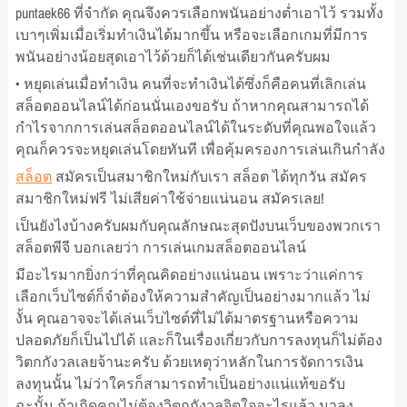
puntaek66 ที่จำกัด คุณจึงควรเลือกพนันอย่างต่ำเอาไว้ รวมทั้ง
เบาๆเพิ่มเมื่อเริ่มทำเงินได้มากขึ้น หรือจะเลือกเกมที่มีการ
พนันอย่างน้อยสุดเอาไว้ด้วยก็ได้เช่นเดียวกันครับผม
• หยุดเล่นเมื่อทำเงิน คนที่จะทำเงินได้ซึ่งก็คือคนที่เลิกเล่น
สล็อตออนไลน์ได้ก่อนนั่นเองขอรับ ถ้าหากคุณสามารถได้
กำไรจากการเล่นสล็อตออนไลน์ได้ในระดับที่คุณพอใจแล้ว
คุณก็ควรจะหยุดเล่นโดยทันที เพื่อคุ้มครองการเล่นเกินกำลัง
สล็อต
สมัครเป็นสมาชิกใหม่กับเรา สล็อต ได้ทุกวัน สมัคร
สมาชิกใหม่ฟรี ไม่เสียค่าใช้จ่ายแน่นอน สมัครเลย!
เป็นยังไงบ้างครับผมกับคุณลักษณะสุดปังบนเว็บของพวกเรา
สล็อตพีจี บอกเลยว่า การเล่นเกมสล็อตออนไลน์
มีอะไรมากยิ่งกว่าที่คุณคิดอย่างแน่นอน เพราะว่าแค่การ
เลือกเว็บไซต์ก็จำต้องให้ความสำคัญเป็นอย่างมากแล้ว ไม่
งั้น คุณอาจจะได้เล่นเว็บไซต์ที่ไม่ได้มาตรฐานหรือความ
ปลอดภัยก็เป็นไปได้ และก็ในเรื่องเกี่ยวกับการลงทุนก็ไม่ต้อง
วิตกกังวลเลยจ้านะครับ ด้วยเหตุว่าหลักในการจัดการเงิน
ลงทุนนั้น ไม่ว่าใครก็สามารถทำเป็นอย่างแน่แท้ขอรับ
ฉะนั้น ถ้าเกิดคุณไม่ต้องวิตกกังวลจิตใจอะไรแล้ว มาลง