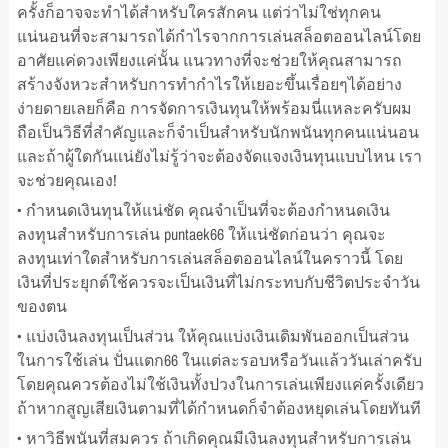
ครั้งก็อาจจะทำได้สำหรับใครสักคน แต่ว่าไม่ใช่ทุกคน
แน่นอนที่จะสามารถได้กำไรจากการเล่นสล็อตออนไลน์โดย
อาศัยแค่ดวงเพียงแค่นั้น แนวทางที่จะช่วยให้คุณสามารถ
สร้างจังหวะสำหรับการทำกำไรให้เยอะขึ้นเรื่อยๆได้อย่าง
ง่ายดายเลยก็คือ การจัดการเงินทุนให้พร้อมนี่แหละครับผม
ถือเป็นวิธีที่สำคัญและก็จำเป็นสำหรับนักพนันทุกคนแน่นอน
และถ้าผู้ใดกันแน่ยังไม่รู้ว่าจะต้องจัดแจงเงินทุนแบบไหน เรา
จะช่วยคุณเอง!
• กำหนดเงินทุนให้แน่ชัด คุณจำเป็นที่จะต้องกำหนดเงิน
ลงทุนสำหรับการเล่น puntaek66 ให้แน่ชัดก่อนว่า คุณจะ
ลงทุนเท่าใดสำหรับการเล่นสล็อตออนไลน์ในคราวนี้ โดย
เงินที่ประยุกต์ใช้ควรจะเป็นเงินที่ไม่กระทบกับชีวิตประจำวัน
ของตน
• แบ่งเงินลงทุนเป็นส่วน ให้คุณแบ่งเงินเดิมพันออกเป็นส่วน
ในการใช้เล่น ปั่นแตก66 ในแต่ละรอบหรือวันแล้ววันเล่าครับ
โดยคุณควรต้องไม่ใช้เงินทั้งปวงในการเล่นเพียงแค่ครั้งเดียว
ถ้าหากสูญเสียเงินตามที่ได้กำหนดก็จำต้องหยุดเล่นโดยทันที
• หาวิธีพนันที่สมควร ถ้าเกิดคุณมีเงินลงทุนสำหรับการเล่น