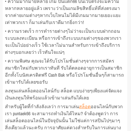
• ความมากมายหลาย เกม ปั่นแตก66 บนเว็บตรงจะมีความ
หลากหลายอยู่แล้ว เพราะว่าเป็นเกมลิขสิทธิ์แท้ที่ส่งตรงมา
จากค่ายเกมต่างๆหากเว็บไหนไม่ได้มีเกมมากมายเยอะแยะ
เท่าพวกเรา ก็มาเล่นกับเราดีมากยิ่งกว่า!
• ความรวดเร็ว การทำรายต่างๆไม่ว่าจะเป็นระบบฝากถอน
ระบบลงทะเบียน หรือการเข้าถึงระบบเกมต่างๆของพวกเรา
จะเป็นไปอย่างเร็ว ใช้เวลาไม่นานสำหรับการเข้าถึงบริการ
ต่างๆบอกเลยว่า เร็วทันใจแน่ๆ
• ความพิเศษ คุณจะได้รับโปรโมชั่นต่างๆจากการสมัคร
สมาชิกใหม่กับพวกเราทันที รับได้ตลอดอายุการเป็นสมาชิก
อีกทั้งโบนัสเครดิตฟรี Cash Bak หรือโปรโมชั่นอื่นๆก็สามารถ
เข้ามารับได้เลยขอรับ
ลงทุนเล่นสล็อตออนไลน์กับ สล็อต แบบง่ายๆเพียงแค่จัดแจง
เงินลงทุนให้พร้อมแล้วเข้ามาเล่นกันได้เลย
สำหรับผู้ใดที่กำลังลังเลว่า การมาเล่น
สล็อต
ออนไลน์กับพวก
เรา puntaek66 จะสามารถทำเงินได้ไหม? จำต้องพูดว่า การ
เล่นสล็อตออนไลน์ในปัจจุบันนั้น ไม่ใช่แค่การสปินไปๆมาๆ
สิ่งเดียวแล้วนะครับ การอาศัยแค่ดวงสำหรับในการเล่นบาง