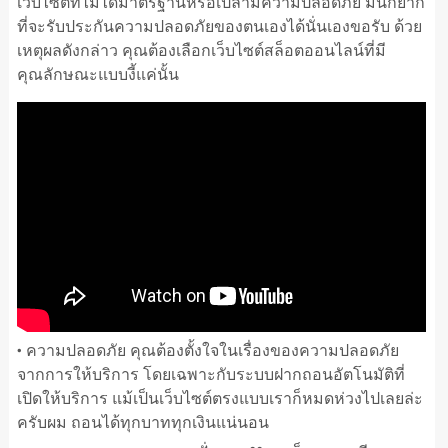
เว็บไซต์ที่ไม่ได้มาตรฐานหรือเปล่ามีความปลอดภัย มันก็ยาก
ที่จะรับประกันความปลอดภัยของตนเองได้นั่นเองขอรับ ด้วย
เหตุผลดังกล่าว คุณต้องเลือกเว็บไซต์สล็อตออนไลน์ที่มี
คุณลักษณะแบบงี้แค่นั้น
• ความปลอดภัย คุณต้องตั้งใจในเรื่องของความปลอดภัย
จากการให้บริการ โดยเฉพาะกับระบบฝากถอนอัตโนมัติที่
เปิดให้บริการ แม้เป็นเว็บไซต์ตรงแบบเราก็หมดห่วงไปเลยล่ะ
ครับผม ถอนได้ทุกบาททุกเงินแน่นอน