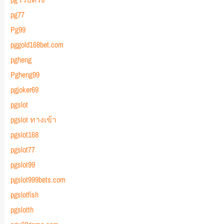
pg77
Pg99
pggold168bet.com
pgheng
Pgheng99
pgjoker69
pgslot
pgslot ทางเข้า
pgslot168
pgslot77
pgslot99
pgslot999bets.com
pgslotfish
pgslotth