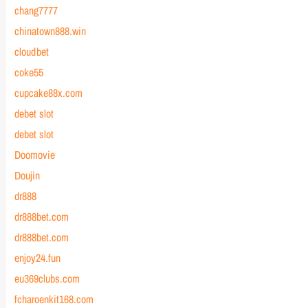
chang7777
chinatown888.win
cloudbet
coke55
cupcake88x.com
debet slot
debet slot
Doomovie
Doujin
dr888
dr888bet.com
dr888bet.com
enjoy24.fun
eu369clubs.com
fcharoenkit168.com