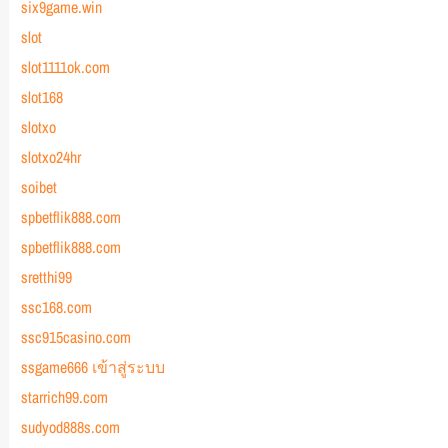
six9game.win
slot
slot1111ok.com
slot168
slotxo
slotxo24hr
soibet
spbetflik888.com
spbetflik888.com
sretthi99
ssc168.com
ssc915casino.com
ssgame666 เข้าสู่ระบบ
starrich99.com
sudyod888s.com