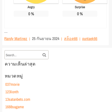
Angry
Surprise
0
%
0
%
…
Randy Martinez
25 กันยายน 2024
สล็อต66
puntaek66
ความเห็นล่าสุด
หมวดหมู่
037movie
123lionth
13satanbets.com
1688sagame